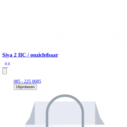
Siya 2 IIC / onzichtbaar
0.0
085 - 225 0685
Uitproberen