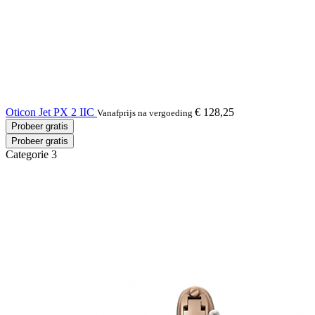
Oticon Jet PX 2 IIC
€ 128,25
Vanafprijs na vergoeding
Probeer gratis
Probeer gratis
Categorie 3