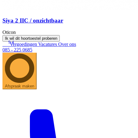
Siya 2 IIC / onzichtbaar
Oticon
Ik wil dit hoortoestel proberen
9.4
Vergoedingen
Vacatures
Over ons
085 - 225 0685
Afspraak maken