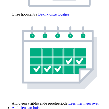
Onze hoorcentra
Bekijk onze locaties
Altijd een vrijblijvende proefperiode
Lees hier meer over
Audicien aan huis