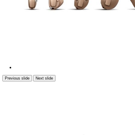
Previous slide
Next slide