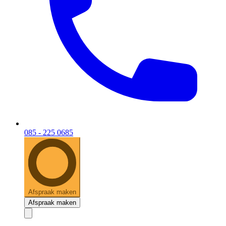
085 - 225 0685
Afspraak maken
Afspraak maken