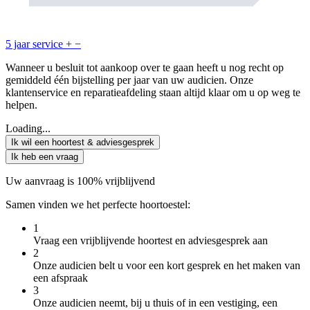
5 jaar service
+
−
Wanneer u besluit tot aankoop over te gaan heeft u nog recht op
gemiddeld één bijstelling per jaar van uw audicien. Onze
klantenservice en reparatieafdeling staan altijd klaar om u op weg te
helpen.
Loading...
Ik wil een hoortest & adviesgesprek
Ik heb een vraag
Uw aanvraag is 100% vrijblijvend
Samen vinden we het perfecte hoortoestel:
1
Vraag een vrijblijvende hoortest en adviesgesprek aan
2
Onze audicien belt u voor een kort gesprek en het maken van
een afspraak
3
Onze audicien neemt, bij u thuis of in een vestiging, een