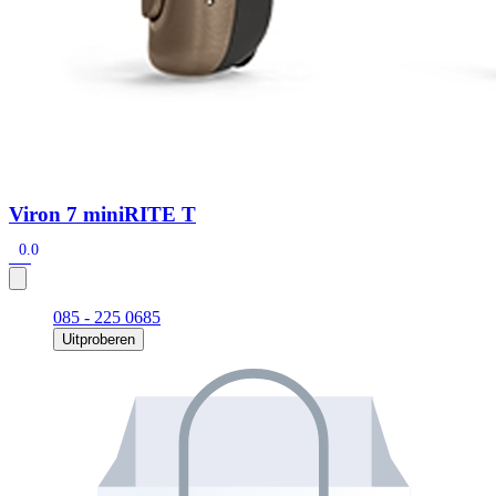
Viron 7 miniRITE T
0.0
085 - 225 0685
Uitproberen