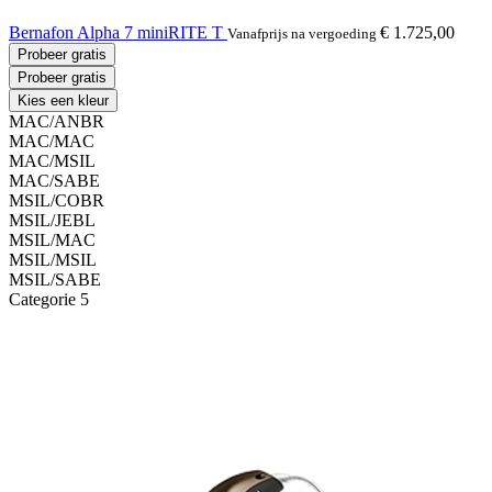
Bernafon Alpha 7 miniRITE T
€ 1.725,00
Vanafprijs na vergoeding
Probeer gratis
Probeer gratis
Kies een kleur
MAC/ANBR
MAC/MAC
MAC/MSIL
MAC/SABE
MSIL/COBR
MSIL/JEBL
MSIL/MAC
MSIL/MSIL
MSIL/SABE
Categorie 5