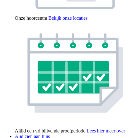
Onze hoorcentra
Bekijk onze locaties
Altijd een vrijblijvende proefperiode
Lees hier meer over
Audicien aan huis