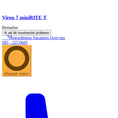
Viron 7 miniRITE T
Bernafon
Ik wil dit hoortoestel proberen
9.4
Vergoedingen
Vacatures
Over ons
085 - 225 0685
Afspraak maken