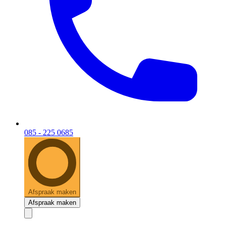
085 - 225 0685
Afspraak maken
Afspraak maken