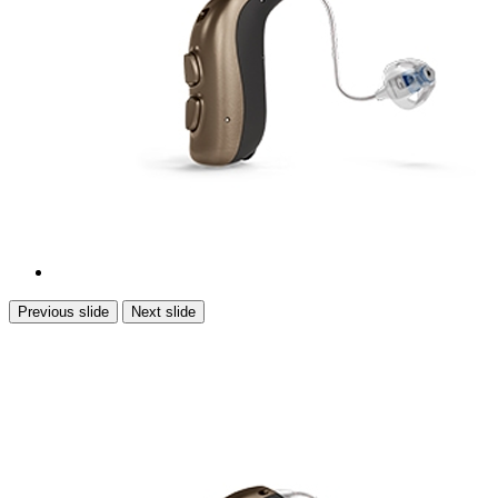
Previous slide
Next slide