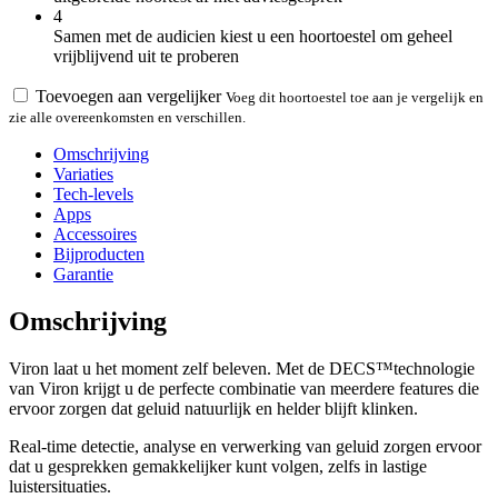
4
Samen met de audicien kiest u een hoortoestel om geheel
vrijblijvend uit te proberen
Toevoegen aan vergelijker
Voeg dit hoortoestel toe aan je vergelijk en
zie alle overeenkomsten en verschillen.
Omschrijving
Variaties
Tech-levels
Apps
Accessoires
Bijproducten
Garantie
Omschrijving
Viron laat u het moment zelf beleven. Met de DECS™technologie
van Viron krijgt u de perfecte combinatie van meerdere features die
ervoor zorgen dat geluid natuurlijk en helder blijft klinken.
Real-time detectie, analyse en verwerking van geluid zorgen ervoor
dat u gesprekken gemakkelijker kunt volgen, zelfs in lastige
luistersituaties.