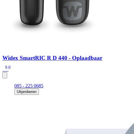
Widex SmartRIC R D 440 - Oplaadbaar
9.0
085 - 225 0685
Uitproberen