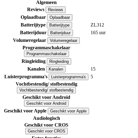
Algemeen
Reviews
Reviews
Oplaadbaar
Oplaadbaar
Batterijtype
ZL312
Batterijtype
Batterijduur
165 uur
Batterijduur
Volumeregelaar
Volumeregelaar
Programmaschakelaar
Programmaschakelaar
Ringleiding
Ringleiding
Kanalen
15
Kanalen
Luisterprogramma's
5
Luisterprogramma's
Vochtbestendig/ stofbestendig
Vochtbestendig/ stofbestendig
Geschikt voor Android
Geschikt voor Android
Geschikt voor Apple
Geschikt voor Apple
Audiologisch
Geschikt voor CROS
Geschikt voor CROS