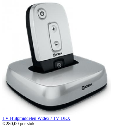
TV-Hulpmiddelen
Widex / TV-DEX
€ 280,00
per stuk