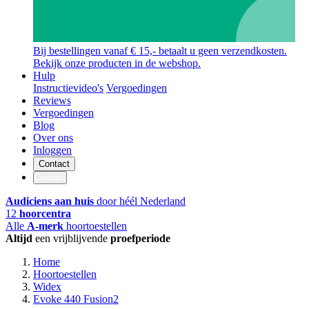
Bij bestellingen vanaf € 15,- betaalt u geen verzendkosten.
Bekijk onze producten in de webshop.
Hulp
Instructievideo's
Vergoedingen
Reviews
Vergoedingen
Blog
Over ons
Inloggen
Contact
Contact
Audiciens aan huis
door héél Nederland
12
hoorcentra
Alle
A-merk
hoortoestellen
Altijd
een vrijblijvende
proefperiode
Home
Hoortoestellen
Widex
Evoke 440 Fusion2