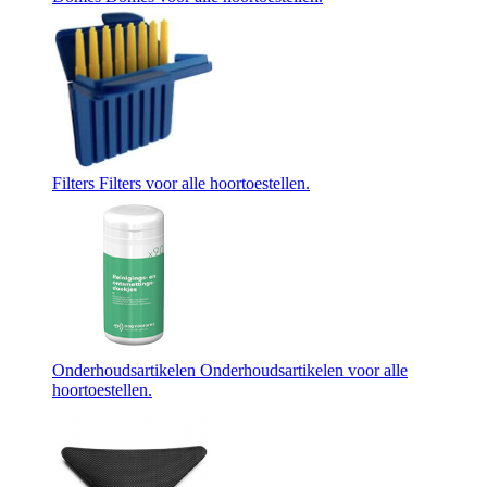
Filters
Filters voor alle hoortoestellen.
Onderhoudsartikelen
Onderhoudsartikelen voor alle
hoortoestellen.