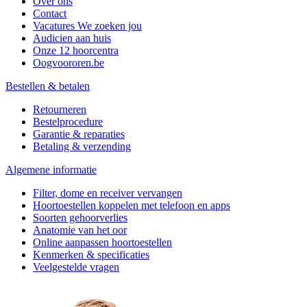
Over ons
Contact
Vacatures
We zoeken jou
Audicien aan huis
Onze 12 hoorcentra
Oogvoororen.be
Bestellen & betalen
Retourneren
Bestelprocedure
Garantie & reparaties
Betaling & verzending
Algemene informatie
Filter, dome en receiver vervangen
Hoortoestellen koppelen met telefoon en apps
Soorten gehoorverlies
Anatomie van het oor
Online aanpassen hoortoestellen
Kenmerken & specificaties
Veelgestelde vragen