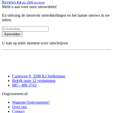
Reviews
9.4
uit 2896 reviews
Meld u aan voor onze nieuwsbrief
En ontvang de nieuwste ontwikkelingen en het laatste nieuws in uw
inbox.
Aanmelden
U kan op ieder moment weer uitschrijven
Curieweg 9, 3208 KJ Spijkenisse
Bekijk onze 12 vestigingen
085 - 486 3743
Oogvoororen.nl
Waarom Oogvoororen?
Over ons
Contact