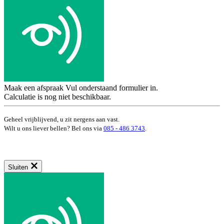
Maak een afspraak
Vul onderstaand formulier in.
Calculatie is nog niet beschikbaar.
Geheel vrijblijvend, u zit nergens aan vast.
Wilt u ons liever bellen? Bel ons via
085 - 486 3743
.
Sluiten