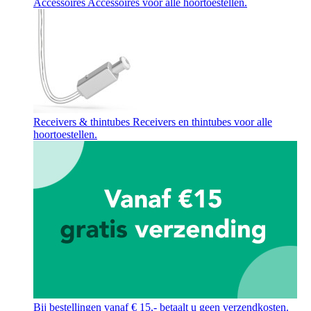
Accessoires
Accessoires voor alle hoortoestellen.
Receivers & thintubes
Receivers en thintubes voor alle
hoortoestellen.
Bij bestellingen vanaf € 15,- betaalt u geen verzendkosten.