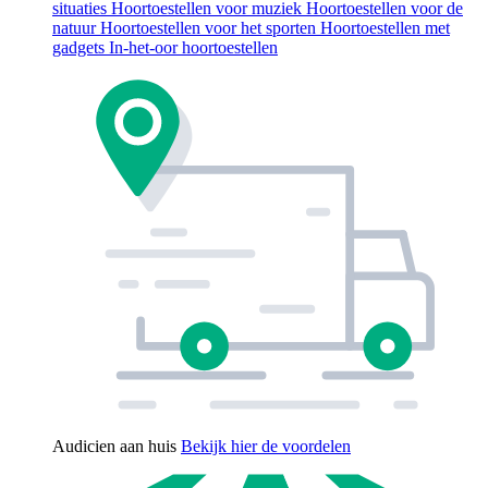
situaties
Hoortoestellen voor muziek
Hoortoestellen voor de
natuur
Hoortoestellen voor het sporten
Hoortoestellen met
gadgets
In-het-oor hoortoestellen
Audicien aan huis
Bekijk hier de voordelen