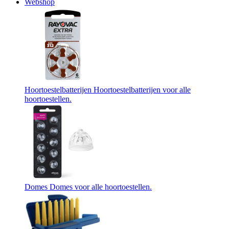
Webshop
Hoortoestelbatterijen
Hoortoestelbatterijen voor alle
hoortoestellen.
Domes
Domes voor alle hoortoestellen.