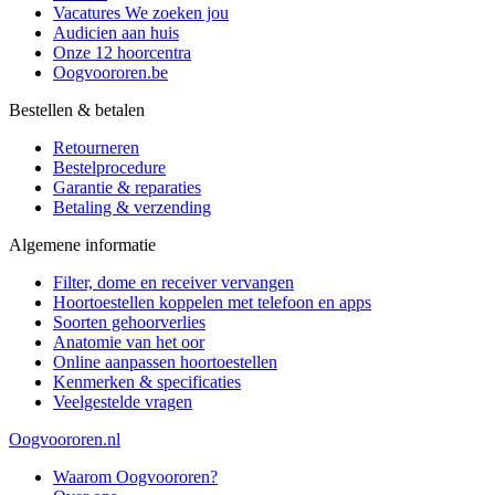
Vacatures
We zoeken jou
Audicien aan huis
Onze 12 hoorcentra
Oogvoororen.be
Bestellen & betalen
Retourneren
Bestelprocedure
Garantie & reparaties
Betaling & verzending
Algemene informatie
Filter, dome en receiver vervangen
Hoortoestellen koppelen met telefoon en apps
Soorten gehoorverlies
Anatomie van het oor
Online aanpassen hoortoestellen
Kenmerken & specificaties
Veelgestelde vragen
Oogvoororen.nl
Waarom Oogvoororen?