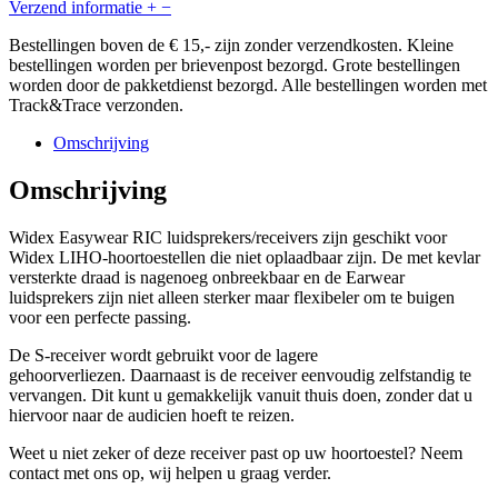
Verzend informatie
+
−
Bestellingen boven de € 15,- zijn zonder verzendkosten. Kleine
bestellingen worden per brievenpost bezorgd. Grote bestellingen
worden door de pakketdienst bezorgd. Alle bestellingen worden met
Track&Trace verzonden.
Omschrijving
Omschrijving
Widex Easywear RIC luidsprekers/receivers zijn geschikt voor
Widex LIHO-hoortoestellen die niet oplaadbaar zijn. De met kevlar
versterkte draad is nagenoeg onbreekbaar en de Earwear
luidsprekers zijn niet alleen sterker maar flexibeler om te buigen
voor een perfecte passing.
De S-receiver wordt gebruikt voor de lagere
gehoorverliezen. Daarnaast is de receiver eenvoudig zelfstandig te
vervangen. Dit kunt u gemakkelijk vanuit thuis doen, zonder dat u
hiervoor naar de audicien hoeft te reizen.
Weet u niet zeker of deze receiver past op uw hoortoestel? Neem
contact met ons op, wij helpen u graag verder.