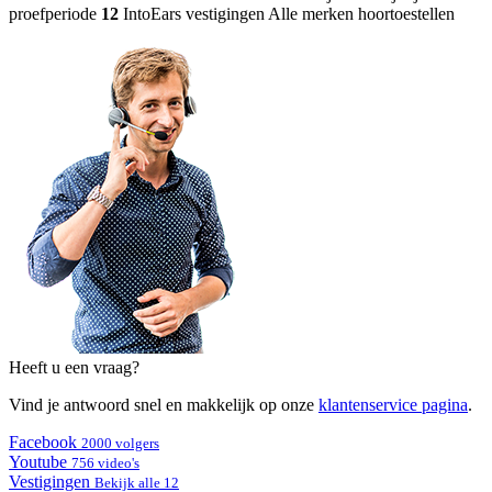
proefperiode
12
IntoEars vestigingen
Alle merken hoortoestellen
Heeft u een vraag?
Vind je antwoord snel en makkelijk op onze
klantenservice pagina
.
Facebook
2000 volgers
Youtube
756 video's
Vestigingen
Bekijk alle 12