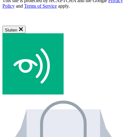
This site is protected by reCAPTCHA and the Google
Privacy
Policy
and
Terms of Service
apply.
Sluiten