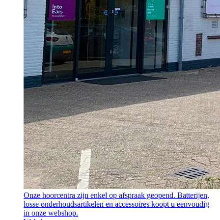
Onze hoorcentra zijn enkel op afspraak geopend. Batterijen,
losse onderhoudsartikelen en accessoires koopt u eenvoudig
in onze webshop.