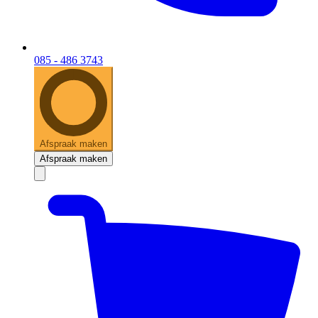
085 - 486 3743
Afspraak maken
Afspraak maken