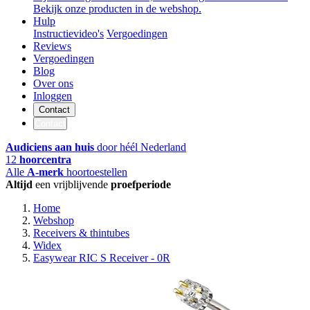
Bekijk onze producten in de webshop.
Hulp
Instructievideo's
Vergoedingen
Reviews
Vergoedingen
Blog
Over ons
Inloggen
Contact
Contact
Audiciens aan huis
door héél Nederland
12
hoorcentra
Alle
A-merk
hoortoestellen
Altijd
een vrijblijvende
proefperiode
Home
Webshop
Receivers & thintubes
Widex
Easywear RIC S Receiver - 0R