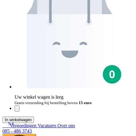
Uw winkel wagen is leeg
Gratis verzending bij bestelling boven
15 euro
In winkelwagen
9.4
Vergoedingen
Vacatures
Over ons
085 - 486 3743