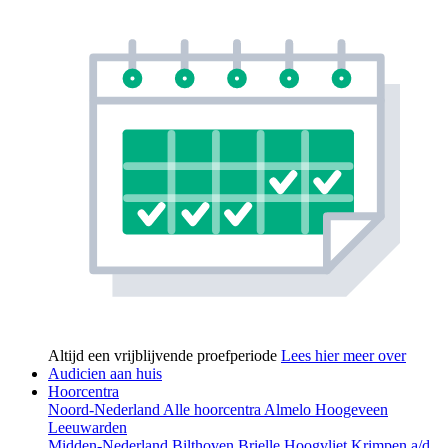
Altijd een vrijblijvende proefperiode
Lees hier meer over
Audicien aan huis
Hoorcentra
Noord-Nederland
Alle hoorcentra
Almelo
Hoogeveen
Leeuwarden
Midden-Nederland
Bilthoven
Brielle
Hoogvliet
Krimpen a/d