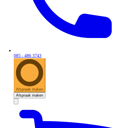
085 - 486 3743
Afspraak maken
Afspraak maken