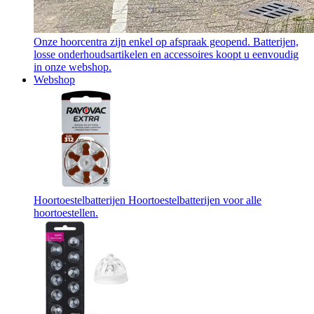
Onze hoorcentra zijn enkel op afspraak geopend. Batterijen,
losse onderhoudsartikelen en accessoires koopt u eenvoudig
in onze webshop.
Webshop
Hoortoestelbatterijen
Hoortoestelbatterijen voor alle
hoortoestellen.