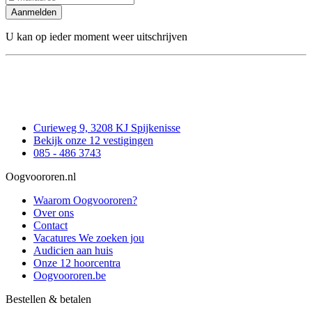
Aanmelden
U kan op ieder moment weer uitschrijven
Curieweg 9, 3208 KJ Spijkenisse
Bekijk onze 12 vestigingen
085 - 486 3743
Oogvoororen.nl
Waarom Oogvoororen?
Over ons
Contact
Vacatures
We zoeken jou
Audicien aan huis
Onze 12 hoorcentra
Oogvoororen.be
Bestellen & betalen