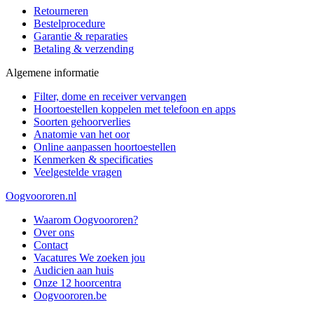
Retourneren
Bestelprocedure
Garantie & reparaties
Betaling & verzending
Algemene informatie
Filter, dome en receiver vervangen
Hoortoestellen koppelen met telefoon en apps
Soorten gehoorverlies
Anatomie van het oor
Online aanpassen hoortoestellen
Kenmerken & specificaties
Veelgestelde vragen
Oogvoororen.nl
Waarom Oogvoororen?
Over ons
Contact
Vacatures
We zoeken jou
Audicien aan huis
Onze 12 hoorcentra
Oogvoororen.be