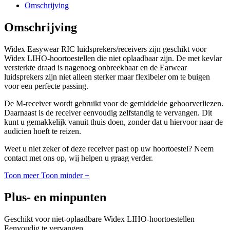
Omschrijving
Omschrijving
Widex Easywear RIC luidsprekers/receivers zijn geschikt voor
Widex LIHO-hoortoestellen die niet oplaadbaar zijn. De met kevlar
versterkte draad is nagenoeg onbreekbaar en de Earwear
luidsprekers zijn niet alleen sterker maar flexibeler om te buigen
voor een perfecte passing.
De M-receiver wordt gebruikt voor de gemiddelde gehoorverliezen.
Daarnaast is de receiver eenvoudig zelfstandig te vervangen. Dit
kunt u gemakkelijk vanuit thuis doen, zonder dat u hiervoor naar de
audicien hoeft te reizen.
Weet u niet zeker of deze receiver past op uw hoortoestel? Neem
contact met ons op, wij helpen u graag verder.
Toon meer
Toon minder
+
Plus- en minpunten
Geschikt voor niet-oplaadbare Widex LIHO-hoortoestellen
Eenvoudig te vervangen