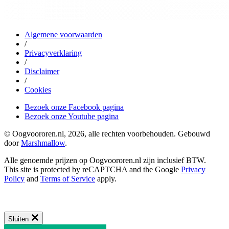
Algemene voorwaarden
/
Privacyverklaring
/
Disclaimer
/
Cookies
Bezoek onze Facebook pagina
Bezoek onze Youtube pagina
© Oogvoororen.nl, 2026, alle rechten voorbehouden. Gebouwd
door
Marshmallow
.
Alle genoemde prijzen op Oogvoororen.nl zijn inclusief BTW.
This site is protected by reCAPTCHA and the Google
Privacy
Policy
and
Terms of Service
apply.
Sluiten