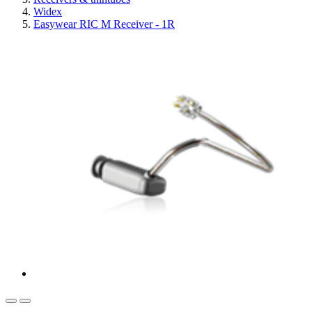
Widex
Easywear RIC M Receiver - 1R