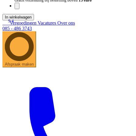
Gratis verzending bij bestelling boven
15 euro
In winkelwagen
9.4
Vergoedingen
Vacatures
Over ons
085 - 486 3743
Afspraak maken