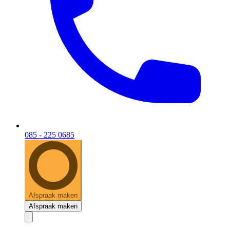
085 - 225 0685
Afspraak maken
Afspraak maken