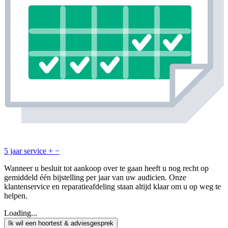
5 jaar service
+
−
Wanneer u besluit tot aankoop over te gaan heeft u nog recht op
gemiddeld één bijstelling per jaar van uw audicien. Onze
klantenservice en reparatieafdeling staan altijd klaar om u op weg te
helpen.
Loading...
Ik wil een hoortest & adviesgesprek