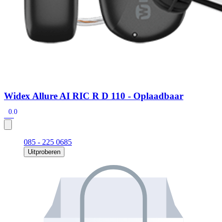
Widex Allure AI RIC R D 110 - Oplaadbaar
0.0
085 - 225 0685
Uitproberen