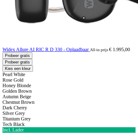
Widex Allure AI RIC R D 330 - Oplaadbaar
€ 1.995,00
All-in prijs
Probeer gratis
Probeer gratis
Kies een kleur
Pearl White
Rose Gold
Honey Blonde
Golden Brown
Autumn Beige
Chestnut Brown
Dark Cherry
Silver Grey
Titanium Grey
Tech Black
Incl. Lader