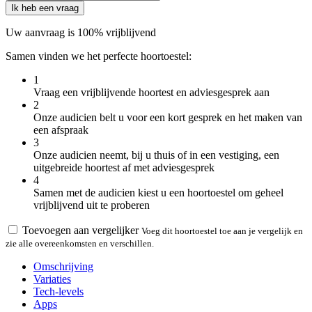
Ik heb een vraag
Uw aanvraag is 100% vrijblijvend
Samen vinden we het perfecte hoortoestel:
1
Vraag een vrijblijvende hoortest en adviesgesprek aan
2
Onze audicien belt u voor een kort gesprek en het maken van
een afspraak
3
Onze audicien neemt, bij u thuis of in een vestiging, een
uitgebreide hoortest af met adviesgesprek
4
Samen met de audicien kiest u een hoortoestel om geheel
vrijblijvend uit te proberen
Toevoegen aan vergelijker
Voeg dit hoortoestel toe aan je vergelijk en
zie alle overeenkomsten en verschillen.
Omschrijving
Variaties
Tech-levels
Apps