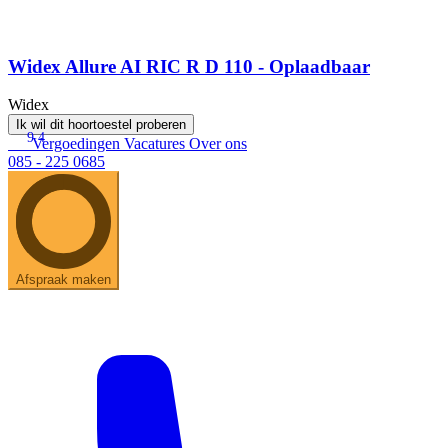
Widex Allure AI RIC R D 110 - Oplaadbaar
Widex
Ik wil dit hoortoestel proberen
9.4
Vergoedingen
Vacatures
Over ons
085 - 225 0685
Afspraak maken