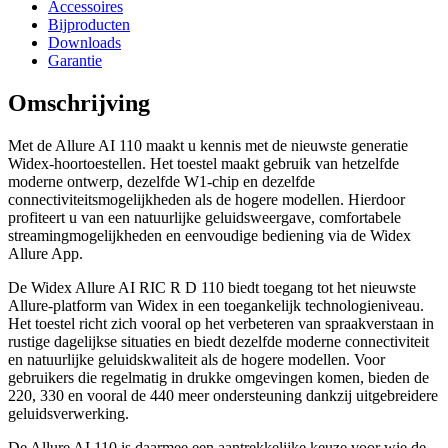
Accessoires
Bijproducten
Downloads
Garantie
Omschrijving
Met de Allure AI 110 maakt u kennis met de nieuwste generatie
Widex-hoortoestellen. Het toestel maakt gebruik van hetzelfde
moderne ontwerp, dezelfde W1-chip en dezelfde
connectiviteitsmogelijkheden als de hogere modellen. Hierdoor
profiteert u van een natuurlijke geluidsweergave, comfortabele
streamingmogelijkheden en eenvoudige bediening via de Widex
Allure App.
De Widex Allure AI RIC R D 110 biedt toegang tot het nieuwste
Allure-platform van Widex in een toegankelijk technologieniveau.
Het toestel richt zich vooral op het verbeteren van spraakverstaan in
rustige dagelijkse situaties en biedt dezelfde moderne connectiviteit
en natuurlijke geluidskwaliteit als de hogere modellen. Voor
gebruikers die regelmatig in drukke omgevingen komen, bieden de
220, 330 en vooral de 440 meer ondersteuning dankzij uitgebreidere
geluidsverwerking.
De Allure AI 110 is daarmee een aantrekkelijke keuze voor wie de