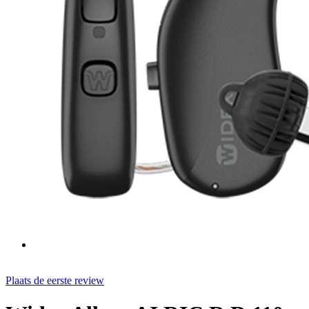
Plaats de eerste review