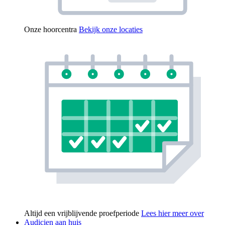
Onze hoorcentra
Bekijk onze locaties
Altijd een vrijblijvende proefperiode
Lees hier meer over
Audicien aan huis