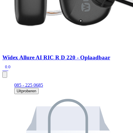
Widex Allure AI RIC R D 220 - Oplaadbaar
0.0
085 - 225 0685
Uitproberen