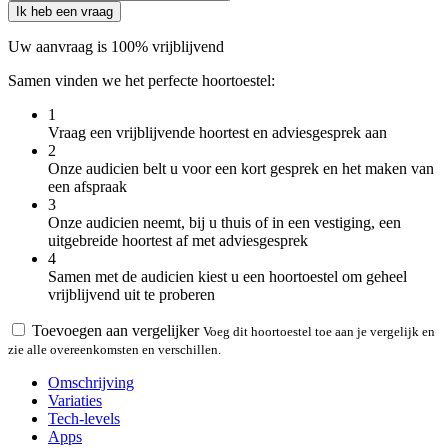
Ik heb een vraag
Uw aanvraag is 100% vrijblijvend
Samen vinden we het perfecte hoortoestel:
1
Vraag een vrijblijvende hoortest en adviesgesprek aan
2
Onze audicien belt u voor een kort gesprek en het maken van
een afspraak
3
Onze audicien neemt, bij u thuis of in een vestiging, een
uitgebreide hoortest af met adviesgesprek
4
Samen met de audicien kiest u een hoortoestel om geheel
vrijblijvend uit te proberen
Toevoegen aan vergelijker
Voeg dit hoortoestel toe aan je vergelijk en
zie alle overeenkomsten en verschillen.
Omschrijving
Variaties
Tech-levels
Apps