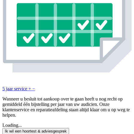
5 jaar service
+
−
Wanneer u besluit tot aankoop over te gaan heeft u nog recht op
gemiddeld één bijstelling per jaar van uw audicien. Onze
klantenservice en reparatieafdeling staan altijd klaar om u op weg te
helpen.
Loading...
Ik wil een hoortest & adviesgesprek