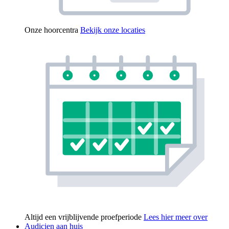
Onze hoorcentra
Bekijk onze locaties
Altijd een vrijblijvende proefperiode
Lees hier meer over
Audicien aan huis