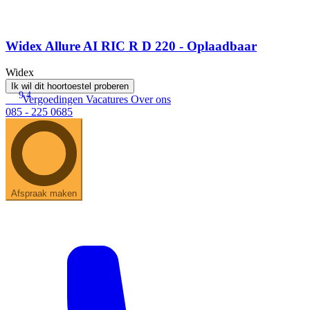
Widex Allure AI RIC R D 220 - Oplaadbaar
Widex
Ik wil dit hoortoestel proberen
9.4
Vergoedingen
Vacatures
Over ons
085 - 225 0685
Afspraak maken