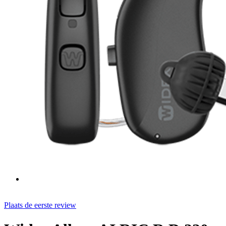
Plaats de eerste review