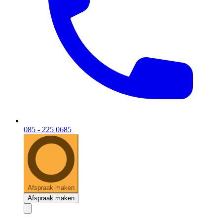
085 - 225 0685
Afspraak maken
Afspraak maken