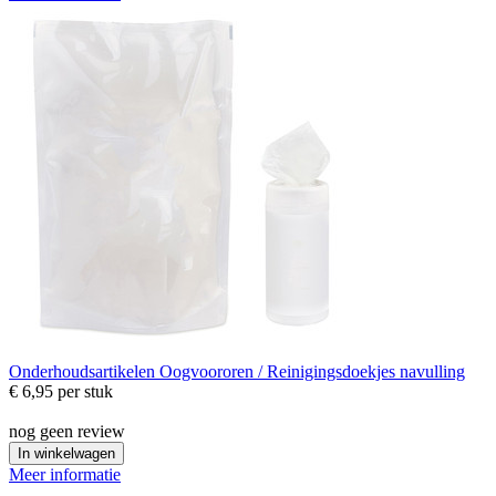
Onderhoudsartikelen
Oogvoororen / Reinigingsdoekjes navulling
€ 6,95
per stuk
nog geen review
In winkelwagen
Meer informatie