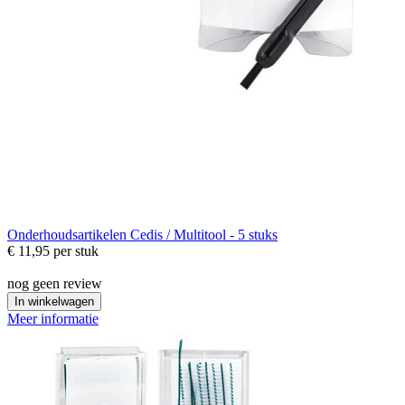
Onderhoudsartikelen
Cedis / Multitool - 5 stuks
€ 11,95
per stuk
nog geen review
In winkelwagen
Meer informatie