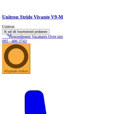
Unitron Stride Vivante V9-M
Unitron
Ik wil dit hoortoestel proberen
9.4
Vergoedingen
Vacatures
Over ons
085 - 486 3743
Afspraak maken