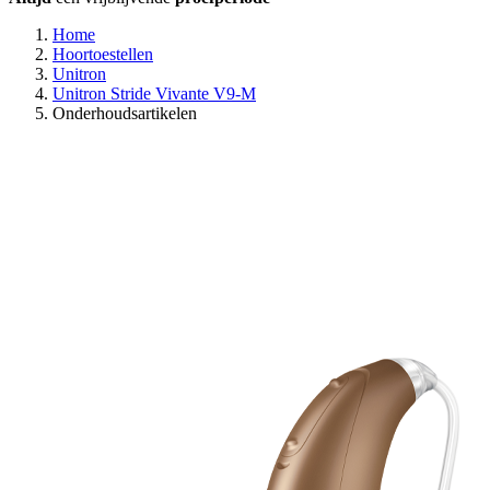
Home
Hoortoestellen
Unitron
Unitron Stride Vivante V9-M
Onderhoudsartikelen