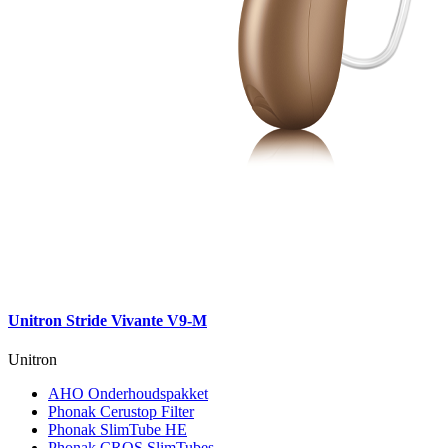
Unitron Stride Vivante V9-M
Unitron
AHO Onderhoudspakket
Phonak Cerustop Filter
Phonak SlimTube HE
Phonak CROS SlimTubes