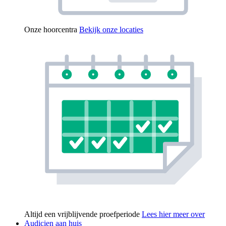
Onze hoorcentra
Bekijk onze locaties
Altijd een vrijblijvende proefperiode
Lees hier meer over
Audicien aan huis