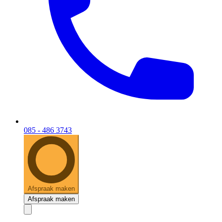
085 - 486 3743
Afspraak maken
Afspraak maken