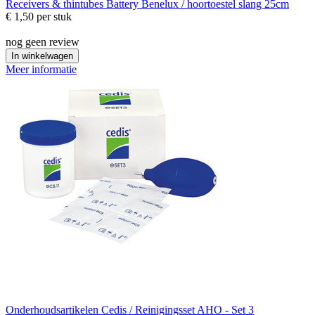
Receivers & thintubes
Battery Benelux / hoortoestel slang 25cm
€ 1,50
per stuk
nog geen review
In winkelwagen
Meer informatie
Onderhoudsartikelen
Cedis / Reinigingsset AHO - Set 3