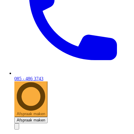
085 - 486 3743
Afspraak maken
Afspraak maken