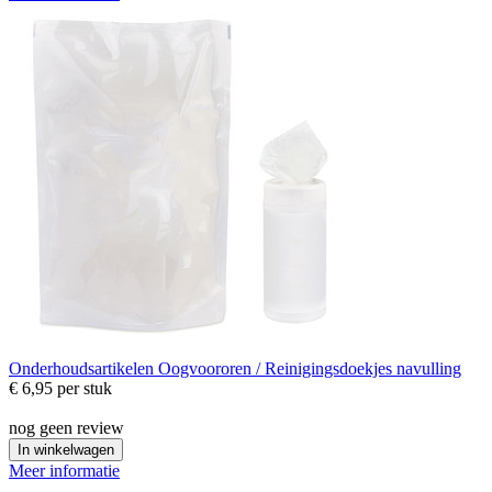
Onderhoudsartikelen
Oogvoororen / Reinigingsdoekjes navulling
€ 6,95
per stuk
nog geen review
In winkelwagen
Meer informatie