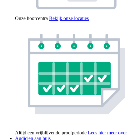
Onze hoorcentra
Bekijk onze locaties
Altijd een vrijblijvende proefperiode
Lees hier meer over
Audicien aan huis