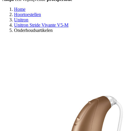
Home
Hoortoestellen
Unitron
Unitron Stride Vivante V5-M
Onderhoudsartikelen