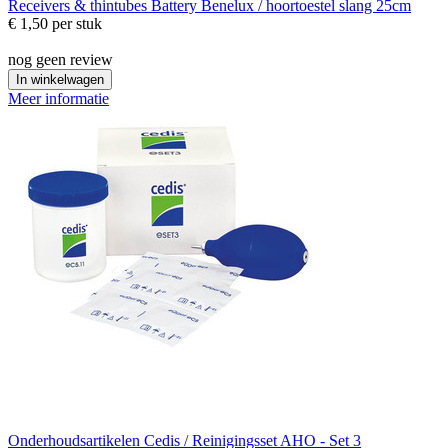
Receivers & thintubes
Battery Benelux / hoortoestel slang 25cm
€ 1,50
per stuk
nog geen review
In winkelwagen
Meer informatie
Onderhoudsartikelen
Cedis / Reinigingsset AHO - Set 3