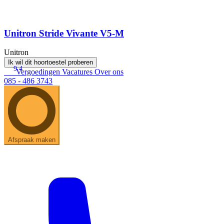
Unitron Stride Vivante V5-M
Unitron
Ik wil dit hoortoestel proberen
9.4
Vergoedingen
Vacatures
Over ons
085 - 486 3743
Afspraak maken