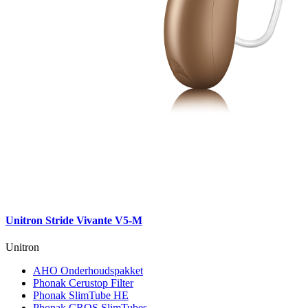
Unitron Stride Vivante V5-M
Unitron
AHO Onderhoudspakket
Phonak Cerustop Filter
Phonak SlimTube HE
Phonak CROS SlimTubes