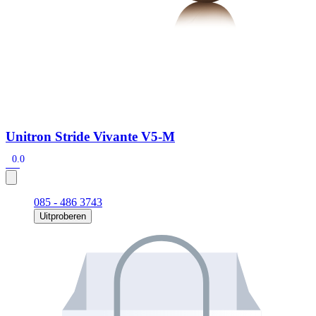
Unitron Stride Vivante V5-M
0.0
085 - 486 3743
Uitproberen