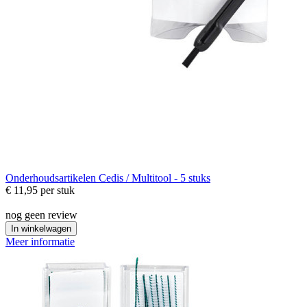
Onderhoudsartikelen
Cedis / Multitool - 5 stuks
€ 11,95
per stuk
nog geen review
In winkelwagen
Meer informatie