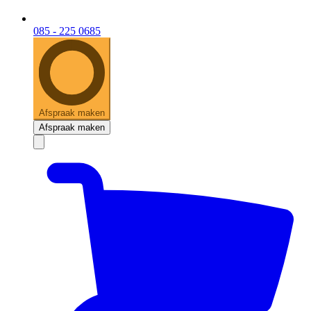
085 - 225 0685
Afspraak maken
Afspraak maken