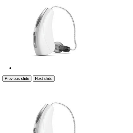
Previous slide
Next slide