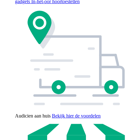
gadgets
In-het-oor hoortoestellen
Audicien aan huis
Bekijk hier de voordelen