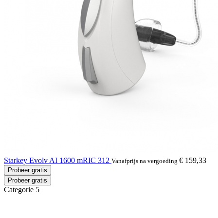
Starkey Evolv AI 1600 mRIC 312
€ 159,33
Vanafprijs na vergoeding
Probeer gratis
Probeer gratis
Categorie 5