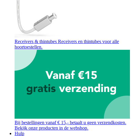
Receivers & thintubes
Receivers en thintubes voor alle
hoortoestellen.
Bij bestellingen vanaf € 15,- betaalt u geen verzendkosten.
Bekijk onze producten in de webshop.
Hulp