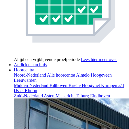
Altijd een vrijblijvende proefperiode
Lees hier meer over
Audicien aan huis
Hoorcentra
Noord-Nederland
Alle hoorcentra
Almelo
Hoogeveen
Leeuwarden
Midden-Nederland
Bilthoven
Brielle
Hoogvliet
Krimpen a/d
IJssel
Rhoon
Zuid-Nederland
Asten
Maastricht
Tilburg
Eindhoven