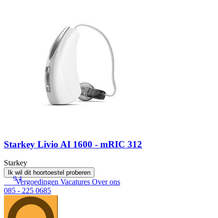
Starkey Livio AI 1600 - mRIC 312
Starkey
Ik wil dit hoortoestel proberen
9.4
Vergoedingen
Vacatures
Over ons
085 - 225 0685