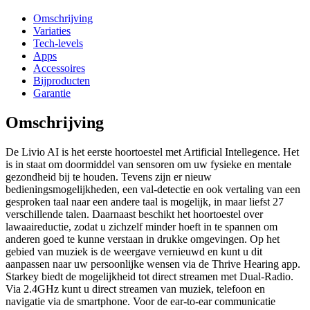
Omschrijving
Variaties
Tech-levels
Apps
Accessoires
Bijproducten
Garantie
Omschrijving
De Livio AI is het eerste hoortoestel met Artificial Intellegence. Het
is in staat om doormiddel van sensoren om uw fysieke en mentale
gezondheid bij te houden. Tevens zijn er nieuw
bedieningsmogelijkheden, een val-detectie en ook vertaling van een
gesproken taal naar een andere taal is mogelijk, in maar liefst 27
verschillende talen. Daarnaast beschikt het hoortoestel over
lawaaireductie, zodat u zichzelf minder hoeft in te spannen om
anderen goed te kunne verstaan in drukke omgevingen. Op het
gebied van muziek is de weergave vernieuwd en kunt u dit
aanpassen naar uw persoonlijke wensen via de Thrive Hearing app.
Starkey biedt de mogelijkheid tot direct streamen met Dual-Radio.
Via 2.4GHz kunt u direct streamen van muziek, telefoon en
navigatie via de smartphone. Voor de ear-to-ear communicatie