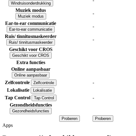
-
Windruisonderdrukking
Muziek modus
-
Muziek modus
Ear-to-ear communicatie
-
Ear-to-ear communicatie
Ruis/ tinnitusmaskeerder
-
Ruis/ tinnitusmaskeerder
Geschikt voor CROS
Geschikt voor CROS
Extra functies
Online aanpasbaar
Online aanpasbaar
Zelfcontrole
-
Zelfcontrole
Lokalisatie
Lokalisatie
Tap Control
-
Tap Control
Gezondheidsfuncties
Gezondheidsfuncties
Proberen
Proberen
Apps