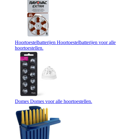
Hoortoestelbatterijen
Hoortoestelbatterijen voor alle
hoortoestellen.
Domes
Domes voor alle hoortoestellen.