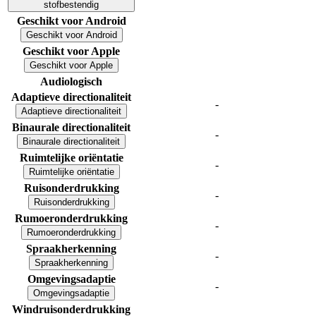
stofbestendig
Geschikt voor Android
Geschikt voor Android
Geschikt voor Apple
Geschikt voor Apple
Audiologisch
Adaptieve directionaliteit
-
Adaptieve directionaliteit
Binaurale directionaliteit
-
Binaurale directionaliteit
Ruimtelijke oriëntatie
-
Ruimtelijke oriëntatie
Ruisonderdrukking
-
Ruisonderdrukking
Rumoeronderdrukking
-
Rumoeronderdrukking
Spraakherkenning
-
Spraakherkenning
Omgevingsadaptie
-
Omgevingsadaptie
Windruisonderdrukking