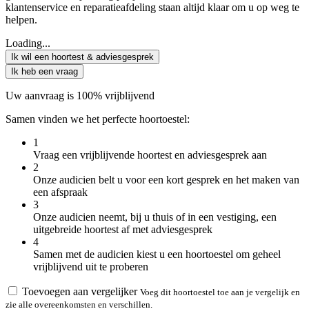
klantenservice en reparatieafdeling staan altijd klaar om u op weg te
helpen.
Loading...
Ik wil een hoortest & adviesgesprek
Ik heb een vraag
Uw aanvraag is 100% vrijblijvend
Samen vinden we het perfecte hoortoestel:
1
Vraag een vrijblijvende hoortest en adviesgesprek aan
2
Onze audicien belt u voor een kort gesprek en het maken van
een afspraak
3
Onze audicien neemt, bij u thuis of in een vestiging, een
uitgebreide hoortest af met adviesgesprek
4
Samen met de audicien kiest u een hoortoestel om geheel
vrijblijvend uit te proberen
Toevoegen aan vergelijker
Voeg dit hoortoestel toe aan je vergelijk en
zie alle overeenkomsten en verschillen.