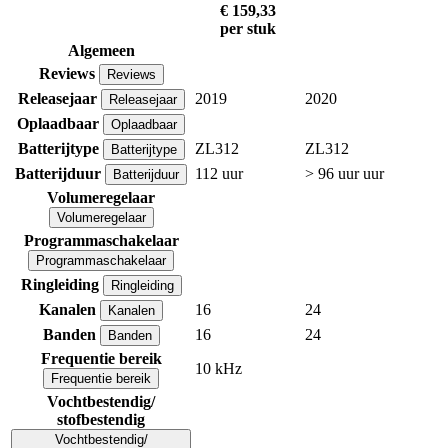
€ 159,33
per stuk
Algemeen
Reviews
Reviews
Releasejaar
2019
2020
Releasejaar
Oplaadbaar
Oplaadbaar
Batterijtype
ZL312
ZL312
Batterijtype
Batterijduur
112 uur
> 96 uur uur
Batterijduur
Volumeregelaar
Volumeregelaar
Programmaschakelaar
Programmaschakelaar
Ringleiding
Ringleiding
Kanalen
16
24
Kanalen
Banden
16
24
Banden
Frequentie bereik
10 kHz
Frequentie bereik
Vochtbestendig/
stofbestendig
Vochtbestendig/