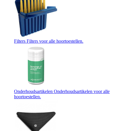
Filters
Filters voor alle hoortoestellen.
Onderhoudsartikelen
Onderhoudsartikelen voor alle
hoortoestellen.