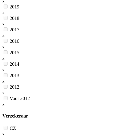
x
2019
x
2018
x
2017
x
2016
x
2015
x
2014
x
2013
x
2012
x
Voor 2012
x
Verzekeraar
CZ
x