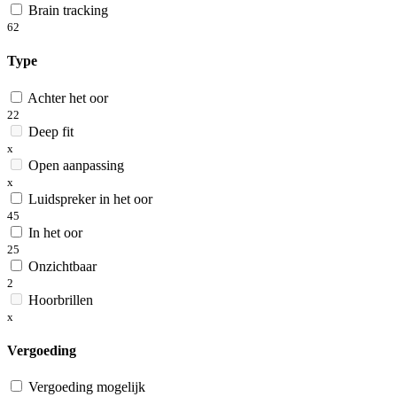
Brain tracking
62
Type
Achter het oor
22
Deep fit
x
Open aanpassing
x
Luidspreker in het oor
45
In het oor
25
Onzichtbaar
2
Hoorbrillen
x
Vergoeding
Vergoeding mogelijk