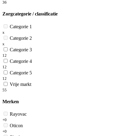
36
Zorgcategorie / classificatie
Categorie 1
x
Categorie 2
x
Categorie 3
12
Categorie 4
12
Categorie 5
12
Vrije markt
55
Merken
Rayovac
+0
Oticon
+0