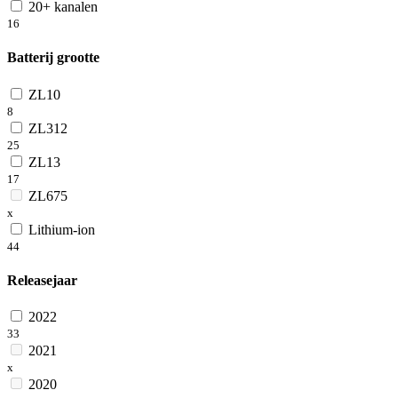
20+ kanalen
16
Batterij grootte
ZL10
8
ZL312
25
ZL13
17
ZL675
x
Lithium-ion
44
Releasejaar
2022
33
2021
x
2020