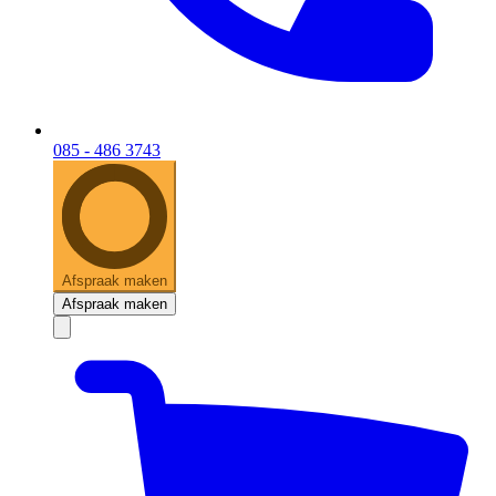
085 - 486 3743
Afspraak maken
Afspraak maken