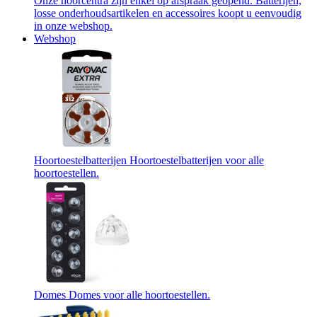
Onze hoorcentra zijn enkel op afspraak geopend. Batterijen,
losse onderhoudsartikelen en accessoires koopt u eenvoudig
in onze webshop.
Webshop
Hoortoestelbatterijen
Hoortoestelbatterijen voor alle
hoortoestellen.
Domes
Domes voor alle hoortoestellen.