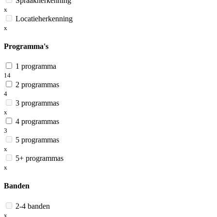
Spraakherkenning
x
Locatieherkenning
x
Programma's
1 programma
14
2 programmas
4
3 programmas
x
4 programmas
3
5 programmas
x
5+ programmas
x
Banden
2-4 banden
x