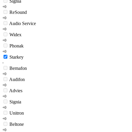
Signia
+0
ReSound
+0
Audio Service
+0
Widex
+0
Phonak
+0
Starkey
-
Bernafon
+0
Audifon
+0
Advies
+0
Signia
+0
Unitron
+0
Beltone
+0