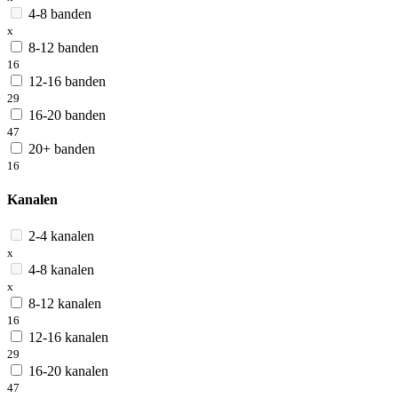
4-8 banden
x
8-12 banden
16
12-16 banden
29
16-20 banden
47
20+ banden
16
Kanalen
2-4 kanalen
x
4-8 kanalen
x
8-12 kanalen
16
12-16 kanalen
29
16-20 kanalen
47