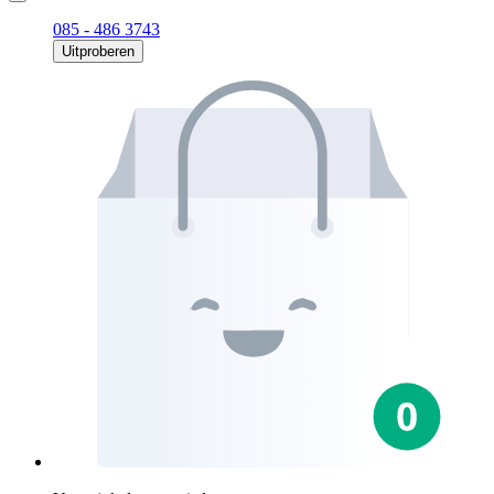
085 - 486 3743
Uitproberen