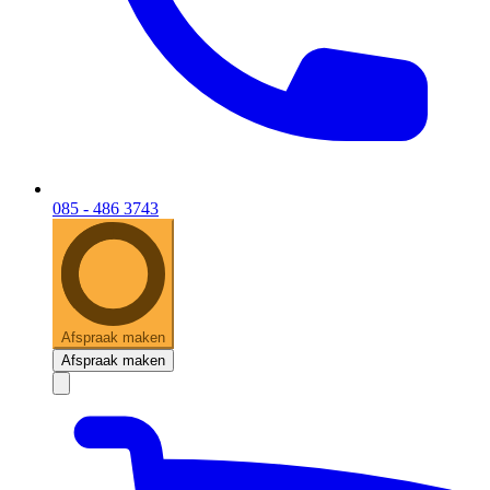
085 - 486 3743
Afspraak maken
Afspraak maken