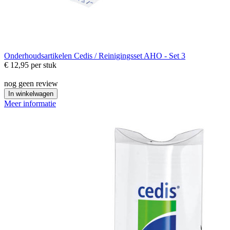
Onderhoudsartikelen
Cedis / Reinigingsset AHO - Set 3
€ 12,95
per stuk
nog geen review
In winkelwagen
Meer informatie