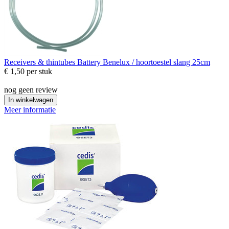
Receivers & thintubes
Battery Benelux / hoortoestel slang 25cm
€ 1,50
per stuk
nog geen review
In winkelwagen
Meer informatie