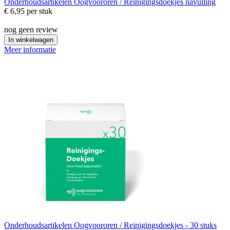
Onderhoudsartikelen
Oogvoororen / Reinigingsdoekjes navulling
€ 6,95
per stuk
nog geen review
In winkelwagen
Meer informatie
Onderhoudsartikelen
Oogvoororen / Reinigingsdoekjes - 30 stuks