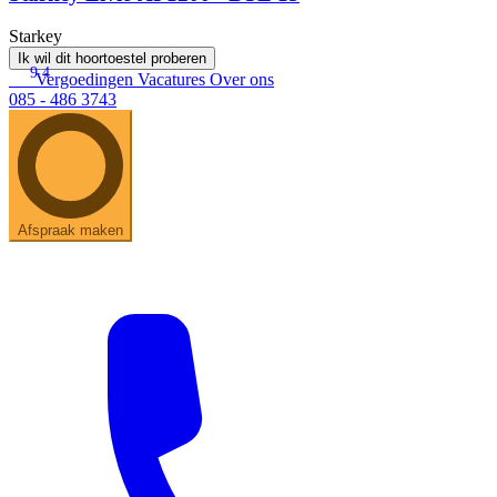
Starkey
Ik wil dit hoortoestel proberen
9.4
Vergoedingen
Vacatures
Over ons
085 - 486 3743
Afspraak maken