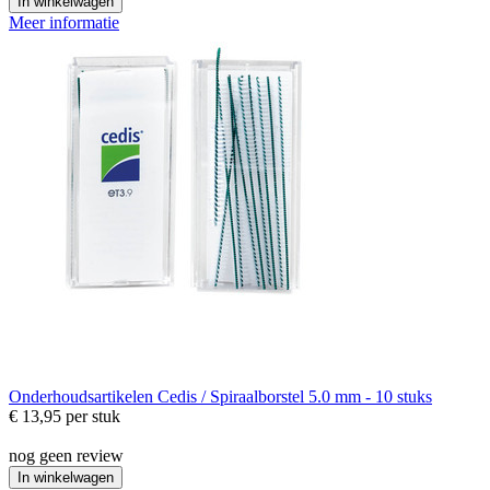
In winkelwagen
Meer informatie
Onderhoudsartikelen
Cedis / Spiraalborstel 5.0 mm - 10 stuks
€ 13,95
per stuk
nog geen review
In winkelwagen