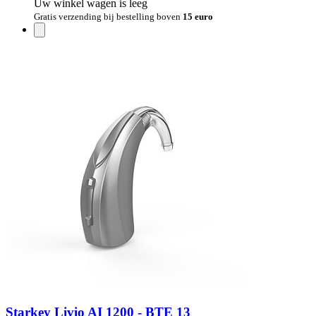
Uw winkel wagen is leeg
Gratis verzending bij bestelling boven
15 euro
Starkey Livio AI 1200 - BTE 13