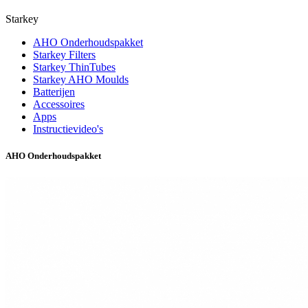
Starkey
AHO Onderhoudspakket
Starkey Filters
Starkey ThinTubes
Starkey AHO Moulds
Batterijen
Accessoires
Apps
Instructievideo's
AHO Onderhoudspakket