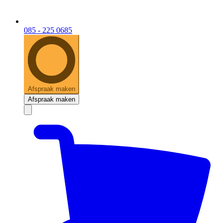
085 - 225 0685
Afspraak maken
Afspraak maken