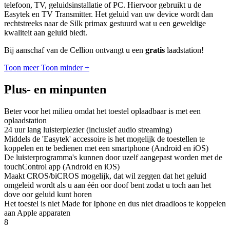
telefoon, TV, geluidsinstallatie of PC. Hiervoor gebruikt u de
Easytek en TV Transmitter. Het geluid van uw device wordt dan
rechtstreeks naar de Silk primax gestuurd wat u een geweldige
kwaliteit aan geluid biedt.
Bij aanschaf van de Cellion ontvangt u een
gratis
laadstation!
Toon meer
Toon minder
+
Plus- en minpunten
Beter voor het milieu omdat het toestel oplaadbaar is met een
oplaadstation
24 uur lang luisterplezier (inclusief audio streaming)
Middels de 'Easytek' accessoire is het mogelijk de toestellen te
koppelen en te bedienen met een smartphone (Android en iOS)
De luisterprogramma's kunnen door uzelf aangepast worden met de
touchControl app (Android en iOS)
Maakt CROS/biCROS mogelijk, dat wil zeggen dat het geluid
omgeleid wordt als u aan één oor doof bent zodat u toch aan het
dove oor geluid kunt horen
Het toestel is niet Made for Iphone en dus niet draadloos te koppelen
aan Apple apparaten
8