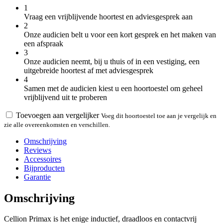
1
Vraag een vrijblijvende hoortest en adviesgesprek aan
2
Onze audicien belt u voor een kort gesprek en het maken van
een afspraak
3
Onze audicien neemt, bij u thuis of in een vestiging, een
uitgebreide hoortest af met adviesgesprek
4
Samen met de audicien kiest u een hoortoestel om geheel
vrijblijvend uit te proberen
Toevoegen aan vergelijker
Voeg dit hoortoestel toe aan je vergelijk en
zie alle overeenkomsten en verschillen.
Omschrijving
Reviews
Accessoires
Bijproducten
Garantie
Omschrijving
Cellion Primax is het enige inductief, draadloos en contactvrij