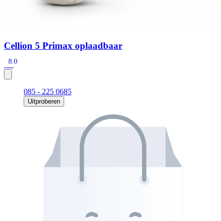
Cellion 5 Primax oplaadbaar
8.0
085 - 225 0685
Uitproberen