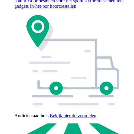
natuur
Hoortoestellen voor het sporten
Hoortoestellen met
gadgets
In-het-oor hoortoestellen
Audicien aan huis
Bekijk hier de voordelen