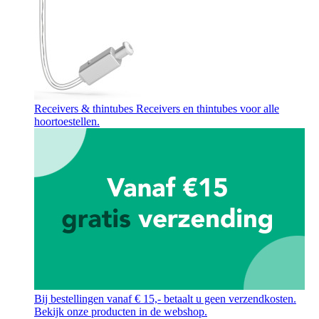
Receivers & thintubes
Receivers en thintubes voor alle
hoortoestellen.
Bij bestellingen vanaf € 15,- betaalt u geen verzendkosten.
Bekijk onze producten in de webshop.