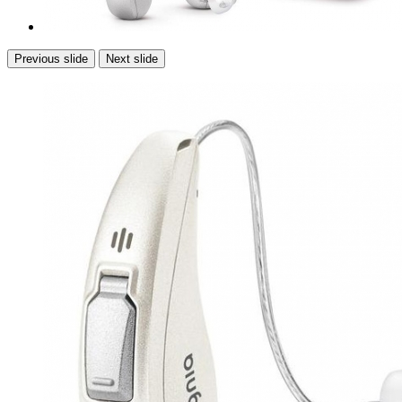
Previous slide
Next slide