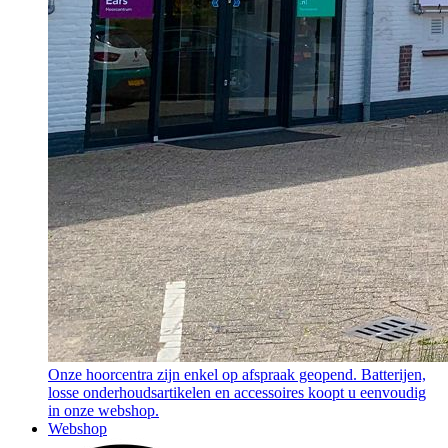
Onze hoorcentra zijn enkel op afspraak geopend. Batterijen,
losse onderhoudsartikelen en accessoires koopt u eenvoudig
in onze webshop.
Webshop