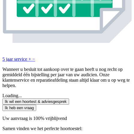
5 jaar service
+
−
Wanneer u besluit tot aankoop over te gaan heeft u nog recht op
gemiddeld één bijstelling per jaar van uw audicien. Onze
klantenservice en reparatieafdeling staan altijd klaar om u op weg te
helpen.
Loading...
Ik wil een hoortest & adviesgesprek
Ik heb een vraag
Uw aanvraag is 100% vrijblijvend
Samen vinden we het perfecte hoortoestel: