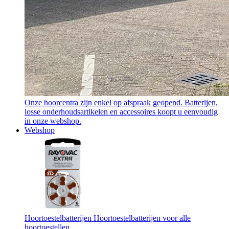
Onze hoorcentra zijn enkel op afspraak geopend. Batterijen,
losse onderhoudsartikelen en accessoires koopt u eenvoudig
in onze webshop.
Webshop
Hoortoestelbatterijen
Hoortoestelbatterijen voor alle
hoortoestellen.