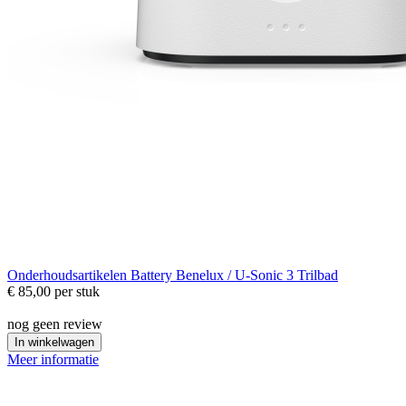
Onderhoudsartikelen
Battery Benelux / U-Sonic 3 Trilbad
€ 85,00
per stuk
nog geen review
In winkelwagen
Meer informatie