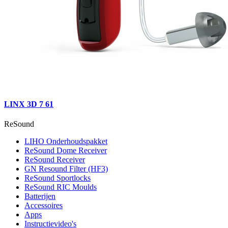
LINX 3D 7 61
ReSound
LIHO Onderhoudspakket
ReSound Dome Receiver
ReSound Receiver
GN Resound Filter (HF3)
ReSound Sportlocks
ReSound RIC Moulds
Batterijen
Accessoires
Apps
Instructievideo's