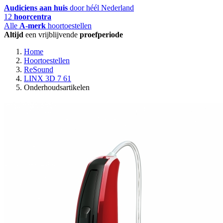
Audiciens aan huis
door héél Nederland
12
hoorcentra
Alle
A-merk
hoortoestellen
Altijd
een vrijblijvende
proefperiode
Home
Hoortoestellen
ReSound
LINX 3D 7 61
Onderhoudsartikelen