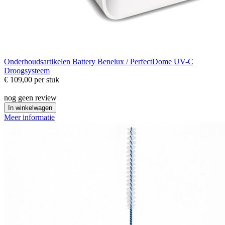
Onderhoudsartikelen
Battery Benelux / PerfectDome UV-C
Droogsysteem
€ 109,00
per stuk
nog geen review
In winkelwagen
Meer informatie