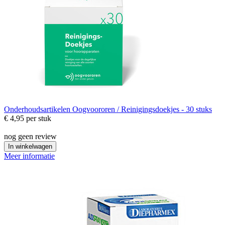
Onderhoudsartikelen
Oogvoororen / Reinigingsdoekjes - 30 stuks
€ 4,95
per stuk
nog geen review
In winkelwagen
Meer informatie