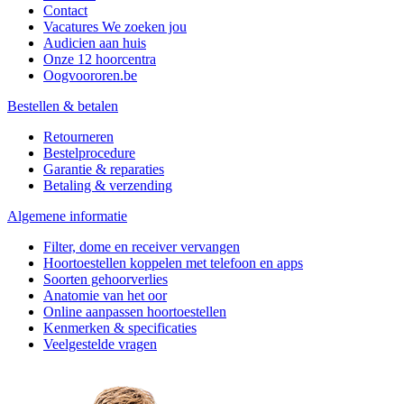
Contact
Vacatures
We zoeken jou
Audicien aan huis
Onze 12 hoorcentra
Oogvoororen.be
Bestellen & betalen
Retourneren
Bestelprocedure
Garantie & reparaties
Betaling & verzending
Algemene informatie
Filter, dome en receiver vervangen
Hoortoestellen koppelen met telefoon en apps
Soorten gehoorverlies
Anatomie van het oor
Online aanpassen hoortoestellen
Kenmerken & specificaties
Veelgestelde vragen