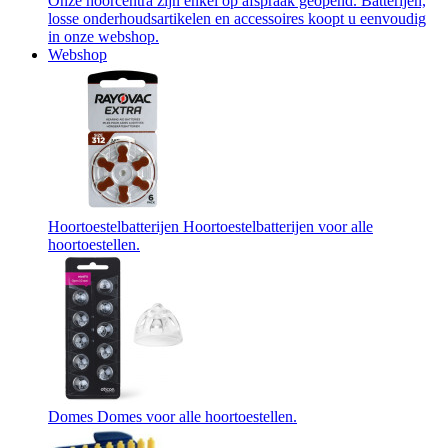
Onze hoorcentra zijn enkel op afspraak geopend. Batterijen,
losse onderhoudsartikelen en accessoires koopt u eenvoudig
in onze webshop.
Webshop
Hoortoestelbatterijen
Hoortoestelbatterijen voor alle
hoortoestellen.
Domes
Domes voor alle hoortoestellen.