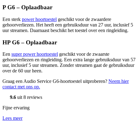
P G6 – Oplaadbaar
Een sterk
power hoortoestel
geschikt voor de zwaardere
gehoorverliezen. Het heeft een gebruiksduur van 27 uur, inclusief 5
uur streamen. Daarnaast beschikt het toestel over een ringleiding.
HP G6 – Oplaadbaar
Een
super power hoortoestel
geschikt voor de zwaarste
gehoorverliezen en ringleiding. Een extra lange gebruiksduur van 57
uur, inclusief 5 uur streamen. Zonder streamen gaat de gebruiksduur
over de 60 uur heen.
Graag een Audio Service G6-hoortoestel uitproberen?
Neem hier
contact met ons op.
9.6
uit 8 reviews
Fijne ervaring
Lees meer