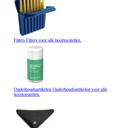
Filters
Filters voor alle hoortoestellen.
Onderhoudsartikelen
Onderhoudsartikelen voor alle
hoortoestellen.