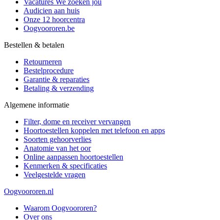
Vacatures
We zoeken jou
Audicien aan huis
Onze 12 hoorcentra
Oogvoororen.be
Bestellen & betalen
Retourneren
Bestelprocedure
Garantie & reparaties
Betaling & verzending
Algemene informatie
Filter, dome en receiver vervangen
Hoortoestellen koppelen met telefoon en apps
Soorten gehoorverlies
Anatomie van het oor
Online aanpassen hoortoestellen
Kenmerken & specificaties
Veelgestelde vragen
Oogvoororen.nl
Waarom Oogvoororen?
Over ons