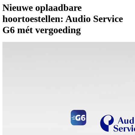
Nieuwe oplaadbare
hoortoestellen: Audio Service
G6 mét vergoeding