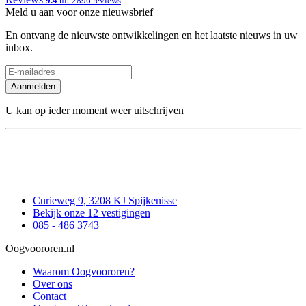
9.4
uit 2896 reviews
Meld u aan voor onze nieuwsbrief
En ontvang de nieuwste ontwikkelingen en het laatste nieuws in uw
inbox.
Aanmelden
U kan op ieder moment weer uitschrijven
Curieweg 9, 3208 KJ Spijkenisse
Bekijk onze 12 vestigingen
085 - 486 3743
Oogvoororen.nl
Waarom Oogvoororen?
Over ons
Contact