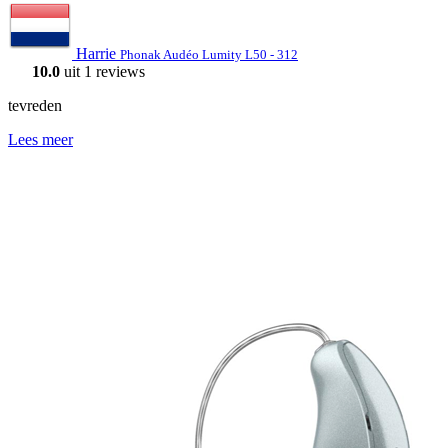
Harrie
Phonak Audéo Lumity L50 - 312
10.0
uit 1 reviews
tevreden
Lees meer