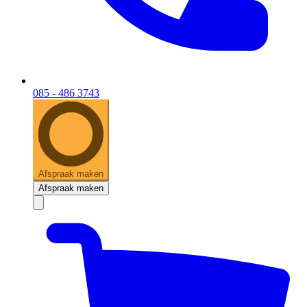
085 - 486 3743
Afspraak maken
Afspraak maken