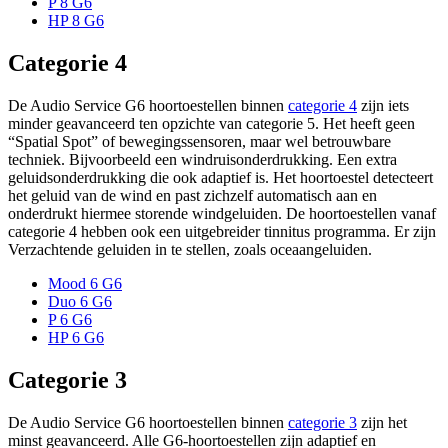
P 8 G6
HP 8 G6
Categorie 4
De Audio Service G6 hoortoestellen binnen
categorie 4
zijn iets
minder geavanceerd ten opzichte van categorie 5. Het heeft geen
“Spatial Spot” of bewegingssensoren, maar wel betrouwbare
techniek. Bijvoorbeeld een windruisonderdrukking. Een extra
geluidsonderdrukking die ook adaptief is. Het hoortoestel detecteert
het geluid van de wind en past zichzelf automatisch aan en
onderdrukt hiermee storende windgeluiden. De hoortoestellen vanaf
categorie 4 hebben ook een uitgebreider tinnitus programma. Er zijn
Verzachtende geluiden in te stellen, zoals oceaangeluiden.
Mood 6 G6
Duo 6 G6
P 6 G6
HP 6 G6
Categorie 3
De Audio Service G6 hoortoestellen binnen
categorie 3
zijn het
minst geavanceerd. Alle G6-hoortoestellen zijn adaptief en