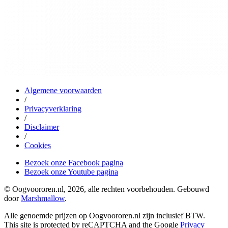
Algemene voorwaarden
/
Privacyverklaring
/
Disclaimer
/
Cookies
Bezoek onze Facebook pagina
Bezoek onze Youtube pagina
© Oogvoororen.nl, 2026, alle rechten voorbehouden. Gebouwd
door
Marshmallow
.
Alle genoemde prijzen op Oogvoororen.nl zijn inclusief BTW.
This site is protected by reCAPTCHA and the Google
Privacy