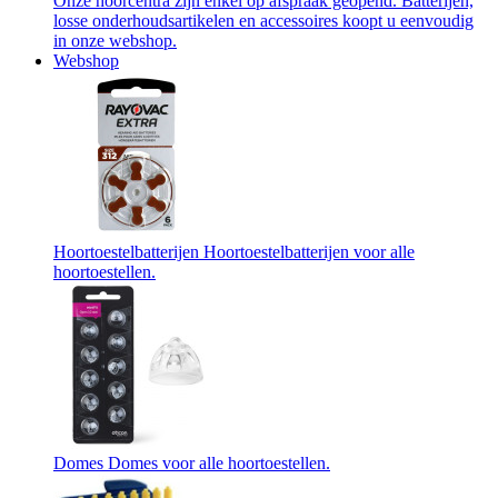
Onze hoorcentra zijn enkel op afspraak geopend. Batterijen,
losse onderhoudsartikelen en accessoires koopt u eenvoudig
in onze webshop.
Webshop
Hoortoestelbatterijen
Hoortoestelbatterijen voor alle
hoortoestellen.
Domes
Domes voor alle hoortoestellen.