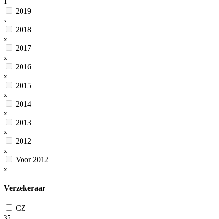
1
2019
x
2018
x
2017
x
2016
x
2015
x
2014
x
2013
x
2012
x
Voor 2012
x
Verzekeraar
CZ
35