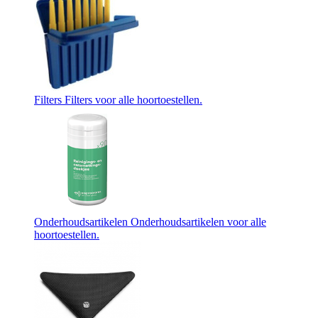
Filters
Filters voor alle hoortoestellen.
Onderhoudsartikelen
Onderhoudsartikelen voor alle
hoortoestellen.