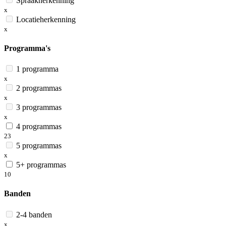
Spraakherkenning
x
Locatieherkenning
x
Programma's
1 programma
x
2 programmas
x
3 programmas
x
4 programmas
23
5 programmas
x
5+ programmas
10
Banden
2-4 banden
x