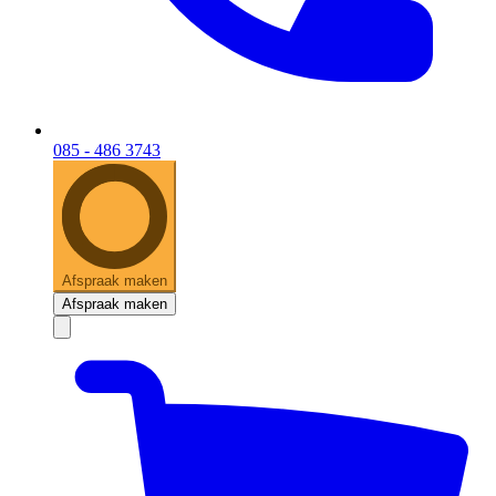
085 - 486 3743
Afspraak maken
Afspraak maken