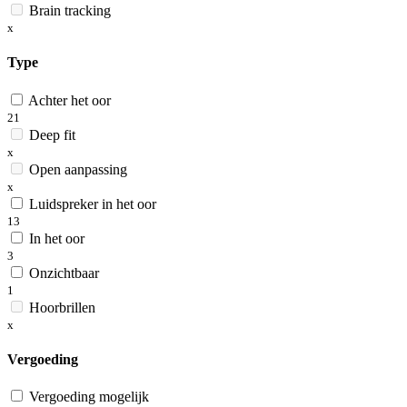
Brain tracking
x
Type
Achter het oor
21
Deep fit
x
Open aanpassing
x
Luidspreker in het oor
13
In het oor
3
Onzichtbaar
1
Hoorbrillen
x
Vergoeding
Vergoeding mogelijk