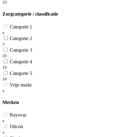
33
Zorgcategorie / classificatie
Categorie 1
x
Categorie 2
3
Categorie 3
10
Categorie 4
10
Categorie 5
10
Vrije markt
x
Merken
Rayovac
x
Oticon
x