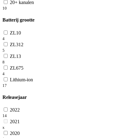
20+ kanalen
10
Batterij grootte
ZL10
4
ZL312
5
ZL13
8
ZL675
4
Lithium-ion
17
Releasejaar
2022
14
2021
x
2020