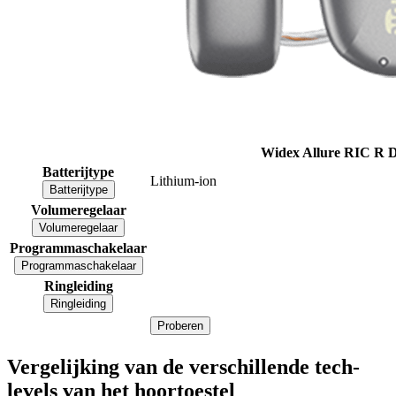
Widex Allure RIC R D
Batterijtype
Lithium-ion
Batterijtype
Volumeregelaar
Volumeregelaar
Programmaschakelaar
Programmaschakelaar
Ringleiding
Ringleiding
Proberen
Vergelijking van de verschillende tech-
levels van het hoortoestel