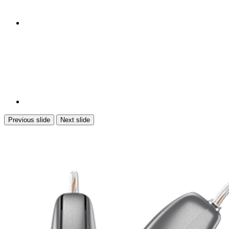
Previous slide
Next slide