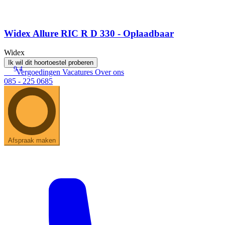
Widex Allure RIC R D 330 - Oplaadbaar
Widex
Ik wil dit hoortoestel proberen
9.4
Vergoedingen
Vacatures
Over ons
085 - 225 0685
Afspraak maken