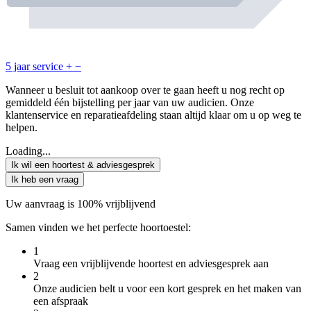
5 jaar service
+
−
Wanneer u besluit tot aankoop over te gaan heeft u nog recht op
gemiddeld één bijstelling per jaar van uw audicien. Onze
klantenservice en reparatieafdeling staan altijd klaar om u op weg te
helpen.
Loading...
Ik wil een hoortest & adviesgesprek
Ik heb een vraag
Uw aanvraag is 100% vrijblijvend
Samen vinden we het perfecte hoortoestel:
1
Vraag een vrijblijvende hoortest en adviesgesprek aan
2
Onze audicien belt u voor een kort gesprek en het maken van
een afspraak