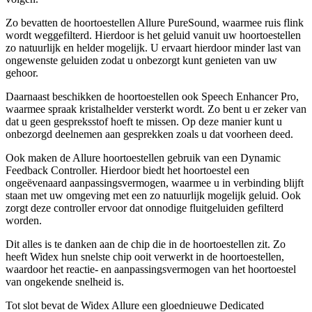
Zo bevatten de hoortoestellen Allure PureSound, waarmee ruis flink
wordt weggefilterd. Hierdoor is het geluid vanuit uw hoortoestellen
zo natuurlijk en helder mogelijk. U ervaart hierdoor minder last van
ongewenste geluiden zodat u onbezorgt kunt genieten van uw
gehoor.
Daarnaast beschikken de hoortoestellen ook Speech Enhancer Pro,
waarmee spraak kristalhelder versterkt wordt. Zo bent u er zeker van
dat u geen gespreksstof hoeft te missen. Op deze manier kunt u
onbezorgd deelnemen aan gesprekken zoals u dat voorheen deed.
Ook maken de Allure hoortoestellen gebruik van een Dynamic
Feedback Controller. Hierdoor biedt het hoortoestel een
ongeëvenaard aanpassingsvermogen, waarmee u in verbinding blijft
staan met uw omgeving met een zo natuurlijk mogelijk geluid. Ook
zorgt deze controller ervoor dat onnodige fluitgeluiden gefilterd
worden.
Dit alles is te danken aan de chip die in de hoortoestellen zit. Zo
heeft Widex hun snelste chip ooit verwerkt in de hoortoestellen,
waardoor het reactie- en aanpassingsvermogen van het hoortoestel
van ongekende snelheid is.
Tot slot bevat de Widex Allure een gloednieuwe Dedicated