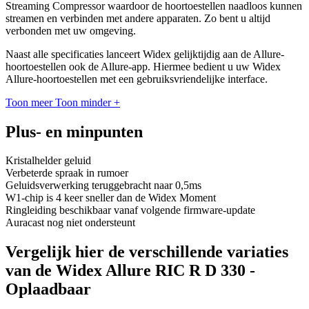
Streaming Compressor waardoor de hoortoestellen naadloos kunnen
streamen en verbinden met andere apparaten. Zo bent u altijd
verbonden met uw omgeving.
Naast alle specificaties lanceert Widex gelijktijdig aan de Allure-
hoortoestellen ook de Allure-app. Hiermee bedient u uw Widex
Allure-hoortoestellen met een gebruiksvriendelijke interface.
Toon meer
Toon minder
+
Plus- en minpunten
Kristalhelder geluid
Verbeterde spraak in rumoer
Geluidsverwerking teruggebracht naar 0,5ms
W1-chip is 4 keer sneller dan de Widex Moment
Ringleiding beschikbaar vanaf volgende firmware-update
Auracast nog niet ondersteunt
Vergelijk hier de verschillende variaties
van de Widex Allure RIC R D 330 -
Oplaadbaar