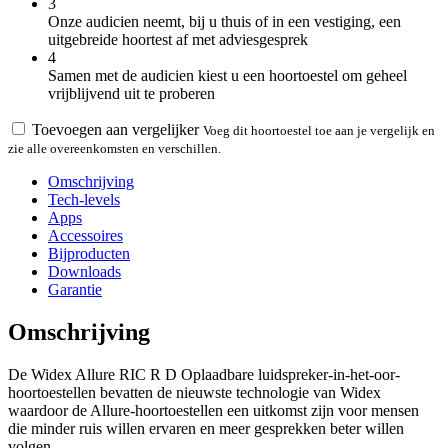
3
Onze audicien neemt, bij u thuis of in een vestiging, een
uitgebreide hoortest af met adviesgesprek
4
Samen met de audicien kiest u een hoortoestel om geheel
vrijblijvend uit te proberen
Toevoegen aan vergelijker
Voeg dit hoortoestel toe aan je vergelijk en
zie alle overeenkomsten en verschillen.
Omschrijving
Tech-levels
Apps
Accessoires
Bijproducten
Downloads
Garantie
Omschrijving
De Widex Allure RIC R D Oplaadbare luidspreker-in-het-oor-
hoortoestellen bevatten de nieuwste technologie van Widex
waardoor de Allure-hoortoestellen een uitkomst zijn voor mensen
die minder ruis willen ervaren en meer gesprekken beter willen
volgen.