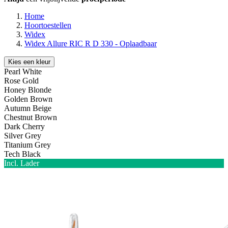
Home
Hoortoestellen
Widex
Widex Allure RIC R D 330 - Oplaadbaar
Kies een kleur
Pearl White
Rose Gold
Honey Blonde
Golden Brown
Autumn Beige
Chestnut Brown
Dark Cherry
Silver Grey
Titanium Grey
Tech Black
Incl. Lader