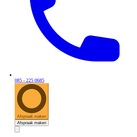
085 - 225 0685
Afspraak maken
Afspraak maken