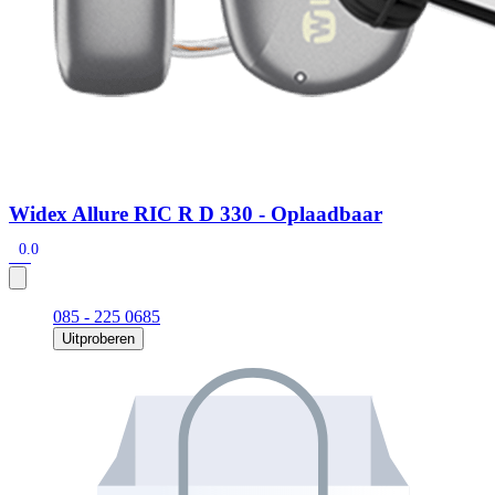
Widex Allure RIC R D 330 - Oplaadbaar
0.0
085 - 225 0685
Uitproberen