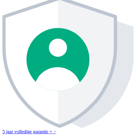
5 jaar volledige garantie
+
−