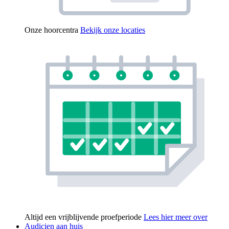
Onze hoorcentra
Bekijk onze locaties
Altijd een vrijblijvende proefperiode
Lees hier meer over
Audicien aan huis