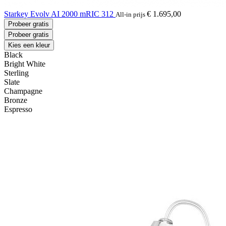
Starkey Evolv AI 2000 mRIC 312
€ 1.695,00
All-in prijs
Probeer gratis
Probeer gratis
Kies een kleur
Black
Bright White
Sterling
Slate
Champagne
Bronze
Espresso