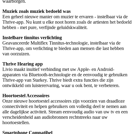
waarborgen.
Muziek zoals muziek bedoeld was
Een geheel nieuwe manier om muzier te ervaren - instelbaar via de
Thrive-app. Nu kunt u elke noot horen zoals de artiesten het bedoeld
hebben - met pure, verfijnde geluidskwaliteit.
Instelbare tinnitus verlichting
Geavanceerde Multiflex Tinnitus-technologie, instelbaar via de
Thrive-app, om verlichting te bieden aan mensen die last hebben
van oorzuizen.
Thrive Hearing app
Livio maakt inuïtief verbinding met uw Apple- en Android-
apparaten via Bluetooth-technologie en de eenvoudig te gebruiken
Thrive-app van Starkey. Thrive biedt extra functies die zijn
ontwikkeld om luisterervaring, waar u ook bent, te verbeteren.
Hoortoestel Accessoires
Onze nieuwe hoortoestel accessoires zijn voorzien van draadloze
connectiviteit en helpen gebruikers om volledig deel te nemen aan
alle dagelijkse activiteit. Stream eenvoudig audio van uw tv en een
verscheidenheid aan audiobronnen rechtstreeks naar uw
hoortoestellen.
Smartphone Compatibel