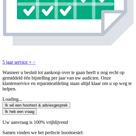
5 jaar service
+
−
Wanneer u besluit tot aankoop over te gaan heeft u nog recht op
gemiddeld één bijstelling per jaar van uw audicien. Onze
klantenservice en reparatieafdeling staan altijd klaar om u op weg te
helpen.
Loading...
Ik wil een hoortest & adviesgesprek
Ik heb een vraag
Uw aanvraag is 100% vrijblijvend
Samen vinden we het perfecte hoortoestel: