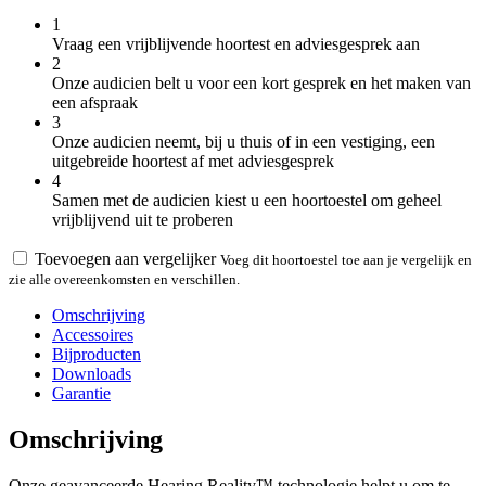
1
Vraag een vrijblijvende hoortest en adviesgesprek aan
2
Onze audicien belt u voor een kort gesprek en het maken van
een afspraak
3
Onze audicien neemt, bij u thuis of in een vestiging, een
uitgebreide hoortest af met adviesgesprek
4
Samen met de audicien kiest u een hoortoestel om geheel
vrijblijvend uit te proberen
Toevoegen aan vergelijker
Voeg dit hoortoestel toe aan je vergelijk en
zie alle overeenkomsten en verschillen.
Omschrijving
Accessoires
Bijproducten
Downloads
Garantie
Omschrijving
Onze geavanceerde Hearing Reality™ technologie helpt u om te