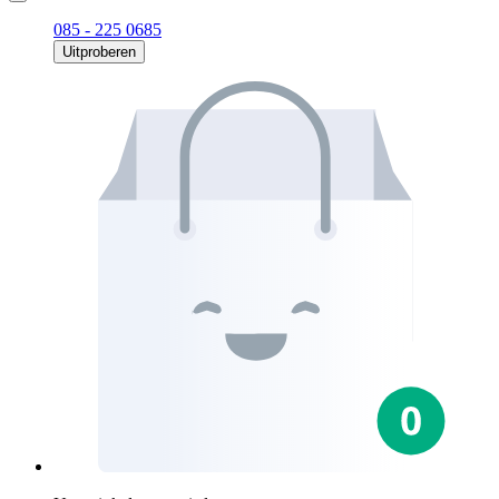
085 - 225 0685
Uitproberen