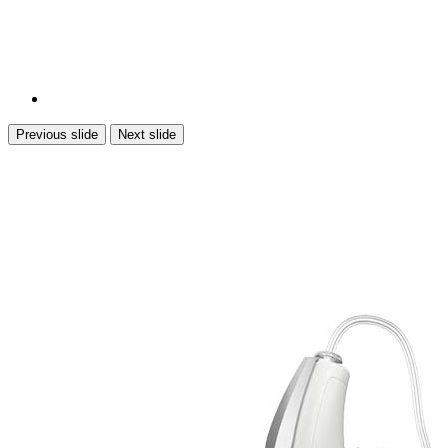
Previous slide
Next slide