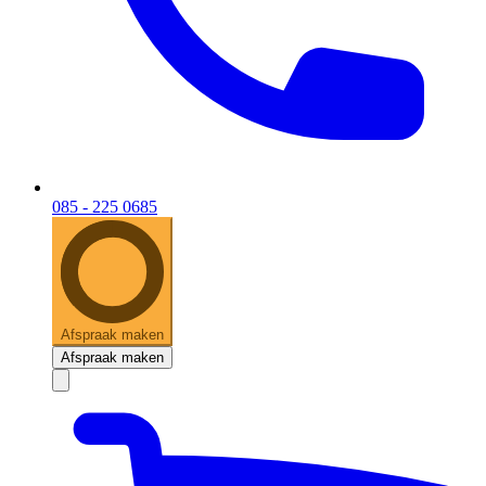
085 - 225 0685
Afspraak maken
Afspraak maken