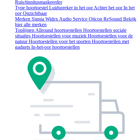
Ruis/tinnitusmaskeerder
Type hoortoestel
Luidspreker in het oor
Achter het oor
In het
oor
Onzichtbaar
Merken
Signia
Widex
Audio Service
Oticon
ReSound
Bekijk
hier alle merken
Toplijsten
Allround hoortoestellen
Hoortoestellen sociale
situaties
Hoortoestellen voor muziek
Hoortoestellen voor de
natuur
Hoortoestellen voor het sporten
Hoortoestellen met
gadgets
In-het-oor hoortoestellen