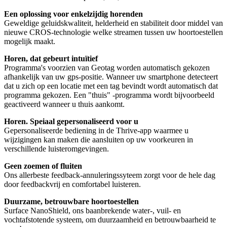
Een oplossing voor enkelzijdig horenden
Geweldige geluidskwaliteit, helderheid en stabiliteit door middel van
nieuwe CROS-technologie welke streamen tussen uw hoortoestellen
mogelijk maakt.
Horen, dat gebeurt intuïtief
Programma's voorzien van Geotag worden automatisch gekozen
afhankelijk van uw gps-positie. Wanneer uw smartphone detecteert
dat u zich op een locatie met een tag bevindt wordt automatisch dat
programma gekozen. Een "thuis" -programma wordt bijvoorbeeld
geactiveerd wanneer u thuis aankomt.
Horen. Speiaal gepersonaliseerd voor u
Gepersonaliseerde bediening in de Thrive-app waarmee u
wijzigingen kan maken die aansluiten op uw voorkeuren in
verschillende luisteromgevingen.
Geen zoemen of fluiten
Ons allerbeste feedback-annuleringssyteem zorgt voor de hele dag
door feedbackvrij en comfortabel luisteren.
Duurzame, betrouwbare hoortoestellen
Surface NanoShield, ons baanbrekende water-, vuil- en
vochtafstotende systeem, om duurzaamheid en betrouwbaarheid te