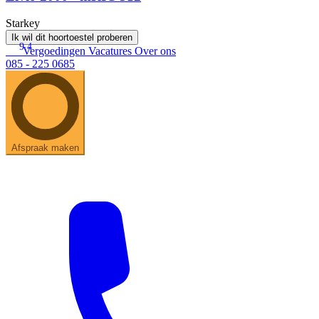
Starkey
Ik wil dit hoortoestel proberen
9.4
Vergoedingen
Vacatures
Over ons
085 - 225 0685
Afspraak maken