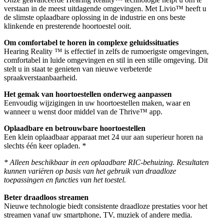
verstaan in de meest uitdagende omgevingen. Met Livio™ heeft u
de slimste oplaadbare oplossing in de industrie en ons beste
klinkende en presterende hoortoestel ooit.
Om comfortabel te horen in complexe geluidssituaties
Hearing Reality ™ is effectief in zelfs de rumoerigste omgevingen,
comfortabel in luide omgevingen en stil in een stille omgeving. Dit
stelt u in staat te genieten van nieuwe verbeterde
spraakverstaanbaarheid.
Het gemak van hoortoestellen onderweg aanpassen
Eenvoudig wijzigingen in uw hoortoestellen maken, waar en
wanneer u wenst door middel van de Thrive™ app.
Oplaadbare en betrouwbare hoortoestellen
Een klein oplaadbaar apparaat met 24 uur aan superieur horen na
slechts één keer opladen. *
* Alleen beschikbaar in een oplaadbare RIC-behuizing. Resultaten
kunnen variëren op basis van het gebruik van draadloze
toepassingen en functies van het toestel.
Beter draadloos streamen
Nieuwe technologie biedt consistente draadloze prestaties voor het
streamen vanaf uw smartphone, TV, muziek of andere media.