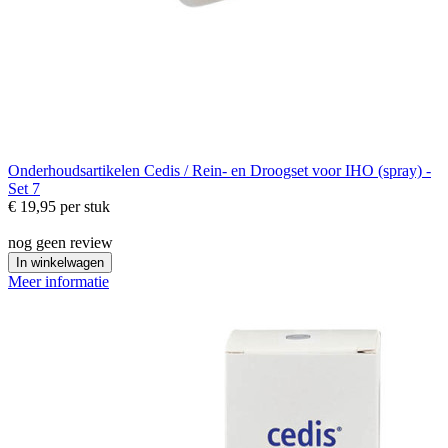
Onderhoudsartikelen
Cedis / Rein- en Droogset voor IHO (spray) -
Set 7
€ 19,95
per stuk
nog geen review
In winkelwagen
Meer informatie