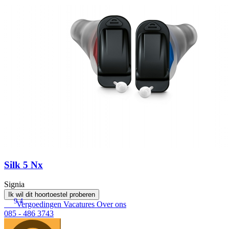
Silk 5 Nx
Signia
Ik wil dit hoortoestel proberen
9.4
Vergoedingen
Vacatures
Over ons
085 - 486 3743