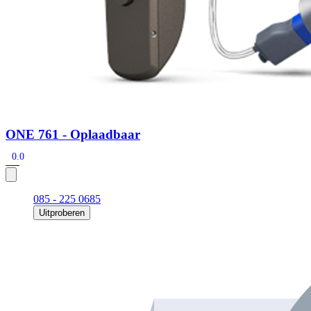
ONE 761 - Oplaadbaar
0.0
085 - 225 0685
Uitproberen