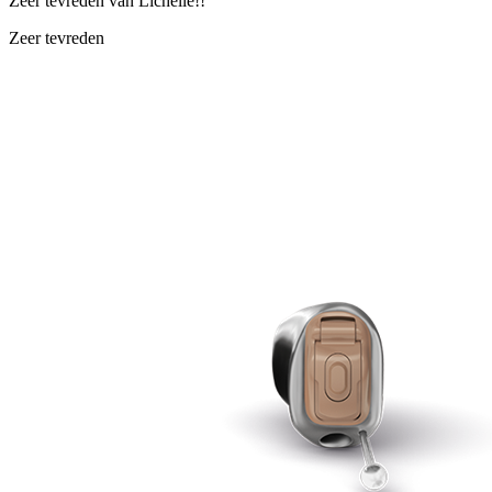
Zeer tevreden van Lichelle!!
Zeer tevreden