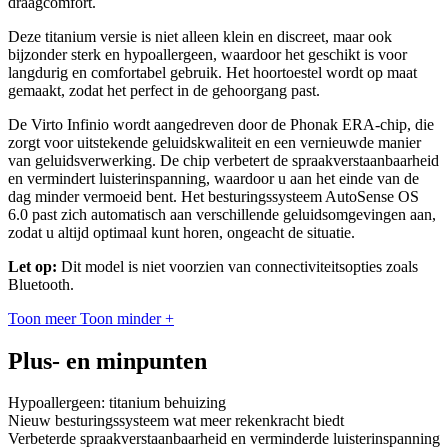
draagcomfort.
Deze titanium versie is niet alleen klein en discreet, maar ook
bijzonder sterk en hypoallergeen, waardoor het geschikt is voor
langdurig en comfortabel gebruik. Het hoortoestel wordt op maat
gemaakt, zodat het perfect in de gehoorgang past.
De Virto Infinio wordt aangedreven door de Phonak ERA-chip, die
zorgt voor uitstekende geluidskwaliteit en een vernieuwde manier
van geluidsverwerking. De chip verbetert de spraakverstaanbaarheid
en vermindert luisterinspanning, waardoor u aan het einde van de
dag minder vermoeid bent. Het besturingssysteem AutoSense OS
6.0 past zich automatisch aan verschillende geluidsomgevingen aan,
zodat u altijd optimaal kunt horen, ongeacht de situatie.
Let op:
Dit model is niet voorzien van connectiviteitsopties zoals
Bluetooth.
Toon meer
Toon minder
+
Plus- en minpunten
Hypoallergeen: titanium behuizing
Nieuw besturingssysteem wat meer rekenkracht biedt
Verbeterde spraakverstaanbaarheid en verminderde luisterinspanning