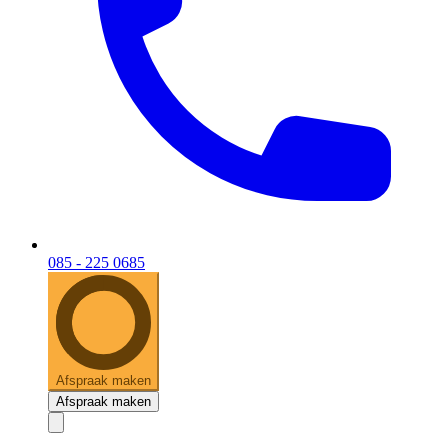
085 - 225 0685
Afspraak maken
Afspraak maken