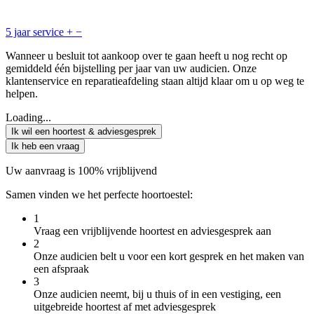
5 jaar service
+
−
Wanneer u besluit tot aankoop over te gaan heeft u nog recht op
gemiddeld één bijstelling per jaar van uw audicien. Onze
klantenservice en reparatieafdeling staan altijd klaar om u op weg te
helpen.
Loading...
Ik wil een hoortest & adviesgesprek
Ik heb een vraag
Uw aanvraag is 100% vrijblijvend
Samen vinden we het perfecte hoortoestel:
1
Vraag een vrijblijvende hoortest en adviesgesprek aan
2
Onze audicien belt u voor een kort gesprek en het maken van
een afspraak
3
Onze audicien neemt, bij u thuis of in een vestiging, een
uitgebreide hoortest af met adviesgesprek