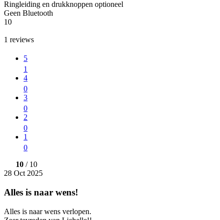
Ringleiding en drukknoppen optioneel
Geen Bluetooth
10
1
reviews
5
1
4
0
3
0
2
0
1
0
10
/ 10
28 Oct 2025
Alles is naar wens!
Alles is naar wens verlopen.