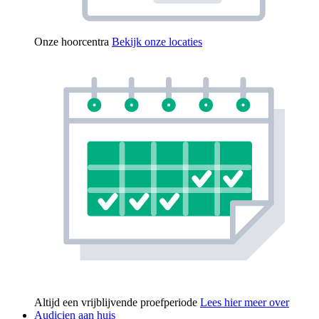
Onze hoorcentra
Bekijk onze locaties
Altijd een vrijblijvende proefperiode
Lees hier meer over
Audicien aan huis