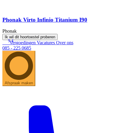
Phonak Virto Infinio Titanium I90
Phonak
Ik wil dit hoortoestel proberen
9.4
Vergoedingen
Vacatures
Over ons
085 - 225 0685
Afspraak maken