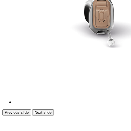
Previous slide
Next slide