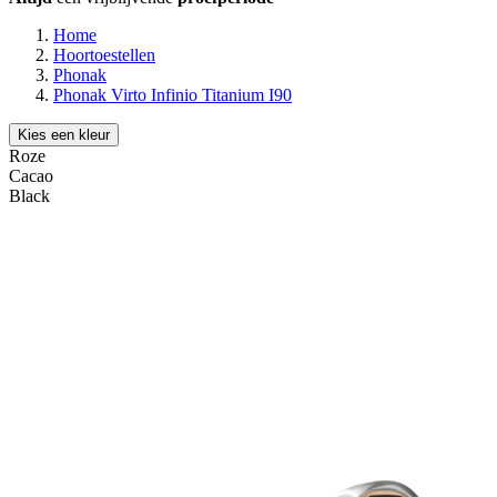
Home
Hoortoestellen
Phonak
Phonak Virto Infinio Titanium I90
Kies een kleur
Roze
Cacao
Black