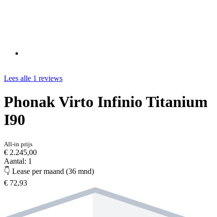
Lees alle 1 reviews
Phonak Virto Infinio Titanium
I90
All-in prijs
€ 2.245,00
Aantal: 1
👇 Lease per maand (36 mnd)
€ 72,93