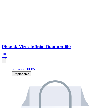
Phonak Virto Infinio Titanium I90
10.0
085 - 225 0685
Uitproberen