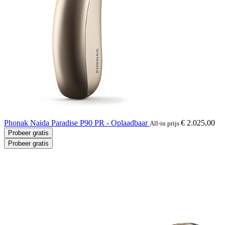
Phonak Naida Paradise P90 PR - Oplaadbaar
€ 2.025,00
All-in prijs
Probeer gratis
Probeer gratis