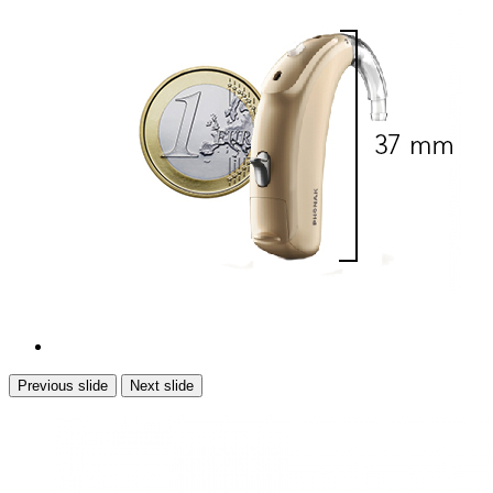
Previous slide
Next slide