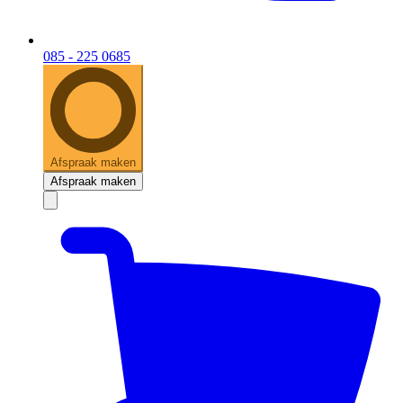
085 - 225 0685
Afspraak maken
Afspraak maken