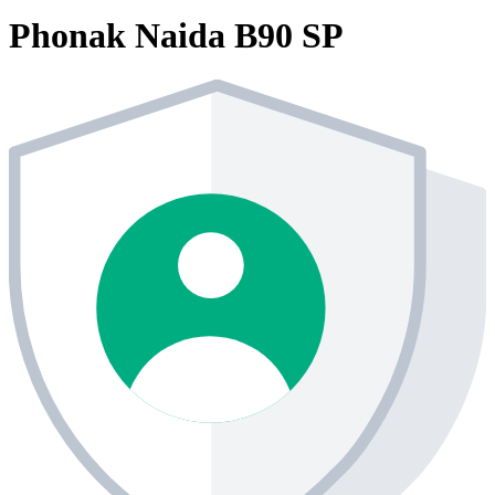
Phonak Naida B90 SP