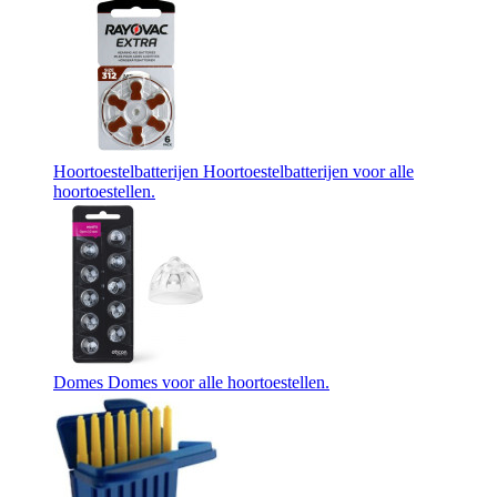
Hoortoestelbatterijen
Hoortoestelbatterijen voor alle
hoortoestellen.
Domes
Domes voor alle hoortoestellen.