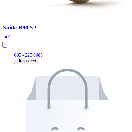
Naida B90 SP
10.0
085 - 225 0685
Uitproberen