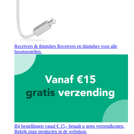
Receivers & thintubes
Receivers en thintubes voor alle
hoortoestellen.
Bij bestellingen vanaf € 15,- betaalt u geen verzendkosten.
Bekijk onze producten in de webshop.