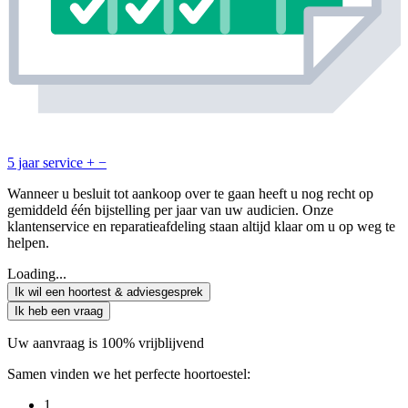
5 jaar service
+
−
Wanneer u besluit tot aankoop over te gaan heeft u nog recht op
gemiddeld één bijstelling per jaar van uw audicien. Onze
klantenservice en reparatieafdeling staan altijd klaar om u op weg te
helpen.
Loading...
Ik wil een hoortest & adviesgesprek
Ik heb een vraag
Uw aanvraag is 100% vrijblijvend
Samen vinden we het perfecte hoortoestel:
1