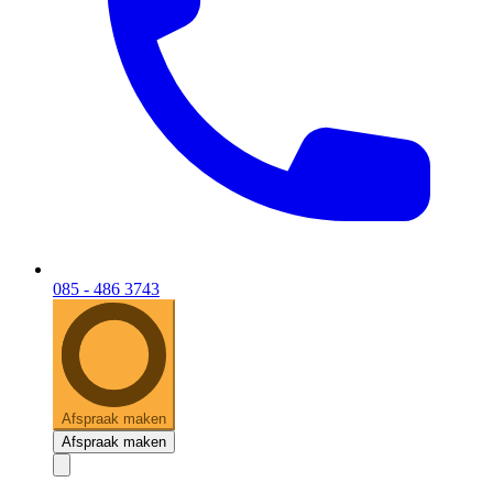
085 - 486 3743
Afspraak maken
Afspraak maken