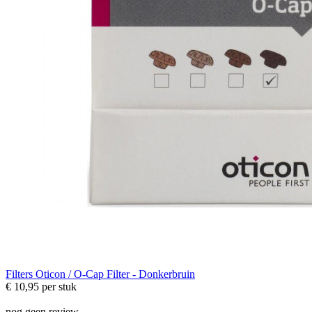
Filters
Oticon / O-Cap Filter - Donkerbruin
€ 10,95
per stuk
nog geen review