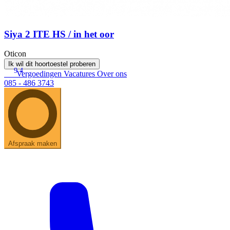
Siya 2 ITE HS / in het oor
Oticon
Ik wil dit hoortoestel proberen
9.4
Vergoedingen
Vacatures
Over ons
085 - 486 3743
Afspraak maken