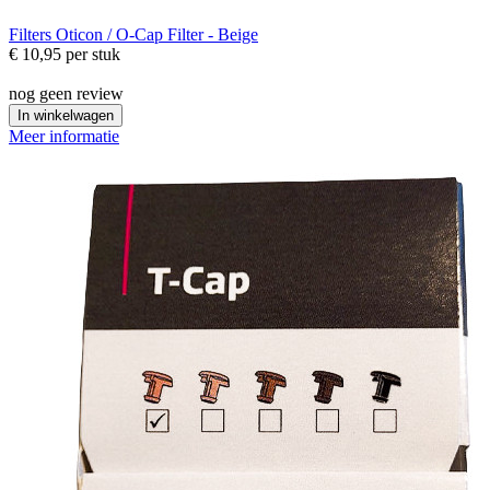
Filters
Oticon / O-Cap Filter - Beige
€ 10,95
per stuk
nog geen review
In winkelwagen
Meer informatie