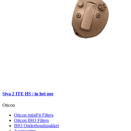
Siya 2 ITE HS / in het oor
Oticon
Oticon miniFit Filters
Oticon IHO Filters
IHO Onderhoudspakket
Accessoires