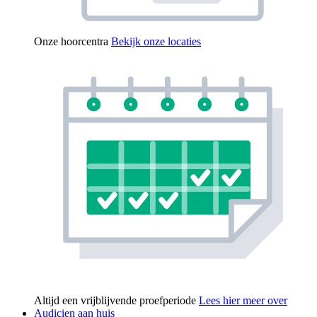
Onze hoorcentra
Bekijk onze locaties
Altijd een vrijblijvende proefperiode
Lees hier meer over
Audicien aan huis