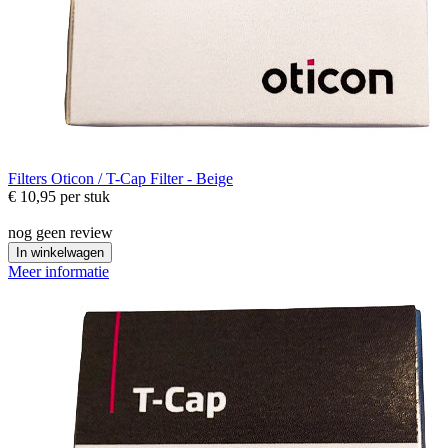
Filters
Oticon / T-Cap Filter - Beige
€ 10,95
per stuk
nog geen review
In winkelwagen
Meer informatie