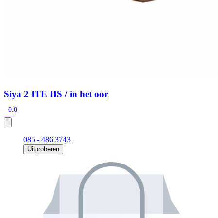
Siya 2 ITE HS / in het oor
0.0
085 - 486 3743
Uitproberen