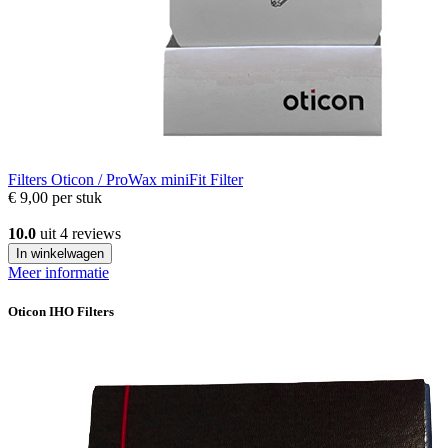
Filters
Oticon / ProWax miniFit Filter
€ 9,00
per stuk
10.0
uit 4 reviews
In winkelwagen
Meer informatie
Oticon IHO Filters