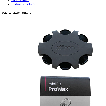
Instructievideo's
Oticon miniFit Filters