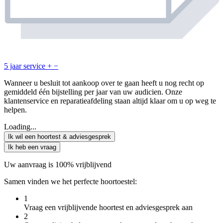
5 jaar service
+
−
Wanneer u besluit tot aankoop over te gaan heeft u nog recht op
gemiddeld één bijstelling per jaar van uw audicien. Onze
klantenservice en reparatieafdeling staan altijd klaar om u op weg te
helpen.
Loading...
Ik wil een hoortest & adviesgesprek
Ik heb een vraag
Uw aanvraag is 100% vrijblijvend
Samen vinden we het perfecte hoortoestel:
1
Vraag een vrijblijvende hoortest en adviesgesprek aan
2