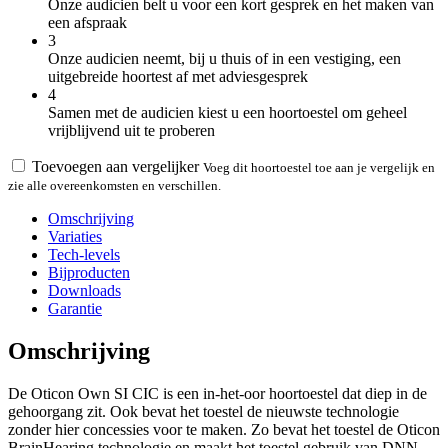
Onze audicien belt u voor een kort gesprek en het maken van
een afspraak
3
Onze audicien neemt, bij u thuis of in een vestiging, een
uitgebreide hoortest af met adviesgesprek
4
Samen met de audicien kiest u een hoortoestel om geheel
vrijblijvend uit te proberen
Toevoegen aan vergelijker
Voeg dit hoortoestel toe aan je vergelijk en
zie alle overeenkomsten en verschillen.
Omschrijving
Variaties
Tech-levels
Bijproducten
Downloads
Garantie
Omschrijving
De Oticon Own SI CIC is een in-het-oor hoortoestel dat diep in de
gehoorgang zit. Ook bevat het toestel de nieuwste technologie
zonder hier concessies voor te maken. Zo bevat het toestel de Oticon
BrainHearing technologie en maakt het toestel gebruik van DNN