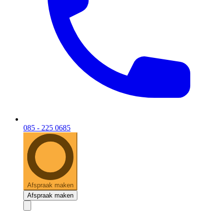
085 - 225 0685
Afspraak maken
Afspraak maken