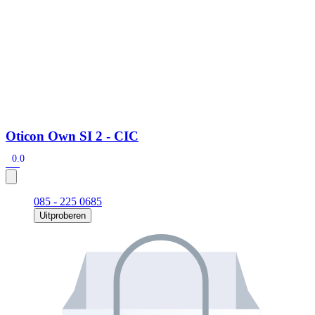
Oticon Own SI 2 - CIC
0.0
085 - 225 0685
Uitproberen