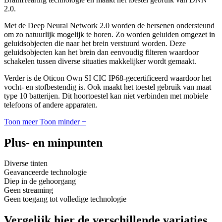
2.0.
Met de Deep Neural Network 2.0 worden de hersenen ondersteund
om zo natuurlijk mogelijk te horen. Zo worden geluiden omgezet in
geluidsobjecten die naar het brein verstuurd worden. Deze
geluidsobjecten kan het brein dan eenvoudig filteren waardoor
schakelen tussen diverse situaties makkelijker wordt gemaakt.
Verder is de Oticon Own SI CIC IP68-gecertificeerd waardoor het
vocht- en stofbestendig is. Ook maakt het toestel gebruik van maat
type 10 batterijen. Dit hoortoestel kan niet verbinden met mobiele
telefoons of andere apparaten.
Toon meer
Toon minder
+
Plus- en minpunten
Diverse tinten
Geavanceerde technologie
Diep in de gehoorgang
Geen streaming
Geen toegang tot volledige technologie
Vergelijk hier de verschillende variaties