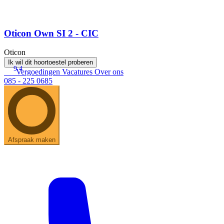
Oticon Own SI 2 - CIC
Oticon
Ik wil dit hoortoestel proberen
9.4
Vergoedingen
Vacatures
Over ons
085 - 225 0685
Afspraak maken