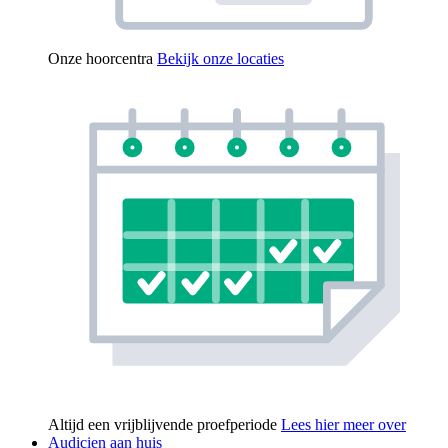
Onze hoorcentra
Bekijk onze locaties
Altijd een vrijblijvende proefperiode
Lees hier meer over
Audicien aan huis