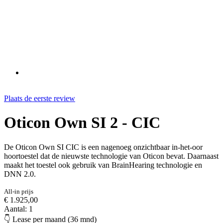
Plaats de eerste review
Oticon Own SI 2 - CIC
De Oticon Own SI CIC is een nagenoeg onzichtbaar in-het-oor
hoortoestel dat de nieuwste technologie van Oticon bevat. Daarnaast
maakt het toestel ook gebruik van BrainHearing technologie en
DNN 2.0.
All-in prijs
€ 1.925,00
Aantal: 1
👇 Lease per maand (36 mnd)