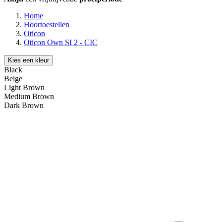
Home
Hoortoestellen
Oticon
Oticon Own SI 2 - CIC
Kies een kleur
Black
Beige
Light Brown
Medium Brown
Dark Brown