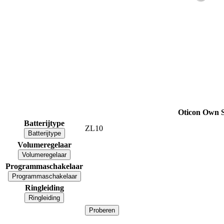
Oticon Own S
Batterijtype
ZL10
Batterijtype
Volumeregelaar
Volumeregelaar
Programmaschakelaar
Programmaschakelaar
Ringleiding
Ringleiding
Proberen