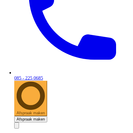
085 - 225 0685
Afspraak maken
Afspraak maken