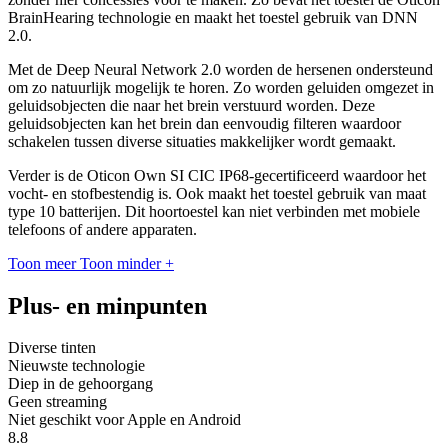
BrainHearing technologie en maakt het toestel gebruik van DNN
2.0.
Met de Deep Neural Network 2.0 worden de hersenen ondersteund
om zo natuurlijk mogelijk te horen. Zo worden geluiden omgezet in
geluidsobjecten die naar het brein verstuurd worden. Deze
geluidsobjecten kan het brein dan eenvoudig filteren waardoor
schakelen tussen diverse situaties makkelijker wordt gemaakt.
Verder is de Oticon Own SI CIC IP68-gecertificeerd waardoor het
vocht- en stofbestendig is. Ook maakt het toestel gebruik van maat
type 10 batterijen. Dit hoortoestel kan niet verbinden met mobiele
telefoons of andere apparaten.
Toon meer
Toon minder
+
Plus- en minpunten
Diverse tinten
Nieuwste technologie
Diep in de gehoorgang
Geen streaming
Niet geschikt voor Apple en Android
8.8