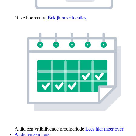
Onze hoorcentra
Bekijk onze locaties
Altijd een vrijblijvende proefperiode
Lees hier meer over
Audicien aan huis