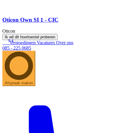
Oticon Own SI 1 - CIC
Oticon
Ik wil dit hoortoestel proberen
9.4
Vergoedingen
Vacatures
Over ons
085 - 225 0685
Afspraak maken