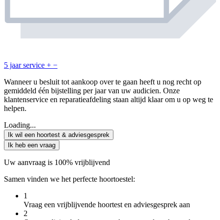
5 jaar service
+
−
Wanneer u besluit tot aankoop over te gaan heeft u nog recht op
gemiddeld één bijstelling per jaar van uw audicien. Onze
klantenservice en reparatieafdeling staan altijd klaar om u op weg te
helpen.
Loading...
Ik wil een hoortest & adviesgesprek
Ik heb een vraag
Uw aanvraag is 100% vrijblijvend
Samen vinden we het perfecte hoortoestel:
1
Vraag een vrijblijvende hoortest en adviesgesprek aan
2