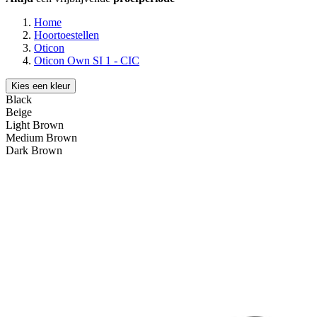
Home
Hoortoestellen
Oticon
Oticon Own SI 1 - CIC
Kies een kleur
Black
Beige
Light Brown
Medium Brown
Dark Brown