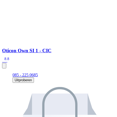
Oticon Own SI 1 - CIC
8.8
085 - 225 0685
Uitproberen