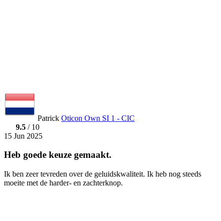
Patrick
Oticon Own SI 1 - CIC
9.5
/ 10
15 Jun 2025
Heb goede keuze gemaakt.
Ik ben zeer tevreden over de geluidskwaliteit. Ik heb nog steeds
moeite met de harder- en zachterknop.