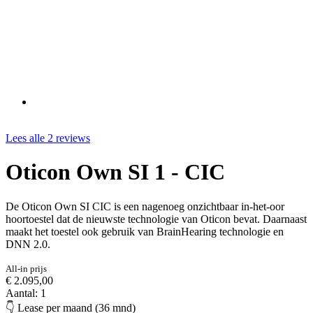
Lees alle 2 reviews
Oticon Own SI 1 - CIC
De Oticon Own SI CIC is een nagenoeg onzichtbaar in-het-oor
hoortoestel dat de nieuwste technologie van Oticon bevat. Daarnaast
maakt het toestel ook gebruik van BrainHearing technologie en
DNN 2.0.
All-in prijs
€ 2.095,00
Aantal: 1
👇 Lease per maand (36 mnd)