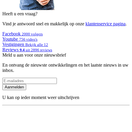
Heeft u een vraag?
Vind je antwoord snel en makkelijk op onze
klantenservice pagina
.
Facebook
2000 volgers
Youtube
756 video's
Vestigingen
Bekijk alle 12
Reviews
9.4
uit 2896 reviews
Meld u aan voor onze nieuwsbrief
En ontvang de nieuwste ontwikkelingen en het laatste nieuws in uw
inbox.
Aanmelden
U kan op ieder moment weer uitschrijven