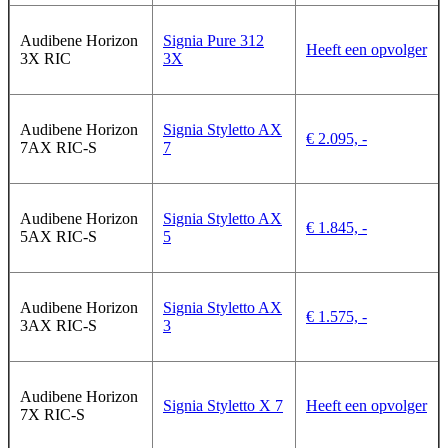
Audibene Horizon
Signia Pure 312
Heeft een opvolger
3X RIC
3X
Audibene Horizon
Signia Styletto AX
€ 2.095, -
7AX RIC-S
7
Audibene Horizon
Signia Styletto AX
€ 1.845, -
5AX RIC-S
5
Audibene Horizon
Signia Styletto AX
€ 1.575, -
3AX RIC-S
3
Audibene Horizon
Signia Styletto X 7
Heeft een opvolger
7X RIC-S