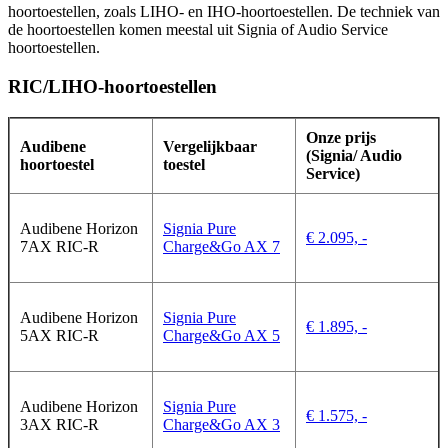
hoortoestellen, zoals LIHO- en IHO-hoortoestellen. De techniek van
de hoortoestellen komen meestal uit Signia of Audio Service
hoortoestellen.
RIC/LIHO-hoortoestellen
Onze prijs
Audibene
Vergelijkbaar
(Signia/ Audio
hoortoestel
toestel
Service)
Audibene Horizon
Signia Pure
€ 2.095, -
7AX RIC-R
Charge&Go AX 7
Audibene Horizon
Signia Pure
€ 1.895, -
5AX RIC-R
Charge&Go AX 5
Audibene Horizon
Signia Pure
€ 1.575, -
3AX RIC-R
Charge&Go AX 3