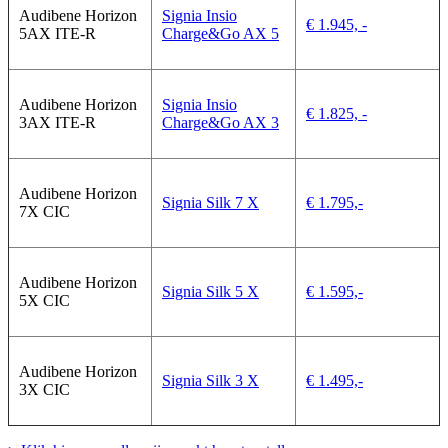
Audibene Horizon
Signia Insio
€ 1.945, -
5AX ITE-R
Charge&Go AX 5
Audibene Horizon
Signia Insio
€ 1.825, -
3AX ITE-R
Charge&Go AX 3
Audibene Horizon
Signia Silk 7 X
€ 1.795,-
7X CIC
Audibene Horizon
Signia Silk 5 X
€ 1.595,-
5X CIC
Audibene Horizon
Signia Silk 3 X
€ 1.495,-
3X CIC