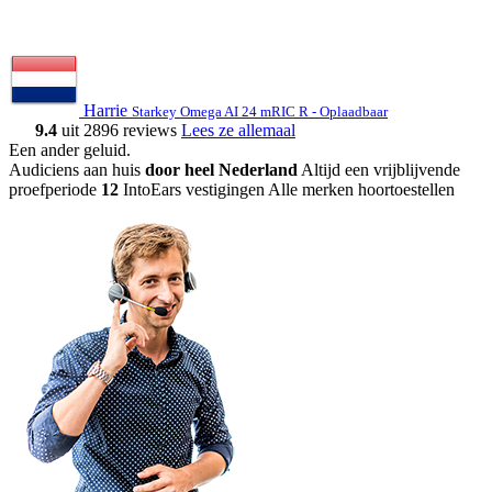
Harrie
Starkey Omega AI 24 mRIC R - Oplaadbaar
9.4
uit 2896 reviews
Lees ze allemaal
Een ander geluid
.
Audiciens aan huis
door heel Nederland
Altijd een vrijblijvende
proefperiode
12
IntoEars vestigingen
Alle merken hoortoestellen