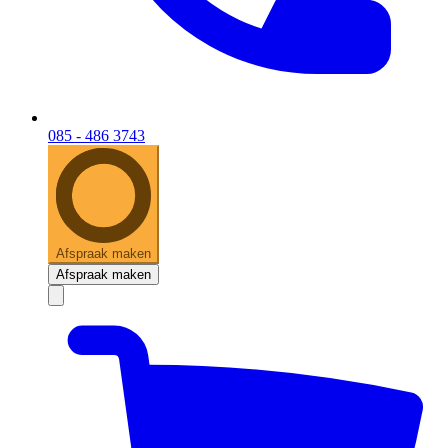
085 - 486 3743
Afspraak maken
Afspraak maken