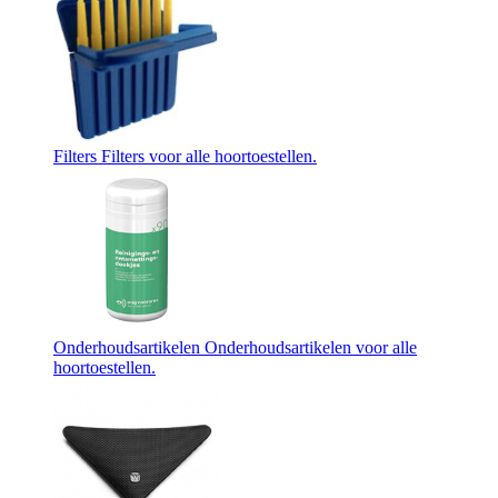
Filters
Filters voor alle hoortoestellen.
Onderhoudsartikelen
Onderhoudsartikelen voor alle
hoortoestellen.