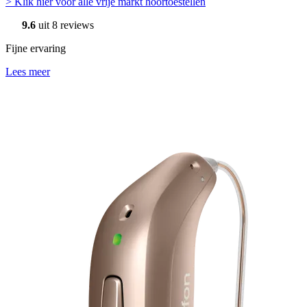
> Klik hier voor alle vrije markt hoortoestellen
9.6
uit 8 reviews
Fijne ervaring
Lees meer