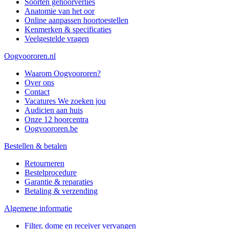
Soorten gehoorverlies
Anatomie van het oor
Online aanpassen hoortoestellen
Kenmerken & specificaties
Veelgestelde vragen
Oogvoororen.nl
Waarom Oogvoororen?
Over ons
Contact
Vacatures
We zoeken jou
Audicien aan huis
Onze 12 hoorcentra
Oogvoororen.be
Bestellen & betalen
Retourneren
Bestelprocedure
Garantie & reparaties
Betaling & verzending
Algemene informatie
Filter, dome en receiver vervangen