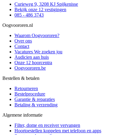
Curieweg 9, 3208 KJ Spijkenisse
Bekijk onze 12 vestigingen
085 - 486 3743
Oogvoororen.nl
Waarom Oogvoororen?
Over ons
Contact
Vacatures
We zoeken jou
Audicien aan huis
Onze 12 hoorcentra
Oogvoororen.be
Bestellen & betalen
Retourneren
Bestelprocedure
Garantie & reparaties
Betaling & verzending
Algemene informatie
Filter, dome en receiver vervangen
Hoortoestellen koppelen met telefoon en apps