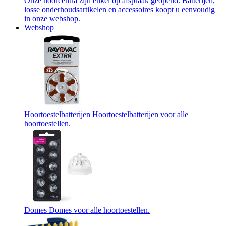
Onze hoorcentra zijn enkel op afspraak geopend. Batterijen,
losse onderhoudsartikelen en accessoires koopt u eenvoudig
in onze webshop.
Webshop
Hoortoestelbatterijen
Hoortoestelbatterijen voor alle
hoortoestellen.
Domes
Domes voor alle hoortoestellen.