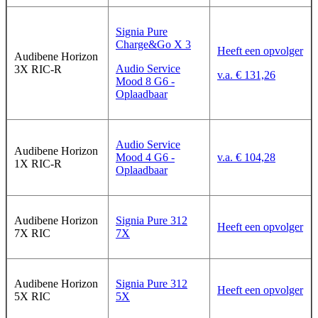
Signia Pure
Charge&Go X 3
Heeft een opvolger
Audibene Horizon
Audio Service
3X RIC-R
v.a. € 131,26
Mood 8 G6 -
Oplaadbaar
Audio Service
Audibene Horizon
Mood 4 G6 -
v.a. € 104,28
1X RIC-R
Oplaadbaar
Audibene Horizon
Signia Pure 312
Heeft een opvolger
7X RIC
7X
Audibene Horizon
Signia Pure 312
Heeft een opvolger
5X RIC
5X