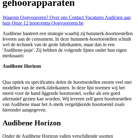
gehoorapparaten
Waarom Oogvoororen?
Over ons
Contact
Vacatures
Audicien aan
huis
Onze 12 hoorcentra
Oogvoororen.be
Audibene hanteert een strategie waarbij zij huismerk-hoortoestellen
leveren aan de consument. In deze huismerk-hoortoestellen schuilt
wel de techniek van de grote fabrikanten, maar dan in een
'Audibene-jasje'. Zij hebben de volgende lijnen onder hun eigen
merknaam:
Audibene Horizon
Qua optiek en specificaties delen de hoortoestellen enorm veel met
modellen van de merk-fabrikanten. In deze lijst noemen wij het
meest voor de hand liggende hoortoestel, welke als een goed
alternatief gezien kan worden. Wij leveren zelf geen hoortoestellen
van Audibene maar het A-merk vergelijkende hoortoestel zoals
hieronder aangegeven.
Audibene Horizon
Onder de Audibene Horizon vallen verschillende soorten