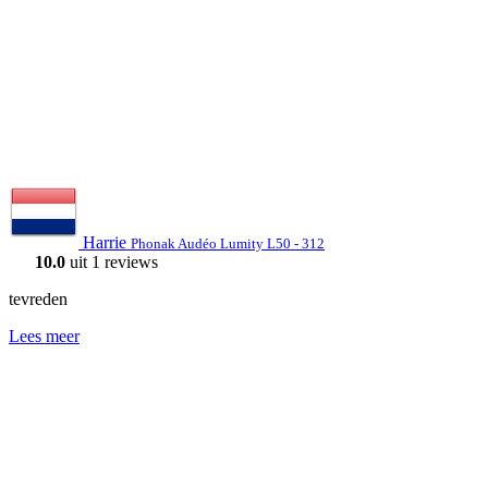
Harrie
Phonak Audéo Lumity L50 - 312
10.0
uit 1 reviews
tevreden
Lees meer