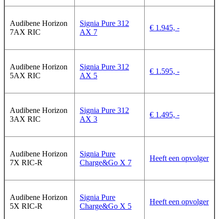
Audibene Horizon
Signia Pure 312
€ 1.945, -
7AX RIC
AX 7
Audibene Horizon
Signia Pure 312
€ 1.595, -
5AX RIC
AX 5
Audibene Horizon
Signia Pure 312
€ 1.495, -
3AX RIC
AX 3
Audibene Horizon
Signia Pure
Heeft een opvolger
7X RIC-R
Charge&Go X 7
Audibene Horizon
Signia Pure
Heeft een opvolger
5X RIC-R
Charge&Go X 5