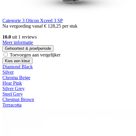
Categorie 3
Oticon Xceed 3 SP
Na vergoeding vanaf
€ 128,25
per stuk
10.0
uit 1 reviews
Meer informatie
Gehoortest & proefperiode
Toevoegen aan vergelijker
Kies een kleur
Diamond Black
Silver
Chroma Beige
Hear Pink
Silver Grey
Steel Grey
Chestnut Brown
Terracotta