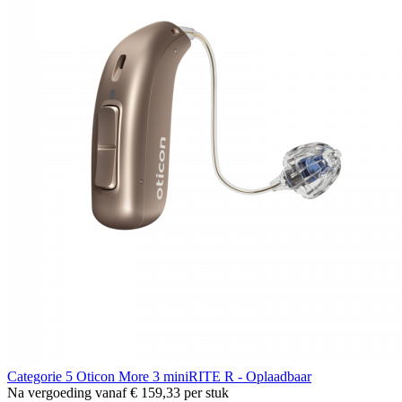
Categorie 5
Oticon More 3 miniRITE R - Oplaadbaar
Na vergoeding vanaf
€ 159,33
per stuk