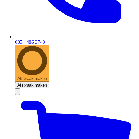
085 - 486 3743
Afspraak maken
Afspraak maken