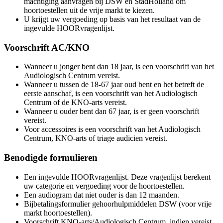
machtiging aanvragen bij DSW en StadHolland om
hoortoestellen uit de vrije markt te kiezen.
U krijgt uw vergoeding op basis van het resultaat van de
ingevulde HOORvragenlijst.
Voorschrift AC/KNO
Wanneer u jonger bent dan 18 jaar, is een voorschrift van het
Audiologisch Centrum vereist.
Wanneer u tussen de 18-67 jaar oud bent en het betreft de
eerste aanschaf, is een voorschrift van het Audiologisch
Centrum of de KNO-arts vereist.
Wanneer u ouder bent dan 67 jaar, is er geen voorschrift
vereist.
Voor accessoires is een voorschrift van het Audiologisch
Centrum, KNO-arts of triage audicien vereist.
Benodigde formulieren
Een ingevulde HOORvragenlijst. Deze vragenlijst berekent
uw categorie en vergoeding voor de hoortoestellen.
Een audiogram dat niet ouder is dan 12 maanden.
Bijbetalingsformulier gehoorhulpmiddelen DSW (voor vrije
markt hoortoestellen).
Voorschrift KNO-arts/Audiologisch Centrum, indien vereist.