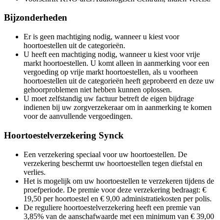
Bijzonderheden
Er is geen machtiging nodig, wanneer u kiest voor
hoortoestellen uit de categorieën.
U heeft een machtiging nodig, wanneer u kiest voor vrije
markt hoortoestellen. U komt alleen in aanmerking voor een
vergoeding op vrije markt hoortoestellen, als u voorheen
hoortoestellen uit de categorieën heeft geprobeerd en deze uw
gehoorproblemen niet hebben kunnen oplossen.
U moet zelfstandig uw factuur betreft de eigen bijdrage
indienen bij uw zorgverzekeraar om in aanmerking te komen
voor de aanvullende vergoedingen.
Hoortoestelverzekering Synck
Een verzekering speciaal voor uw hoortoestellen. De
verzekering beschermt uw hoortoestellen tegen diefstal en
verlies.
Het is mogelijk om uw hoortoestellen te verzekeren tijdens de
proefperiode. De premie voor deze verzekering bedraagt: €
19,50 per hoortoestel en € 9,00 administratiekosten per polis.
De reguliere hoortoestelverzekering heeft een premie van
3,85% van de aanschafwaarde met een minimum van € 39,00