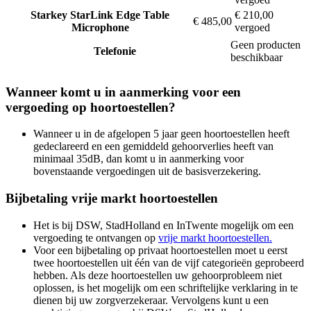
Starkey
StarLink Edge Table
€ 210,00
€ 485,00
Microphone
vergoed
Geen producten
Telefonie
beschikbaar
Wanneer komt u in aanmerking voor een
vergoeding op hoortoestellen?
Wanneer u in de afgelopen 5 jaar geen hoortoestellen heeft
gedeclareerd en een gemiddeld gehoorverlies heeft van
minimaal 35dB, dan komt u in aanmerking voor
bovenstaande vergoedingen uit de basisverzekering.
Bijbetaling vrije markt hoortoestellen
Het is bij DSW, StadHolland en InTwente mogelijk om een
vergoeding te ontvangen op
vrije markt hoortoestellen.
Voor een bijbetaling op privaat hoortoestellen moet u eerst
twee hoortoestellen uit één van de vijf categorieën geprobeerd
hebben. Als deze hoortoestellen uw gehoorprobleem niet
oplossen, is het mogelijk om een schriftelijke verklaring in te
dienen bij uw zorgverzekeraar. Vervolgens kunt u een