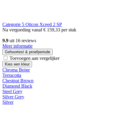
Categorie 5
Oticon Xceed 2 SP
Na vergoeding vanaf
€ 159,33
per stuk
9.9
uit 16 reviews
Meer informatie
Gehoortest & proefperiode
Toevoegen aan vergelijker
Kies een kleur
Chroma Beige
Terracotta
Chestnut Brown
Diamond Black
Steel Grey
Silver Grey
Silver