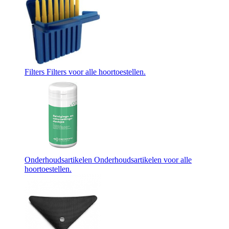
Filters
Filters voor alle hoortoestellen.
Onderhoudsartikelen
Onderhoudsartikelen voor alle
hoortoestellen.