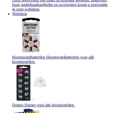
Onze hoorcentra zijn enkel op afspraak geopend. Batterijen,
losse onderhoudsartikelen en accessoires koopt u eenvoudig
in onze webshop.
Webshop
Hoortoestelbatterijen
Hoortoestelbatterijen voor alle
hoortoestellen.
Domes
Domes voor alle hoortoestellen.