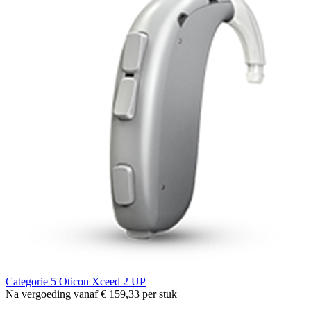
Categorie 5
Oticon Xceed 2 UP
Na vergoeding vanaf
€ 159,33
per stuk