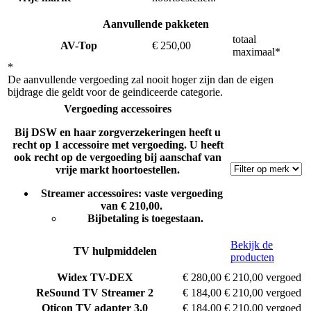
Aanvullende pakketen
totaal
AV-Top
€ 250,00
maximaal*
*
De aanvullende vergoeding zal nooit hoger zijn dan de eigen
bijdrage die geldt voor de geindiceerde categorie.
Vergoeding accessoires
Bij DSW en haar zorgverzekeringen heeft u
recht op 1 accessoire met vergoeding. U heeft
ook recht op de vergoeding bij aanschaf van
vrije markt hoortoestellen.
Streamer accessoires: vaste vergoeding
van € 210,00.
Bijbetaling is toegestaan.
Bekijk de
TV hulpmiddelen
producten
Widex
TV-DEX
€ 280,00
€ 210,00 vergoed
ReSound
TV Streamer 2
€ 184,00
€ 210,00 vergoed
Oticon
TV adapter 3.0
€ 184,00
€ 210,00 vergoed