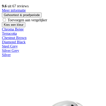
9.6
uit 67 reviews
Meer informatie
Gehoortest & proefperiode
Toevoegen aan vergelijker
Kies een kleur
Chroma Beige
Terracotta
Chestnut Brown
Diamond Black
Steel Grey
Silver Grey
Silver