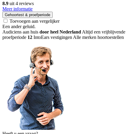
8.9
uit 4 reviews
Meer informatie
Gehoortest & proefperiode
Toevoegen aan vergelijker
Een ander geluid
.
Audiciens aan huis
door heel Nederland
Altijd een vrijblijvende
proefperiode
12
IntoEars vestigingen
Alle merken hoortoestellen
Heeft u een vraag?