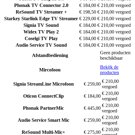
Phonak
TV Connector 2.0
€ 184,00
€ 210,00 vergoed
ReSound
TV Streamer +
€ 198,50
€ 210,00 vergoed
Starkey
Starlink Edge TV Streamer
€ 229,00
€ 210,00 vergoed
Signia
TV Sound
€ 184,00
€ 210,00 vergoed
Widex
TV Play 2
€ 184,00
€ 210,00 vergoed
Coselgi
TV Play
€ 184,00
€ 210,00 vergoed
Audio Service
TV Sound
€ 184,00
€ 210,00 vergoed
Geen producten
Afstandbediening
beschikbaar
Bekijk de
Mircofoon
producten
€ 210,00
Signia
StreamLine Microfoon
€ 259,00
vergoed
€ 210,00
Oticon
ConnectClip
€ 184,00
vergoed
€ 210,00
Phonak
PartnerMic
€ 445,00
vergoed
€ 210,00
Audio Service
Smart Mic
€ 259,00
vergoed
€ 210,00
ReSound
Multi-Mic+
€ 275,00
vergoed