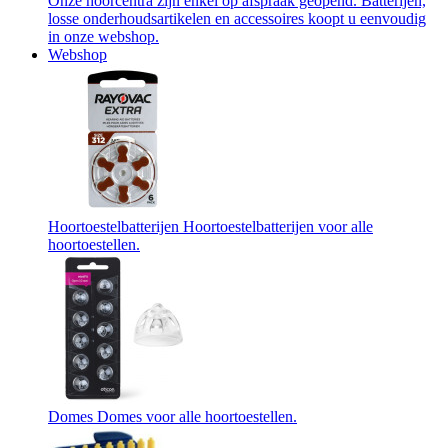
Onze hoorcentra zijn enkel op afspraak geopend. Batterijen,
losse onderhoudsartikelen en accessoires koopt u eenvoudig
in onze webshop.
Webshop
Hoortoestelbatterijen
Hoortoestelbatterijen voor alle
hoortoestellen.
Domes
Domes voor alle hoortoestellen.