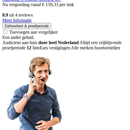
Na vergoeding vanaf
€ 159,33
per stuk
8.9
uit 4 reviews
Meer informatie
Gehoortest & proefperiode
Toevoegen aan vergelijker
Een ander geluid
.
Audiciens aan huis
door heel Nederland
Altijd een vrijblijvende
proefperiode
12
IntoEars vestigingen
Alle merken hoortoestellen