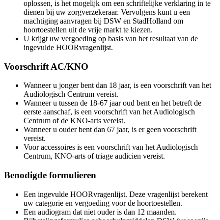
oplossen, is het mogelijk om een schriftelijke verklaring in te
dienen bij uw zorgverzekeraar. Vervolgens kunt u een
machtiging aanvragen bij DSW en StadHolland om
hoortoestellen uit de vrije markt te kiezen.
U krijgt uw vergoeding op basis van het resultaat van de
ingevulde HOORvragenlijst.
Voorschrift AC/KNO
Wanneer u jonger bent dan 18 jaar, is een voorschrift van het
Audiologisch Centrum vereist.
Wanneer u tussen de 18-67 jaar oud bent en het betreft de
eerste aanschaf, is een voorschrift van het Audiologisch
Centrum of de KNO-arts vereist.
Wanneer u ouder bent dan 67 jaar, is er geen voorschrift
vereist.
Voor accessoires is een voorschrift van het Audiologisch
Centrum, KNO-arts of triage audicien vereist.
Benodigde formulieren
Een ingevulde HOORvragenlijst. Deze vragenlijst berekent
uw categorie en vergoeding voor de hoortoestellen.
Een audiogram dat niet ouder is dan 12 maanden.