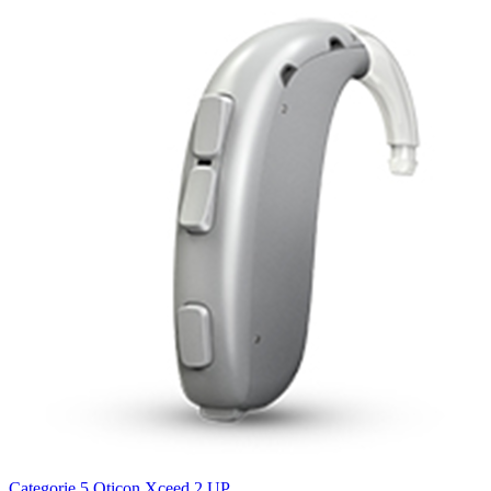
Categorie 5
Oticon Xceed 2 UP