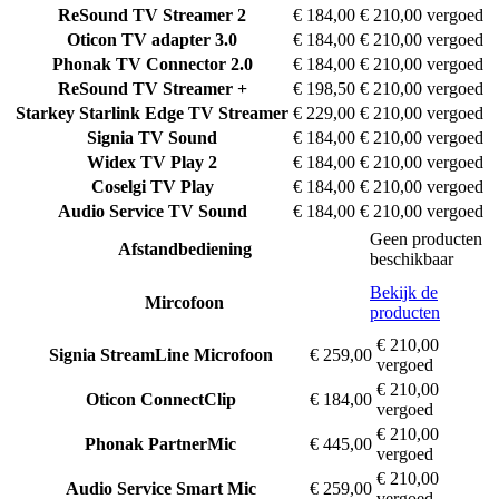
ReSound
TV Streamer 2
€ 184,00
€ 210,00 vergoed
Oticon
TV adapter 3.0
€ 184,00
€ 210,00 vergoed
Phonak
TV Connector 2.0
€ 184,00
€ 210,00 vergoed
ReSound
TV Streamer +
€ 198,50
€ 210,00 vergoed
Starkey
Starlink Edge TV Streamer
€ 229,00
€ 210,00 vergoed
Signia
TV Sound
€ 184,00
€ 210,00 vergoed
Widex
TV Play 2
€ 184,00
€ 210,00 vergoed
Coselgi
TV Play
€ 184,00
€ 210,00 vergoed
Audio Service
TV Sound
€ 184,00
€ 210,00 vergoed
Geen producten
Afstandbediening
beschikbaar
Bekijk de
Mircofoon
producten
€ 210,00
Signia
StreamLine Microfoon
€ 259,00
vergoed
€ 210,00
Oticon
ConnectClip
€ 184,00
vergoed
€ 210,00
Phonak
PartnerMic
€ 445,00
vergoed
€ 210,00
Audio Service
Smart Mic
€ 259,00
vergoed