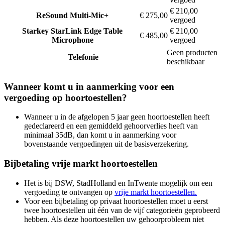
€ 210,00
ReSound
Multi-Mic+
€ 275,00
vergoed
Starkey
StarLink Edge Table
€ 210,00
€ 485,00
Microphone
vergoed
Geen producten
Telefonie
beschikbaar
Wanneer komt u in aanmerking voor een
vergoeding op hoortoestellen?
Wanneer u in de afgelopen 5 jaar geen hoortoestellen heeft
gedeclareerd en een gemiddeld gehoorverlies heeft van
minimaal 35dB, dan komt u in aanmerking voor
bovenstaande vergoedingen uit de basisverzekering.
Bijbetaling vrije markt hoortoestellen
Het is bij DSW, StadHolland en InTwente mogelijk om een
vergoeding te ontvangen op
vrije markt hoortoestellen.
Voor een bijbetaling op privaat hoortoestellen moet u eerst
twee hoortoestellen uit één van de vijf categorieën geprobeerd
hebben. Als deze hoortoestellen uw gehoorprobleem niet