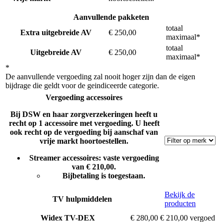
Aanvullende pakketen
totaal
Extra uitgebreide AV
€ 250,00
maximaal*
totaal
Uitgebreide AV
€ 250,00
maximaal*
*
De aanvullende vergoeding zal nooit hoger zijn dan de eigen
bijdrage die geldt voor de geindiceerde categorie.
Vergoeding accessoires
Bij DSW en haar zorgverzekeringen heeft u
recht op 1 accessoire met vergoeding. U heeft
ook recht op de vergoeding bij aanschaf van
vrije markt hoortoestellen.
Streamer accessoires: vaste vergoeding
van € 210,00.
Bijbetaling is toegestaan.
Bekijk de
TV hulpmiddelen
producten
Widex
TV-DEX
€ 280,00
€ 210,00 vergoed