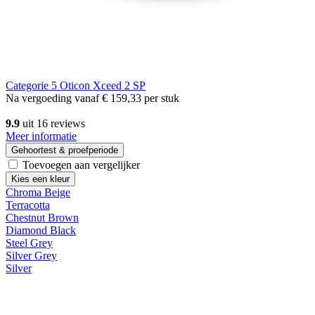
Categorie 5
Oticon Xceed 2 SP
Na vergoeding vanaf
€ 159,33
per stuk
9.9
uit 16 reviews
Meer informatie
Gehoortest & proefperiode
Toevoegen aan vergelijker
Kies een kleur
Chroma Beige
Terracotta
Chestnut Brown
Diamond Black
Steel Grey
Silver Grey
Silver