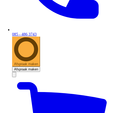
085 - 486 3743
Afspraak maken
Afspraak maken