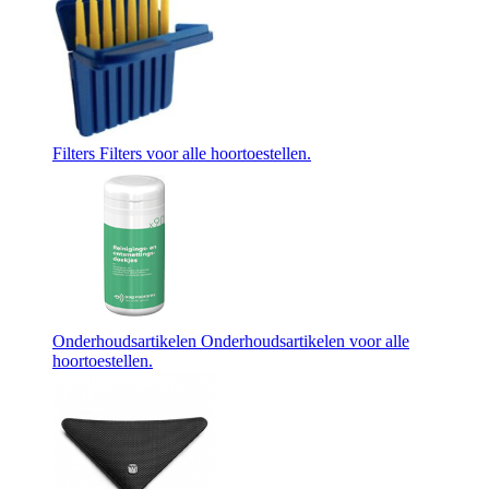
Filters
Filters voor alle hoortoestellen.
Onderhoudsartikelen
Onderhoudsartikelen voor alle
hoortoestellen.