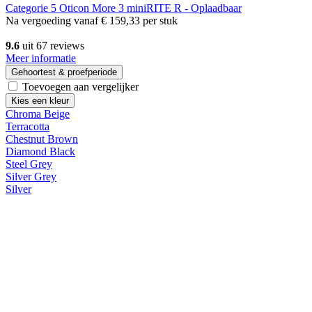
Categorie 5
Oticon More 3 miniRITE R - Oplaadbaar
Na vergoeding vanaf
€ 159,33
per stuk
9.6
uit 67 reviews
Meer informatie
Gehoortest & proefperiode
Toevoegen aan vergelijker
Kies een kleur
Chroma Beige
Terracotta
Chestnut Brown
Diamond Black
Steel Grey
Silver Grey
Silver