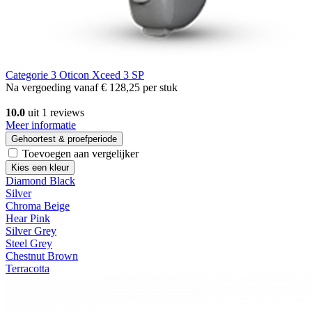
Categorie 3
Oticon Xceed 3 SP
Na vergoeding vanaf
€ 128,25
per stuk
10.0
uit 1 reviews
Meer informatie
Gehoortest & proefperiode
Toevoegen aan vergelijker
Kies een kleur
Diamond Black
Silver
Chroma Beige
Hear Pink
Silver Grey
Steel Grey
Chestnut Brown
Terracotta