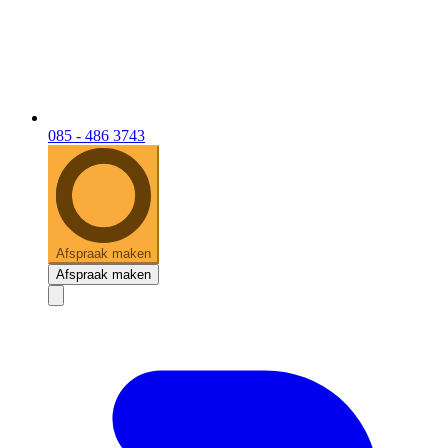
085 - 486 3743
Afspraak maken
Afspraak maken