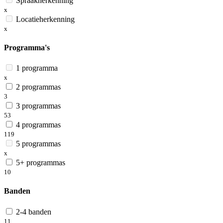
Spraakherkenning
x
Locatieherkenning
x
Programma's
1 programma
x
2 programmas
3
3 programmas
53
4 programmas
119
5 programmas
x
5+ programmas
10
Banden
2-4 banden
11