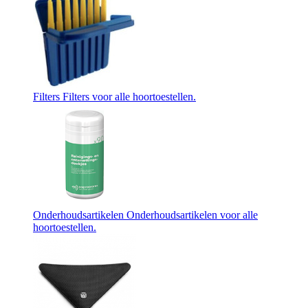
Filters
Filters voor alle hoortoestellen.
Onderhoudsartikelen
Onderhoudsartikelen voor alle
hoortoestellen.