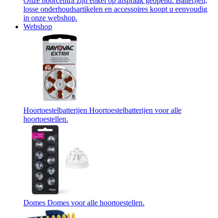
Onze hoorcentra zijn enkel op afspraak geopend. Batterijen,
losse onderhoudsartikelen en accessoires koopt u eenvoudig
in onze webshop.
Webshop
Hoortoestelbatterijen
Hoortoestelbatterijen voor alle
hoortoestellen.
Domes
Domes voor alle hoortoestellen.