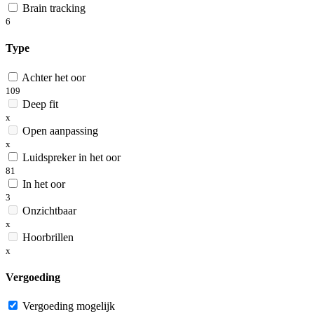
Brain tracking
6
Type
Achter het oor
109
Deep fit
x
Open aanpassing
x
Luidspreker in het oor
81
In het oor
3
Onzichtbaar
x
Hoorbrillen
x
Vergoeding
Vergoeding mogelijk