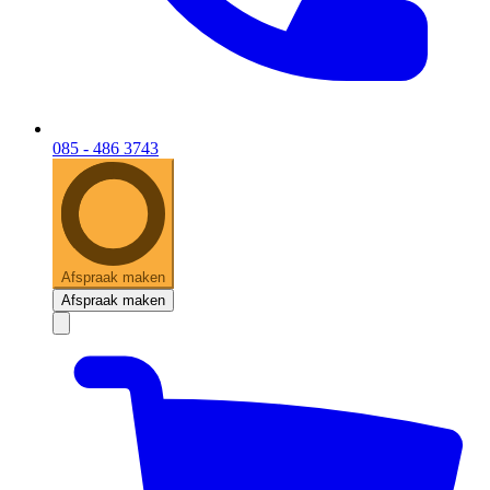
085 - 486 3743
Afspraak maken
Afspraak maken