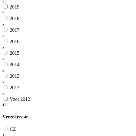
25
2019
6
2018
x
2017
x
2016
x
2015
x
2014
x
2013
x
2012
x
Voor 2012
12
Verzekeraar
CZ
+0