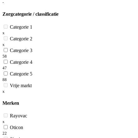
-
Zorgcategorie / classificatie
Categorie 1
x
Categorie 2
x
Categorie 3
58
Categorie 4
47
Categorie 5
88
Vrije markt
x
Merken
Rayovac
x
Oticon
22