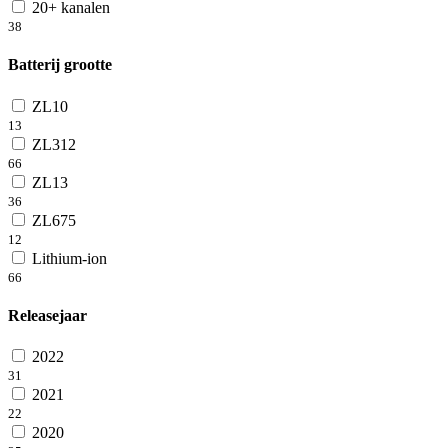
20+ kanalen
38
Batterij grootte
ZL10
13
ZL312
66
ZL13
36
ZL675
12
Lithium-ion
66
Releasejaar
2022
31
2021
22
2020