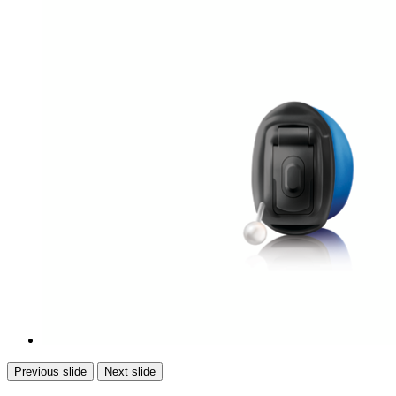
Previous slide
Next slide