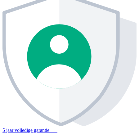
5 jaar volledige garantie
+
−