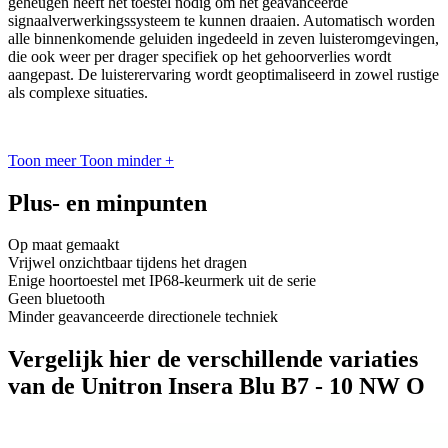
geheugen heeft het toestel nodig om het geavanceerde
signaalverwerkingssysteem te kunnen draaien. Automatisch worden
alle binnenkomende geluiden ingedeeld in zeven luisteromgevingen,
die ook weer per drager specifiek op het gehoorverlies wordt
aangepast. De luisterervaring wordt geoptimaliseerd in zowel rustige
als complexe situaties.
Toon meer
Toon minder
+
Plus- en minpunten
Op maat gemaakt
Vrijwel onzichtbaar tijdens het dragen
Enige hoortoestel met IP68-keurmerk uit de serie
Geen bluetooth
Minder geavanceerde directionele techniek
Vergelijk hier de verschillende variaties
van de Unitron Insera Blu B7 - 10 NW O