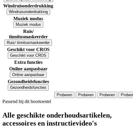
Windruisonderdrukking
Windruisonderdrukking
Muziek modus
Muziek modus
Ruis/
tinnitusmaskeerder
Ruis/ tinnitusmaskeerder
Geschikt voor CROS
Geschikt voor CROS
Extra functies
Online aanpasbaar
Online aanpasbaar
Gezondheidsfuncties
Gezondheidsfuncties
Proberen
Proberen
Proberen
Prober
Passend bij dit hoortoestel
Alle geschikte onderhoudsartikelen,
accessoires en instructievideo's