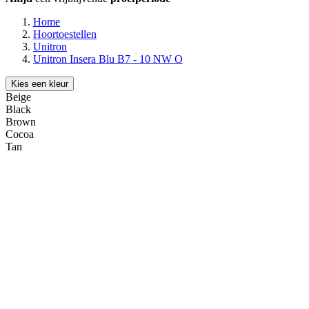
Home
Hoortoestellen
Unitron
Unitron Insera Blu B7 - 10 NW O
Kies een kleur
Beige
Black
Brown
Cocoa
Tan