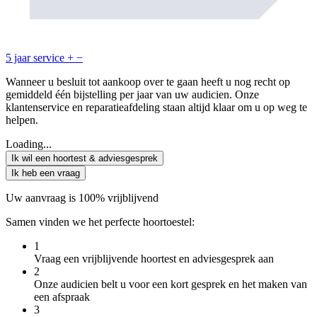
5 jaar service
+
−
Wanneer u besluit tot aankoop over te gaan heeft u nog recht op
gemiddeld één bijstelling per jaar van uw audicien. Onze
klantenservice en reparatieafdeling staan altijd klaar om u op weg te
helpen.
Loading...
Ik wil een hoortest & adviesgesprek
Ik heb een vraag
Uw aanvraag is 100% vrijblijvend
Samen vinden we het perfecte hoortoestel:
1
Vraag een vrijblijvende hoortest en adviesgesprek aan
2
Onze audicien belt u voor een kort gesprek en het maken van
een afspraak
3