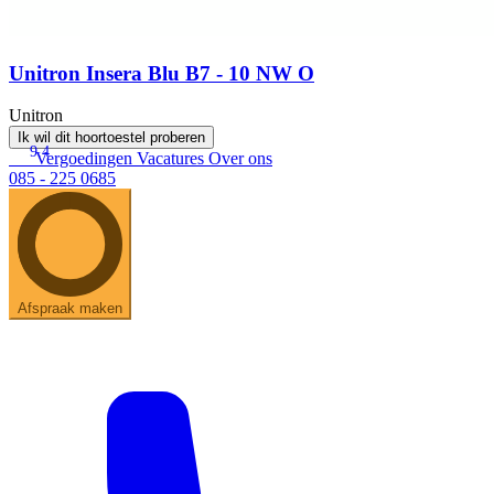
Unitron Insera Blu B7 - 10 NW O
Unitron
Ik wil dit hoortoestel proberen
9.4
Vergoedingen
Vacatures
Over ons
085 - 225 0685
Afspraak maken