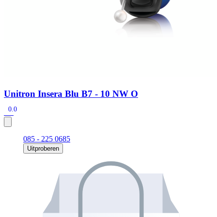
Unitron Insera Blu B7 - 10 NW O
0.0
085 - 225 0685
Uitproberen