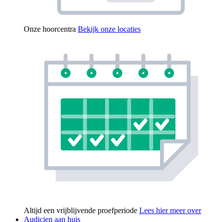
Onze hoorcentra
Bekijk onze locaties
Altijd een vrijblijvende proefperiode
Lees hier meer over
Audicien aan huis