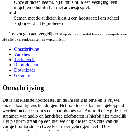
Onze audicien neemt, bij u thuis of in een vestiging, een
uitgebreide hoortest af met adviesgesprek
4
Samen met de audicien kiest u een hoortoestel om geheel
vrijblijvend uit te proberen
Toevoegen aan vergelijker
Voeg dit hoortoestel toe aan je vergelijk en
zie alle overeenkomsten en verschillen.
Omschrijving
Variaties
Tech-levels
Bijproducten
Downloads
Garantie
Omschrijving
Dit is het kleinste hoortoestel uit de Insera Blu serie en is vrijwel
onzichtbaar tijdens het dragen. Het hoortoestel kan niet gekoppeld
worden met accessoires en smartphones van Android en Apple. Het
streamen van audio en handsfree telefoneren is hierbij niet mogelijk.
Het platform draait op een nieuwe chip die ten opzichte van de
vorige hoortoestellen twee keer meer geheugen heeft. Deze