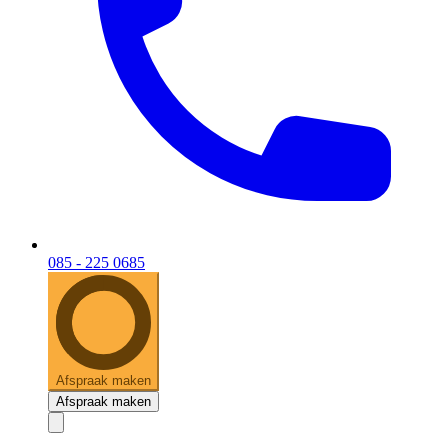
085 - 225 0685
Afspraak maken
Afspraak maken