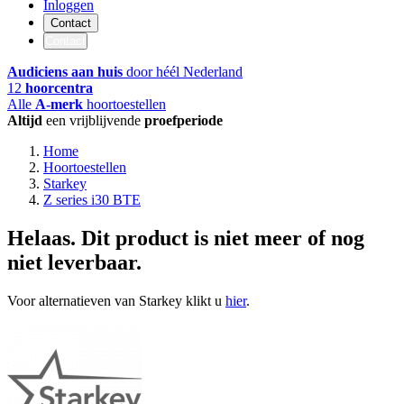
Inloggen
Contact
Contact
Audiciens aan huis
door héél Nederland
12
hoorcentra
Alle
A-merk
hoortoestellen
Altijd
een vrijblijvende
proefperiode
Home
Hoortoestellen
Starkey
Z series i30 BTE
Helaas. Dit product is niet meer of nog
niet leverbaar.
Voor alternatieven van Starkey klikt u
hier
.