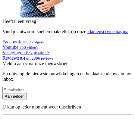
Heeft u een vraag?
Vind je antwoord snel en makkelijk op onze
klantenservice pagina
.
Facebook
2000 volgers
Youtube
756 video's
Vestigingen
Bekijk alle 12
Reviews
9.4
uit 2896 reviews
Meld u aan voor onze nieuwsbrief
En ontvang de nieuwste ontwikkelingen en het laatste nieuws in uw
inbox.
Aanmelden
U kan op ieder moment weer uitschrijven