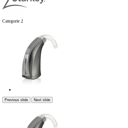
Categorie 2
Previous slide
Next slide