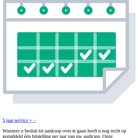
5 jaar service
+
−
Wanneer u besluit tot aankoop over te gaan heeft u nog recht op
gemiddeld één bijstelling per jaar van uw audicien. Onze