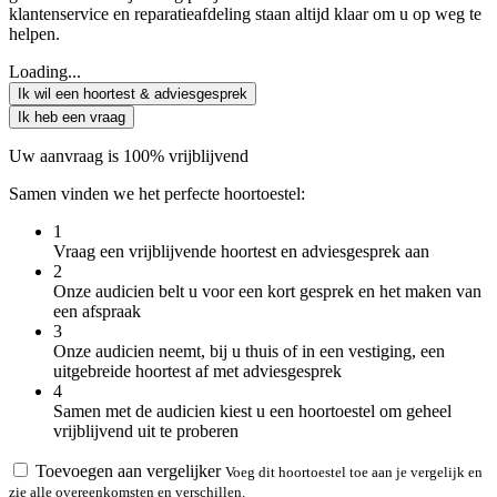
klantenservice en reparatieafdeling staan altijd klaar om u op weg te
helpen.
Loading...
Ik wil een hoortest & adviesgesprek
Ik heb een vraag
Uw aanvraag is 100% vrijblijvend
Samen vinden we het perfecte hoortoestel:
1
Vraag een vrijblijvende hoortest en adviesgesprek aan
2
Onze audicien belt u voor een kort gesprek en het maken van
een afspraak
3
Onze audicien neemt, bij u thuis of in een vestiging, een
uitgebreide hoortest af met adviesgesprek
4
Samen met de audicien kiest u een hoortoestel om geheel
vrijblijvend uit te proberen
Toevoegen aan vergelijker
Voeg dit hoortoestel toe aan je vergelijk en
zie alle overeenkomsten en verschillen.