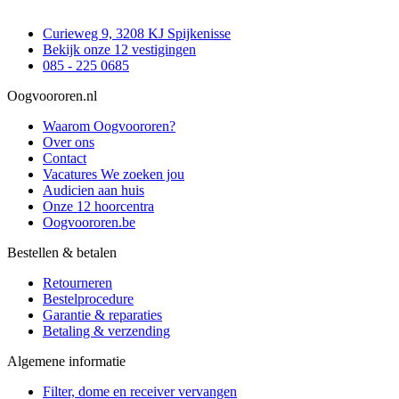
Curieweg 9, 3208 KJ Spijkenisse
Bekijk onze 12 vestigingen
085 - 225 0685
Oogvoororen.nl
Waarom Oogvoororen?
Over ons
Contact
Vacatures
We zoeken jou
Audicien aan huis
Onze 12 hoorcentra
Oogvoororen.be
Bestellen & betalen
Retourneren
Bestelprocedure
Garantie & reparaties
Betaling & verzending
Algemene informatie
Filter, dome en receiver vervangen