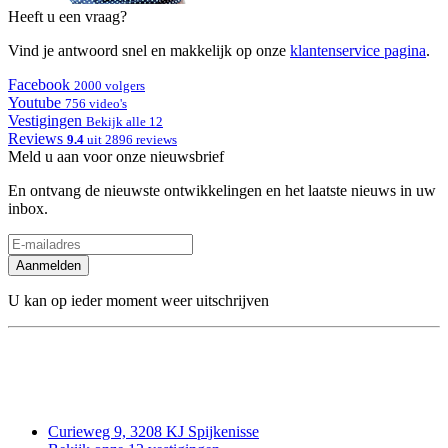
Heeft u een vraag?
Vind je antwoord snel en makkelijk op onze
klantenservice pagina
.
Facebook
2000 volgers
Youtube
756 video's
Vestigingen
Bekijk alle 12
Reviews
9.4
uit 2896 reviews
Meld u aan voor onze nieuwsbrief
En ontvang de nieuwste ontwikkelingen en het laatste nieuws in uw
inbox.
Aanmelden
U kan op ieder moment weer uitschrijven
Curieweg 9, 3208 KJ Spijkenisse