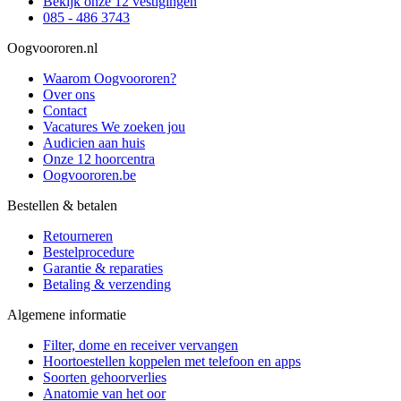
Bekijk onze 12 vestigingen
085 - 486 3743
Oogvoororen.nl
Waarom Oogvoororen?
Over ons
Contact
Vacatures
We zoeken jou
Audicien aan huis
Onze 12 hoorcentra
Oogvoororen.be
Bestellen & betalen
Retourneren
Bestelprocedure
Garantie & reparaties
Betaling & verzending
Algemene informatie
Filter, dome en receiver vervangen
Hoortoestellen koppelen met telefoon en apps
Soorten gehoorverlies
Anatomie van het oor