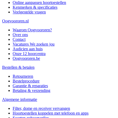
Online aanpassen hoortoestellen
Kenmerken & specificaties
Veelgestelde vragen
Oogvoororen.nl
Waarom Oogvoororen?
Over ons
Contact
Vacatures
We zoeken jou
Audicien aan huis
Onze 12 hoorcentra
Oogvoororen.be
Bestellen & betalen
Retourneren
Bestelprocedure
Garantie & reparaties
Betaling & verzending
Algemene informatie
Filter, dome en receiver vervangen
Hoortoestellen koppelen met telefoon en apps
Soorten gehoorverlies