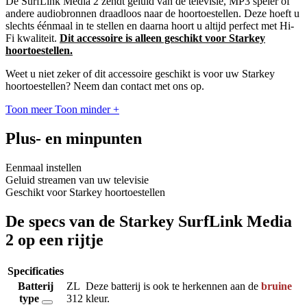
De SurfLink Media 2 zendt geluid van de televisie, MP3 speler of
andere audiobronnen draadloos naar de hoortoestellen. Deze hoeft u
slechts éénmaal in te stellen en daarna hoort u altijd perfect met Hi-
Fi kwaliteit.
Dit accessoire is alleen geschikt voor Starkey
hoortoestellen.
Weet u niet zeker of dit accessoire geschikt is voor uw Starkey
hoortoestellen? Neem dan contact met ons op.
Toon meer
Toon minder
+
Plus- en minpunten
Eenmaal instellen
Geluid streamen van uw televisie
Geschikt voor Starkey hoortoestellen
De specs van de Starkey SurfLink Media
2 op een rijtje
Specificaties
Batterij
ZL
Deze batterij is ook te herkennen aan de
bruine
type
312
kleur.