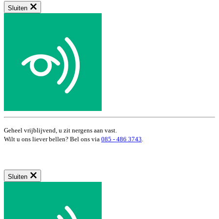
Sluiten
Geheel vrijblijvend, u zit nergens aan vast.
Wilt u ons liever bellen? Bel ons via
085 - 486 3743
.
Sluiten