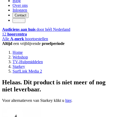
Blog
Over ons
Inloggen
Contact
Contact
Audiciens aan huis
door héél Nederland
12
hoorcentra
Alle
A-merk
hoortoestellen
Altijd
een vrijblijvende
proefperiode
Home
Webshop
TV-Hulpmiddelen
Starkey
SurfLink Media 2
Helaas. Dit product is niet meer of nog
niet leverbaar.
Voor alternatieven van Starkey klikt u
hier
.