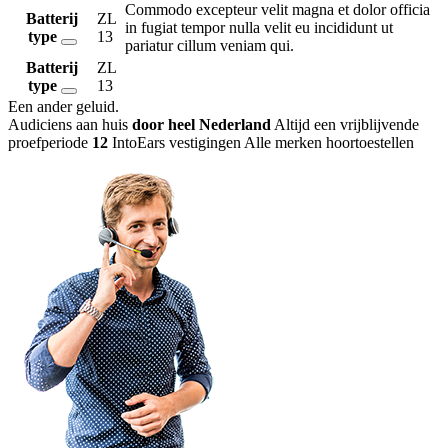
Commodo excepteur velit magna et dolor officia
Batterij
ZL
in fugiat tempor nulla velit eu incididunt ut
type
13
pariatur cillum veniam qui.
Batterij
ZL
type
13
Een ander geluid
.
Audiciens aan huis
door heel Nederland
Altijd een vrijblijvende
proefperiode
12
IntoEars vestigingen
Alle merken hoortoestellen