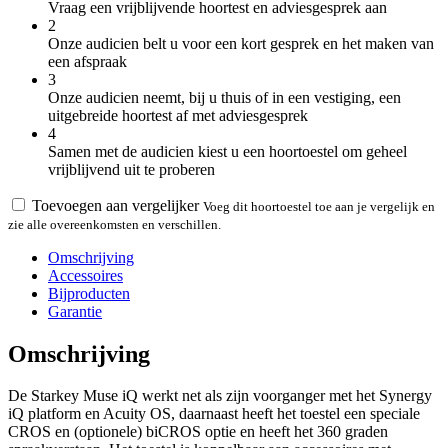
Vraag een vrijblijvende hoortest en adviesgesprek aan
2
Onze audicien belt u voor een kort gesprek en het maken van
een afspraak
3
Onze audicien neemt, bij u thuis of in een vestiging, een
uitgebreide hoortest af met adviesgesprek
4
Samen met de audicien kiest u een hoortoestel om geheel
vrijblijvend uit te proberen
Toevoegen aan vergelijker
Voeg dit hoortoestel toe aan je vergelijk en
zie alle overeenkomsten en verschillen.
Omschrijving
Accessoires
Bijproducten
Garantie
Omschrijving
De Starkey Muse iQ werkt net als zijn voorganger met het Synergy
iQ platform en Acuity OS, daarnaast heeft het toestel een speciale
CROS en (optionele) biCROS optie en heeft het 360 graden