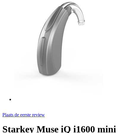
Plaats de eerste review
Starkey Muse iQ i1600 mini