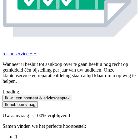
5 jaar service
+
−
Wanneer u besluit tot aankoop over te gaan heeft u nog recht op
gemiddeld één bijstelling per jaar van uw audicien. Onze
klantenservice en reparatieafdeling staan altijd klaar om u op weg te
helpen.
Loading...
Ik wil een hoortest & adviesgesprek
Ik heb een vraag
Uw aanvraag is 100% vrijblijvend
Samen vinden we het perfecte hoortoestel:
1