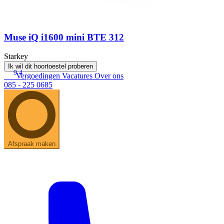
Muse iQ i1600 mini BTE 312
Starkey
Ik wil dit hoortoestel proberen
9.4
Vergoedingen
Vacatures
Over ons
085 - 225 0685
Afspraak maken