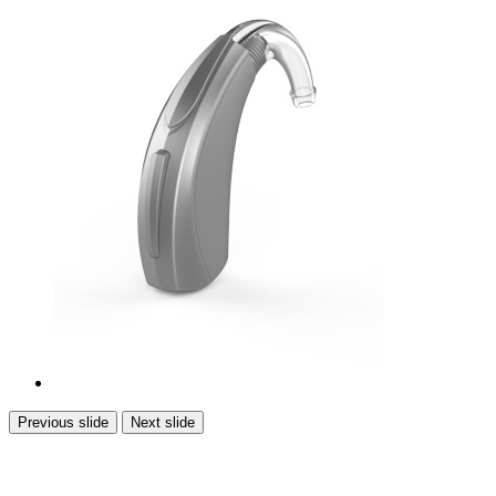
Previous slide
Next slide