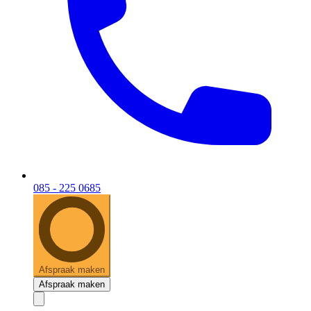
085 - 225 0685
Afspraak maken
Afspraak maken