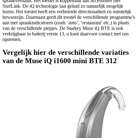
spraakverstaan. Het toestel is koppelbaar aan accessoires met
SurfLink. De iQ technologie laat geluid zo natuurlijk mogelijk
horen. Het toestel heeft een verbeterde directionaliteit en ruimtelijk
bewustzijn. Daarnaast geeft dit toestel de verschillende programma’s
aan met spraakindicatoren (zoals ‘auto’, ‘restaurant’ etc.) in plaats
van de verschillende piepjes. De Starkey Muse iQ BTE is ook
verkrijgbaar in batterij versie 13, u kunt daarvoor contact met ons
opnemen.
Vergelijk hier de verschillende variaties
van de Muse iQ i1600 mini BTE 312