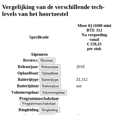
Vergelijking van de verschillende tech-
levels van het hoortoestel
Muse iQ i1600 mini
BTE 312
Na vergoeding
Specificatie
vanaf
€ 159,33
per stuk
Algemeen
Reviews
Reviews
Releasejaar
2018
Releasejaar
Oplaadbaar
Oplaadbaar
Batterijtype
ZL312
Batterijtype
Batterijduur
uur
Batterijduur
Volumeregelaar
Volumeregelaar
Programmaschakelaar
Programmaschakelaar
Ringleiding
Ringleiding