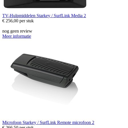
TV-Hulpmiddelen
Starkey / SurfLink Media 2
€ 256,00
per stuk
nog geen review
Meer informatie
Microfoon
Starkey / SurfLink Remote microfoon 2
€ 266,50
per stuk