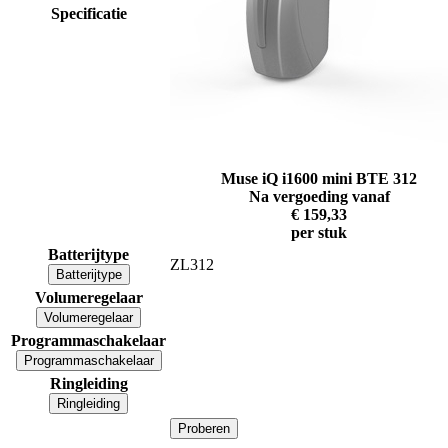
Specificatie
Muse iQ i1600 mini BTE 312
Na vergoeding vanaf
€ 159,33
per stuk
Batterijtype
ZL312
Batterijtype
Volumeregelaar
Volumeregelaar
Programmaschakelaar
Programmaschakelaar
Ringleiding
Ringleiding
Proberen