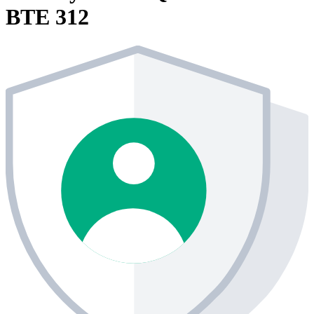
BTE 312