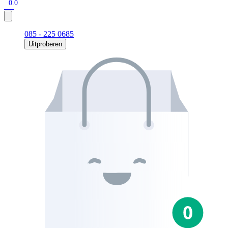
0.0
085 - 225 0685
Uitproberen