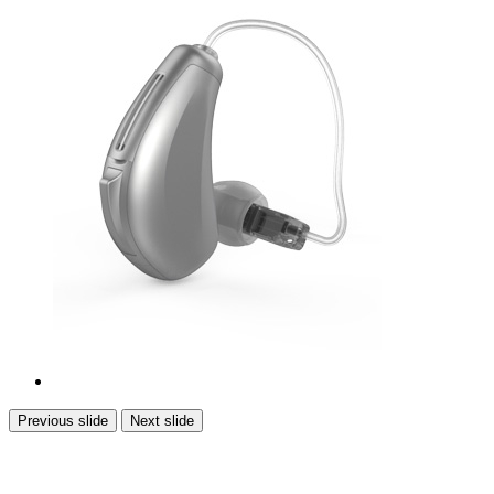
Previous slide
Next slide