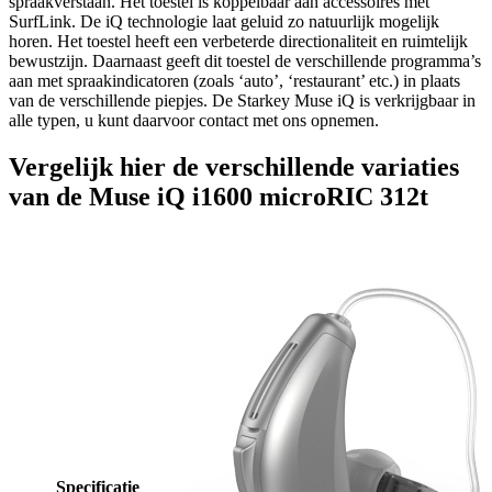
spraakverstaan. Het toestel is koppelbaar aan accessoires met
SurfLink. De iQ technologie laat geluid zo natuurlijk mogelijk
horen. Het toestel heeft een verbeterde directionaliteit en ruimtelijk
bewustzijn. Daarnaast geeft dit toestel de verschillende programma’s
aan met spraakindicatoren (zoals ‘auto’, ‘restaurant’ etc.) in plaats
van de verschillende piepjes. De Starkey Muse iQ is verkrijgbaar in
alle typen, u kunt daarvoor contact met ons opnemen.
Vergelijk hier de verschillende variaties
van de Muse iQ i1600 microRIC 312t
Specificatie