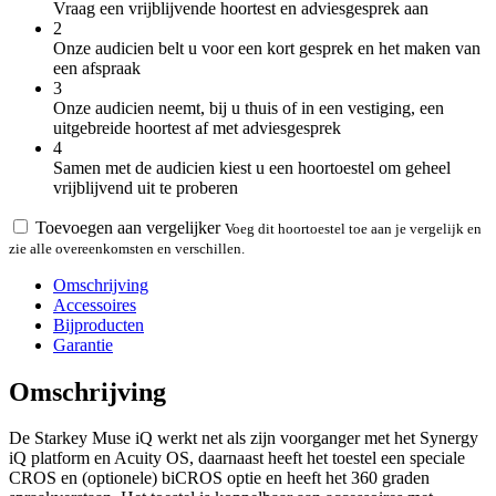
Vraag een vrijblijvende hoortest en adviesgesprek aan
2
Onze audicien belt u voor een kort gesprek en het maken van
een afspraak
3
Onze audicien neemt, bij u thuis of in een vestiging, een
uitgebreide hoortest af met adviesgesprek
4
Samen met de audicien kiest u een hoortoestel om geheel
vrijblijvend uit te proberen
Toevoegen aan vergelijker
Voeg dit hoortoestel toe aan je vergelijk en
zie alle overeenkomsten en verschillen.
Omschrijving
Accessoires
Bijproducten
Garantie
Omschrijving
De Starkey Muse iQ werkt net als zijn voorganger met het Synergy
iQ platform en Acuity OS, daarnaast heeft het toestel een speciale
CROS en (optionele) biCROS optie en heeft het 360 graden