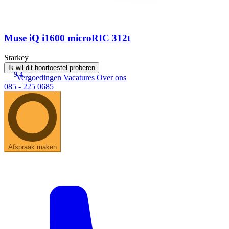
Muse iQ i1600 microRIC 312t
Starkey
Ik wil dit hoortoestel proberen
9.4
Vergoedingen
Vacatures
Over ons
085 - 225 0685
Afspraak maken