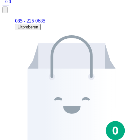
0.0
085 - 225 0685
Uitproberen