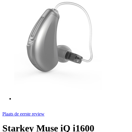
Plaats de eerste review
Starkey Muse iQ i1600