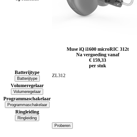
Muse iQ i1600 microRIC 312t
Na vergoeding vanaf
€ 159,33
per stuk
Batterijtype
ZL312
Batterijtype
Volumeregelaar
Volumeregelaar
Programmaschakelaar
Programmaschakelaar
Ringleiding
Ringleiding
Proberen