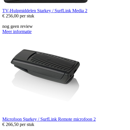
TV-Hulpmiddelen
Starkey / SurfLink Media 2
€ 256,00
per stuk
nog geen review
Meer informatie
Microfoon
Starkey / SurfLink Remote microfoon 2
€ 266,50
per stuk