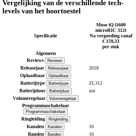
Vergelijking van de verschillende tech-
levels van het hoortoestel
Muse iQ i1600
microRIC 312t
Specificatie
Na vergoeding vanaf
€ 159,33
per stuk
Algemeen
Reviews
Reviews
Releasejaar
2018
Releasejaar
Oplaadbaar
Oplaadbaar
Batterijtype
ZL312
Batterijtype
Batterijduur
uur
Batterijduur
Volumeregelaar
Volumeregelaar
Programmaschakelaar
Programmaschakelaar
Ringleiding
Ringleiding
Kanalen
16
Kanalen
Banden
16
Banden