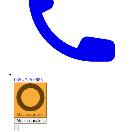
085 - 225 0685
Afspraak maken
Afspraak maken