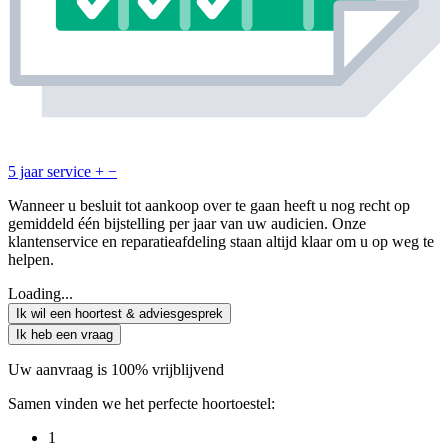
5 jaar service
+
−
Wanneer u besluit tot aankoop over te gaan heeft u nog recht op
gemiddeld één bijstelling per jaar van uw audicien. Onze
klantenservice en reparatieafdeling staan altijd klaar om u op weg te
helpen.
Loading...
Ik wil een hoortest & adviesgesprek
Ik heb een vraag
Uw aanvraag is 100% vrijblijvend
Samen vinden we het perfecte hoortoestel:
1