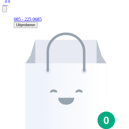
0.0
085 - 225 0685
Uitproberen