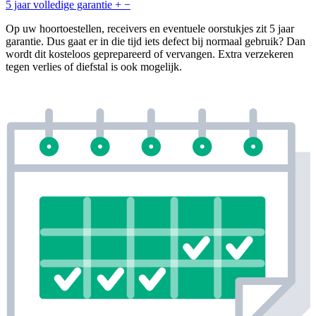
5 jaar volledige garantie
+
−
Op uw hoortoestellen, receivers en eventuele oorstukjes zit 5 jaar
garantie. Dus gaat er in die tijd iets defect bij normaal gebruik? Dan
wordt dit kosteloos geprepareerd of vervangen. Extra verzekeren
tegen verlies of diefstal is ook mogelijk.