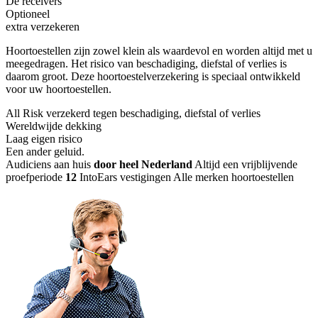
De receivers
Optioneel
extra verzekeren
Hoortoestellen zijn zowel klein als waardevol en worden altijd met u
meegedragen. Het risico van beschadiging, diefstal of verlies is
daarom groot. Deze hoortoestelverzekering is speciaal ontwikkeld
voor uw hoortoestellen.
All Risk verzekerd tegen beschadiging, diefstal of verlies
Wereldwijde dekking
Laag eigen risico
Een ander geluid
.
Audiciens aan huis
door heel Nederland
Altijd een vrijblijvende
proefperiode
12
IntoEars vestigingen
Alle merken hoortoestellen