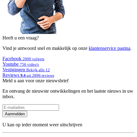
Heeft u een vraag?
Vind je antwoord snel en makkelijk op onze
klantenservice pagina
.
Facebook
2000 volgers
Youtube
756 video's
Vestigingen
Bekijk alle 12
Reviews
9.4
uit 2896 reviews
Meld u aan voor onze nieuwsbrief
En ontvang de nieuwste ontwikkelingen en het laatste nieuws in uw
inbox.
Aanmelden
U kan op ieder moment weer uitschrijven