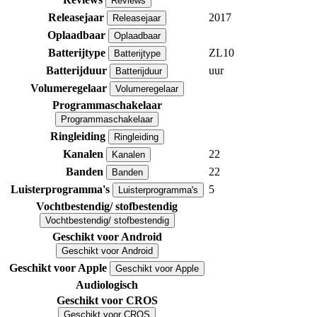
Reviews
Releasejaar
2017
Releasejaar
Oplaadbaar
Oplaadbaar
Batterijtype
ZL10
Batterijtype
Batterijduur
uur
Batterijduur
Volumeregelaar
Volumeregelaar
Programmaschakelaar
Programmaschakelaar
Ringleiding
Ringleiding
Kanalen
22
Kanalen
Banden
22
Banden
Luisterprogramma's
5
Luisterprogramma's
Vochtbestendig/ stofbestendig
Vochtbestendig/ stofbestendig
Geschikt voor Android
Geschikt voor Android
Geschikt voor Apple
Geschikt voor Apple
Audiologisch
Geschikt voor CROS
Geschikt voor CROS