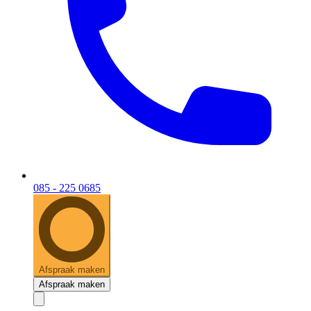
085 - 225 0685
Afspraak maken
Afspraak maken