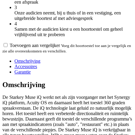
een afspraak
3
Onze audicien neemt, bij u thuis of in een vestiging, een
uitgebreide hoortest af met adviesgesprek
4
Samen met de audicien kiest u een hoortoestel om geheel
vrijblijvend uit te proberen
Toevoegen aan vergelijker
Voeg dit hoortoestel toe aan je vergelijk en
zie alle overeenkomsten en verschillen.
Omschrijving
Accessoires
Garantie
Omschrijving
De Starkey Muse iQ werkt net als zijn voorganger met het Synergy
iQ platform, Acuity OS en daarnaast heeft het toestel 360 graden
spraakverstaan. De iQ technologie laat geluid zo natuurlijk mogelijk
horen. Het toestel heeft een verbeterde directionaliteit en ruimtelijk
bewustzijn. Daarnaast geeft dit toestel de verschillende programma’s
aan met spraakindicatoren (zoals "auto", "restaurant" etc.) in plaats
van de verschillende piepjes. De Starkey Muse iQ is verkrijgbaar in