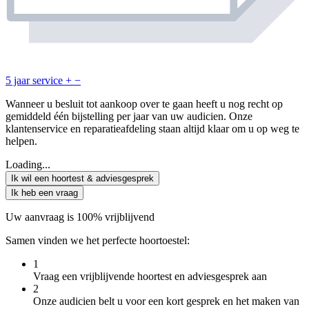
5 jaar service
+
−
Wanneer u besluit tot aankoop over te gaan heeft u nog recht op
gemiddeld één bijstelling per jaar van uw audicien. Onze
klantenservice en reparatieafdeling staan altijd klaar om u op weg te
helpen.
Loading...
Ik wil een hoortest & adviesgesprek
Ik heb een vraag
Uw aanvraag is 100% vrijblijvend
Samen vinden we het perfecte hoortoestel:
1
Vraag een vrijblijvende hoortest en adviesgesprek aan
2
Onze audicien belt u voor een kort gesprek en het maken van