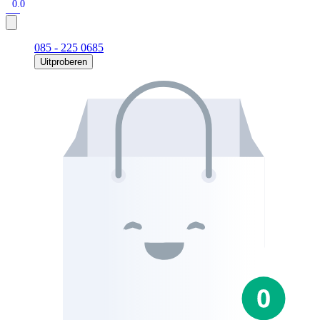
0.0
085 - 225 0685
Uitproberen