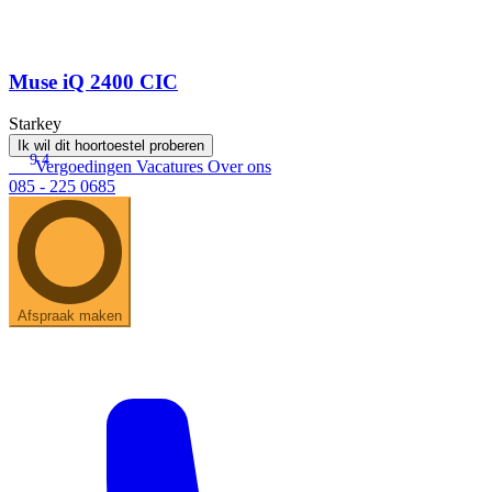
Muse iQ 2400 CIC
Starkey
Ik wil dit hoortoestel proberen
9.4
Vergoedingen
Vacatures
Over ons
085 - 225 0685
Afspraak maken