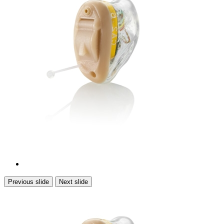
Previous slide
Next slide