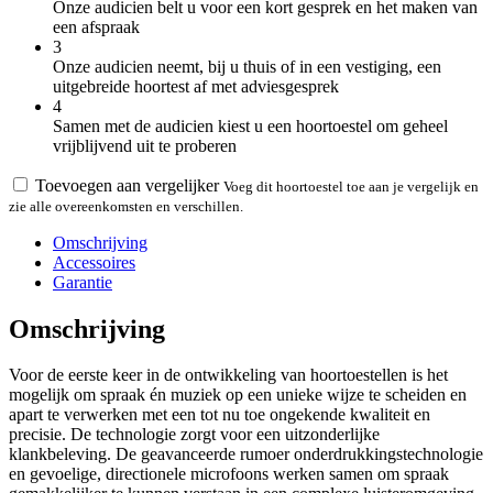
Onze audicien belt u voor een kort gesprek en het maken van
een afspraak
3
Onze audicien neemt, bij u thuis of in een vestiging, een
uitgebreide hoortest af met adviesgesprek
4
Samen met de audicien kiest u een hoortoestel om geheel
vrijblijvend uit te proberen
Toevoegen aan vergelijker
Voeg dit hoortoestel toe aan je vergelijk en
zie alle overeenkomsten en verschillen.
Omschrijving
Accessoires
Garantie
Omschrijving
Voor de eerste keer in de ontwikkeling van hoortoestellen is het
mogelijk om spraak én muziek op een unieke wijze te scheiden en
apart te verwerken met een tot nu toe ongekende kwaliteit en
precisie. De technologie zorgt voor een uitzonderlijke
klankbeleving. De geavanceerde rumoer onderdrukkingstechnologie
en gevoelige, directionele microfoons werken samen om spraak