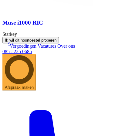
Muse i1000 RIC
Starkey
Ik wil dit hoortoestel proberen
9.4
Vergoedingen
Vacatures
Over ons
085 - 225 0685
Afspraak maken