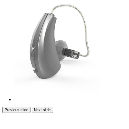
Previous slide
Next slide