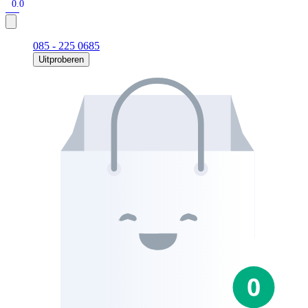
0.0
085 - 225 0685
Uitproberen