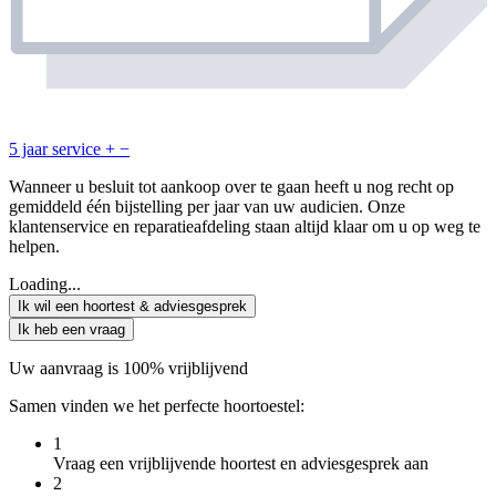
5 jaar service
+
−
Wanneer u besluit tot aankoop over te gaan heeft u nog recht op
gemiddeld één bijstelling per jaar van uw audicien. Onze
klantenservice en reparatieafdeling staan altijd klaar om u op weg te
helpen.
Loading...
Ik wil een hoortest & adviesgesprek
Ik heb een vraag
Uw aanvraag is 100% vrijblijvend
Samen vinden we het perfecte hoortoestel:
1
Vraag een vrijblijvende hoortest en adviesgesprek aan
2