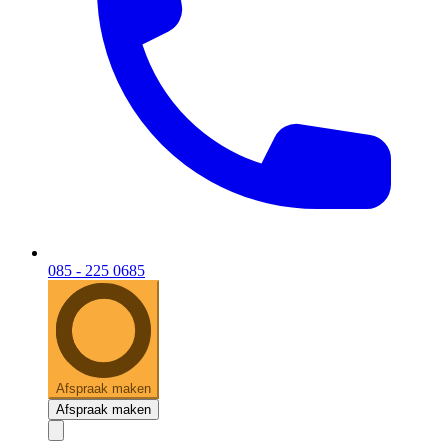
085 - 225 0685
Afspraak maken
Afspraak maken