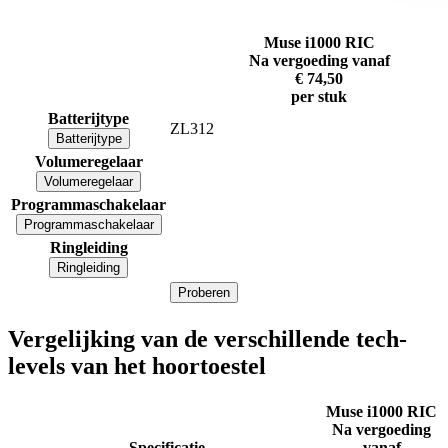
Muse i1000 RIC
Na vergoeding vanaf
€ 74,50
per stuk
Batterijtype
ZL312
Batterijtype
Volumeregelaar
Volumeregelaar
Programmaschakelaar
Programmaschakelaar
Ringleiding
Ringleiding
Proberen
Vergelijking van de verschillende tech-
levels van het hoortoestel
Muse i1000 RIC
Na vergoeding
Specificatie
vanaf