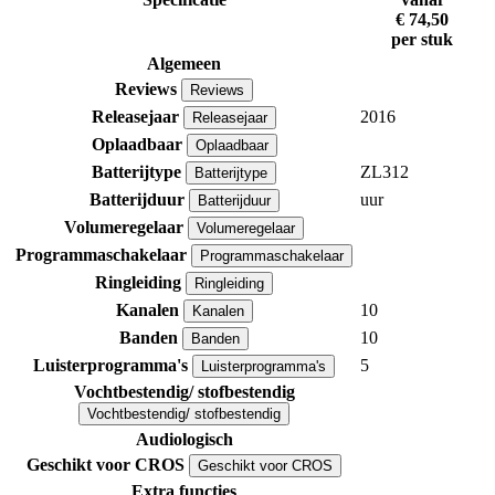
€ 74,50
per stuk
Algemeen
Reviews
Reviews
Releasejaar
2016
Releasejaar
Oplaadbaar
Oplaadbaar
Batterijtype
ZL312
Batterijtype
Batterijduur
uur
Batterijduur
Volumeregelaar
Volumeregelaar
Programmaschakelaar
Programmaschakelaar
Ringleiding
Ringleiding
Kanalen
10
Kanalen
Banden
10
Banden
Luisterprogramma's
5
Luisterprogramma's
Vochtbestendig/ stofbestendig
Vochtbestendig/ stofbestendig
Audiologisch
Geschikt voor CROS
Geschikt voor CROS
Extra functies