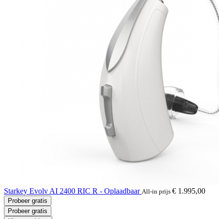
Starkey Evolv AI 2400 RIC R - Oplaadbaar
€ 1.995,00
All-in prijs
Probeer gratis
Probeer gratis