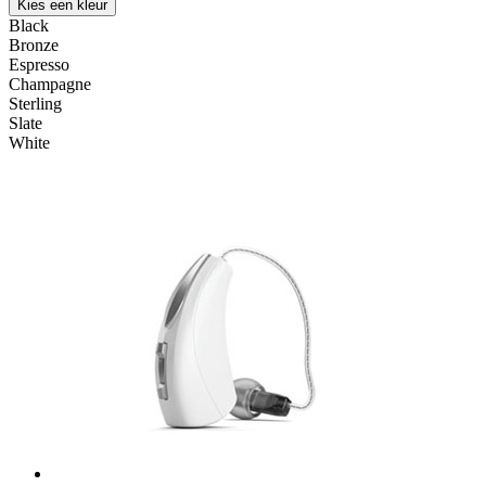
Kies een kleur
Black
Bronze
Espresso
Champagne
Sterling
Slate
White
Incl. Lader