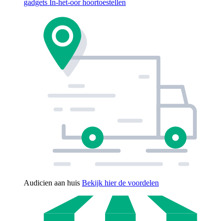
gadgets
In-het-oor hoortoestellen
Audicien aan huis
Bekijk hier de voordelen