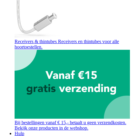
Receivers & thintubes
Receivers en thintubes voor alle
hoortoestellen.
Bij bestellingen vanaf € 15,- betaalt u geen verzendkosten.
Bekijk onze producten in de webshop.
Hulp