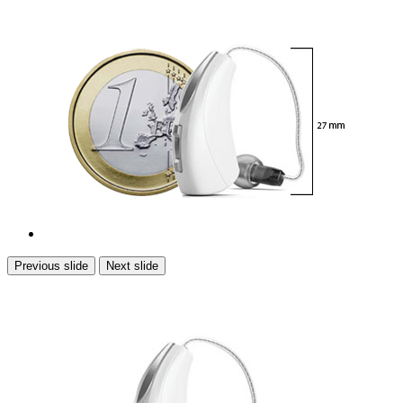
Previous slide
Next slide