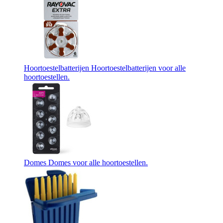
Hoortoestelbatterijen
Hoortoestelbatterijen voor alle
hoortoestellen.
Domes
Domes voor alle hoortoestellen.