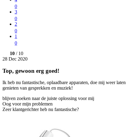
0
3
0
2
0
1
0
10
/ 10
28 Dec 2020
Top, gewoon erg goed!
Ik heb nu fantastische, oplaadbare apparaten, doe mij weer laten
genieten van gesprekken en muziek!
blijven zoeken naar de juiste oplossing voor mij
Oog voor mijn problemen
Zeer klantgerichter heb nu fantastische?