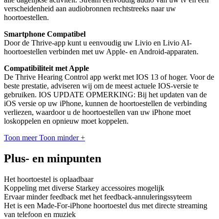
verscheidenheid aan audiobronnen rechtstreeks naar uw
hoortoestellen.
Smartphone Compatibel
Door de Thrive-app kunt u eenvoudig uw Livio en Livio AI-
hoortoestellen verbinden met uw Apple- en Android-apparaten.
Compatibiliteit met Apple
De Thrive Hearing Control app werkt met IOS 13 of hoger. Voor de
beste prestatie, adviseren wij om de meest actuele IOS-versie te
gebruiken. IOS UPDATE OPMERKING: Bij het updaten van de
iOS versie op uw iPhone, kunnen de hoortoestellen de verbinding
verliezen, waardoor u de hoortoestellen van uw iPhone moet
loskoppelen en opnieuw moet koppelen.
Toon meer
Toon minder
+
Plus- en minpunten
Het hoortoestel is oplaadbaar
Koppeling met diverse Starkey accessoires mogelijk
Ervaar minder feedback met het feedback-annuleringssyteem
Het is een Made-For-iPhone hoortoestel dus met directe streaming
van telefoon en muziek