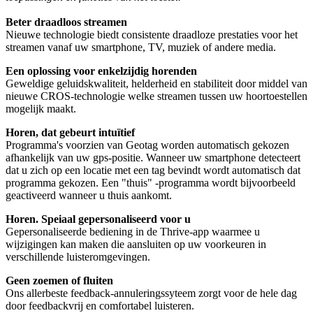
Beter draadloos streamen
Nieuwe technologie biedt consistente draadloze prestaties voor het
streamen vanaf uw smartphone, TV, muziek of andere media.
Een oplossing voor enkelzijdig horenden
Geweldige geluidskwaliteit, helderheid en stabiliteit door middel van
nieuwe CROS-technologie welke streamen tussen uw hoortoestellen
mogelijk maakt.
Horen, dat gebeurt intuïtief
Programma's voorzien van Geotag worden automatisch gekozen
afhankelijk van uw gps-positie. Wanneer uw smartphone detecteert
dat u zich op een locatie met een tag bevindt wordt automatisch dat
programma gekozen. Een "thuis" -programma wordt bijvoorbeeld
geactiveerd wanneer u thuis aankomt.
Horen. Speiaal gepersonaliseerd voor u
Gepersonaliseerde bediening in de Thrive-app waarmee u
wijzigingen kan maken die aansluiten op uw voorkeuren in
verschillende luisteromgevingen.
Geen zoemen of fluiten
Ons allerbeste feedback-annuleringssyteem zorgt voor de hele dag
door feedbackvrij en comfortabel luisteren.