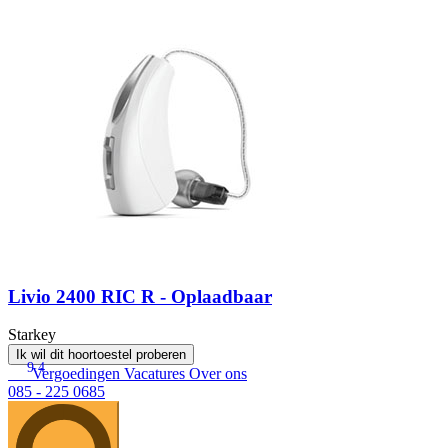
Livio 2400 RIC R - Oplaadbaar
Starkey
Ik wil dit hoortoestel proberen
9.4
Vergoedingen
Vacatures
Over ons
085 - 225 0685