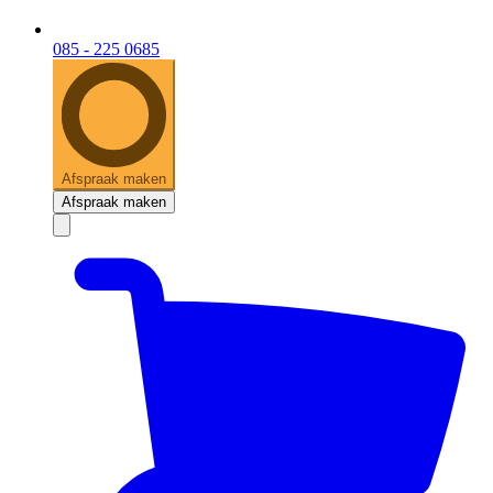
085 - 225 0685
Afspraak maken
Afspraak maken