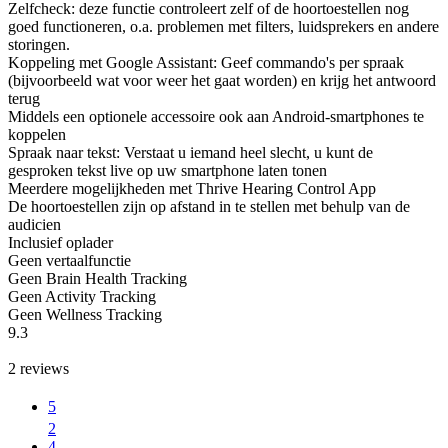
Zelfcheck: deze functie controleert zelf of de hoortoestellen nog
goed functioneren, o.a. problemen met filters, luidsprekers en andere
storingen.
Koppeling met Google Assistant: Geef commando's per spraak
(bijvoorbeeld wat voor weer het gaat worden) en krijg het antwoord
terug
Middels een optionele accessoire ook aan Android-smartphones te
koppelen
Spraak naar tekst: Verstaat u iemand heel slecht, u kunt de
gesproken tekst live op uw smartphone laten tonen
Meerdere mogelijkheden met Thrive Hearing Control App
De hoortoestellen zijn op afstand in te stellen met behulp van de
audicien
Inclusief oplader
Geen vertaalfunctie
Geen Brain Health Tracking
Geen Activity Tracking
Geen Wellness Tracking
9.3
2
reviews
5
2
4