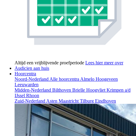
Altijd een vrijblijvende proefperiode
Lees hier meer over
Audicien aan huis
Hoorcentra
Noord-Nederland
Alle hoorcentra
Almelo
Hoogeveen
Leeuwarden
Midden-Nederland
Bilthoven
Brielle
Hoogvliet
Krimpen a/d
IJssel
Rhoon
Zuid-Nederland
Asten
Maastricht
Tilburg
Eindhoven