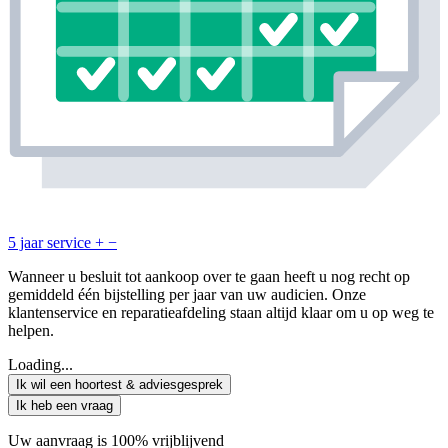
5 jaar service
+
−
Wanneer u besluit tot aankoop over te gaan heeft u nog recht op
gemiddeld één bijstelling per jaar van uw audicien. Onze
klantenservice en reparatieafdeling staan altijd klaar om u op weg te
helpen.
Loading...
Ik wil een hoortest & adviesgesprek
Ik heb een vraag
Uw aanvraag is 100% vrijblijvend