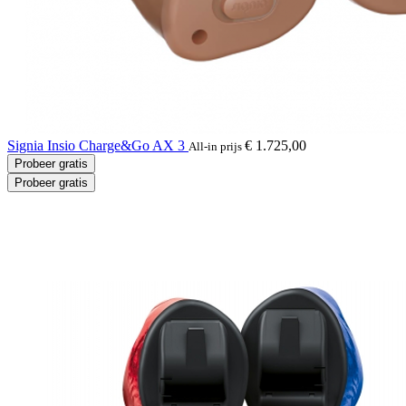
Signia Insio Charge&Go AX 3
€ 1.725,00
All-in prijs
Probeer gratis
Probeer gratis