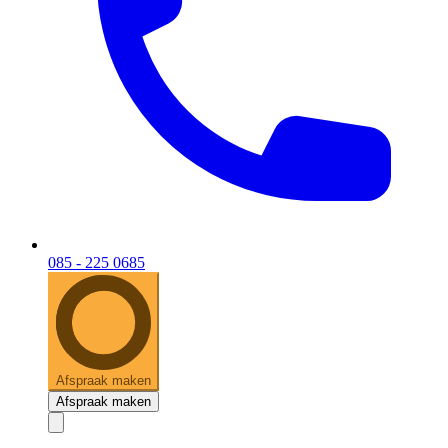
085 - 225 0685
Afspraak maken
Afspraak maken