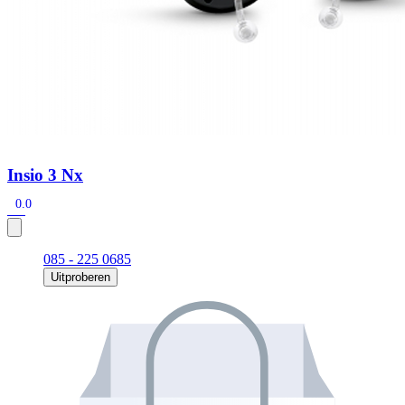
Insio 3 Nx
0.0
085 - 225 0685
Uitproberen