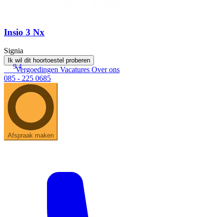
Insio 3 Nx
Signia
Ik wil dit hoortoestel proberen
9.4
Vergoedingen
Vacatures
Over ons
085 - 225 0685
Afspraak maken