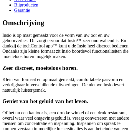
Bijproducten
Garantie
Omschrijving
Insio is op maat gemaakt voor de vorm van uw oor en uw
gehoorverlies. Dit zorgt ervoor dat Insio™ zeer onopvallend is. En
dankzij de tochControl app™ kunt u de Insio heel discreet bedienen.
Ondanks zijn kleine formaat zit Insio boordevol functionaliteiten die
moeiteloos horen mogelijk maken.
Zeer discreet, moeiteloos horen.
Klein van formaat en op maat gemaakt, comfortabele pasvorm en
verkrijgbaar in verschillende uitvoeringen. De nieuwe Insio levert
natuurlijk luistergemak.
Geniet van het geluid van het leven.
Of het nu een kantoor is, een drukke winkel of een druk restaurant,
overal waar veel omgevingsgeluid is, vraagt converseren met andere
mensen om concentratie en inspanning. Inspannen om spraak te
kunnen verstaan in moeilijke luistersituaties is aan het einde van een