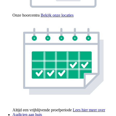
Onze hoorcentra
Bekijk onze locaties
Altijd een vrijblijvende proefperiode
Lees hier meer over
Audicien aan huis