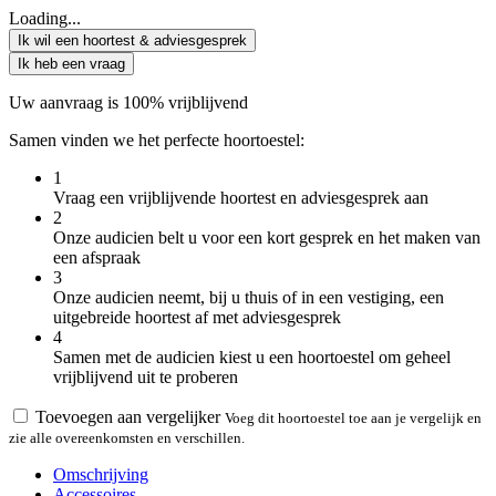
Loading...
Ik wil een hoortest & adviesgesprek
Ik heb een vraag
Uw aanvraag is 100% vrijblijvend
Samen vinden we het perfecte hoortoestel:
1
Vraag een vrijblijvende hoortest en adviesgesprek aan
2
Onze audicien belt u voor een kort gesprek en het maken van
een afspraak
3
Onze audicien neemt, bij u thuis of in een vestiging, een
uitgebreide hoortest af met adviesgesprek
4
Samen met de audicien kiest u een hoortoestel om geheel
vrijblijvend uit te proberen
Toevoegen aan vergelijker
Voeg dit hoortoestel toe aan je vergelijk en
zie alle overeenkomsten en verschillen.
Omschrijving
Accessoires