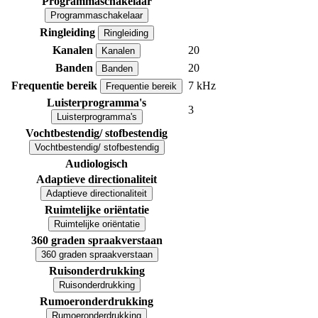
Programmaschakelaar
Programmaschakelaar
Ringleiding
Ringleiding
Kanalen
20
Kanalen
Banden
20
Banden
Frequentie bereik
7 kHz
Frequentie bereik
Luisterprogramma's
3
Luisterprogramma's
Vochtbestendig/ stofbestendig
Vochtbestendig/ stofbestendig
Audiologisch
Adaptieve directionaliteit
Adaptieve directionaliteit
Ruimtelijke oriëntatie
Ruimtelijke oriëntatie
360 graden spraakverstaan
360 graden spraakverstaan
Ruisonderdrukking
Ruisonderdrukking
Rumoeronderdrukking
Rumoeronderdrukking