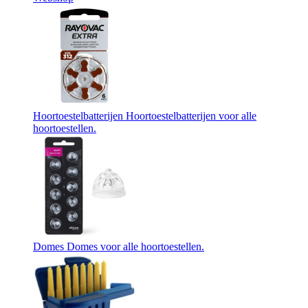
Hoortoestelbatterijen
Hoortoestelbatterijen voor alle
hoortoestellen.
Domes
Domes voor alle hoortoestellen.