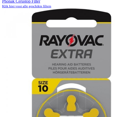
Phonak Cerustop Filter
Klik hier voor alle geschikte filters