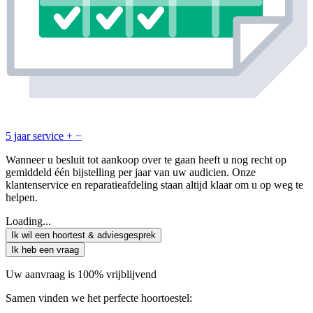
5 jaar service
+
−
Wanneer u besluit tot aankoop over te gaan heeft u nog recht op
gemiddeld één bijstelling per jaar van uw audicien. Onze
klantenservice en reparatieafdeling staan altijd klaar om u op weg te
helpen.
Loading...
Ik wil een hoortest & adviesgesprek
Ik heb een vraag
Uw aanvraag is 100% vrijblijvend
Samen vinden we het perfecte hoortoestel: