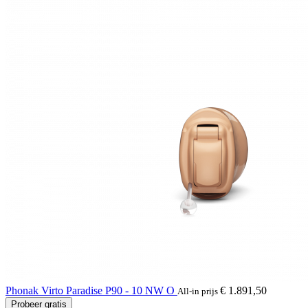
Phonak Virto Paradise P90 - 10 NW O
€ 1.891,50
All-in prijs
Probeer gratis