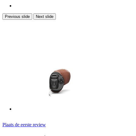
Previous slide
Next slide
Plaats de eerste review