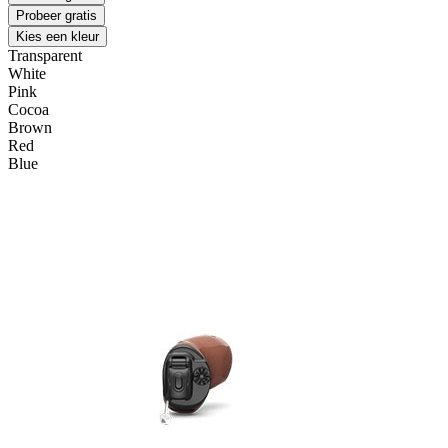
Probeer gratis
Kies een kleur
Transparent
White
Pink
Cocoa
Brown
Red
Blue