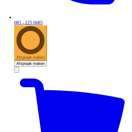
085 - 225 0685
Afspraak maken
Afspraak maken