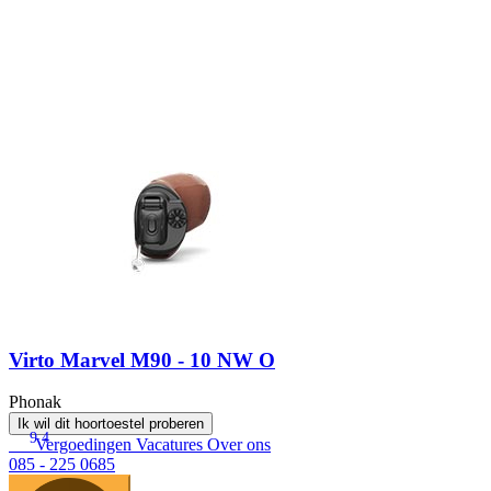
Virto Marvel M90 - 10 NW O
Phonak
Ik wil dit hoortoestel proberen
9.4
Vergoedingen
Vacatures
Over ons
085 - 225 0685