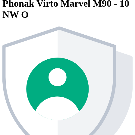
Phonak Virto Marvel M90 - 10
NW O