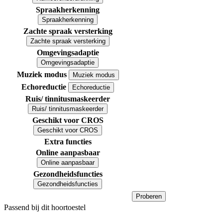
Spraakherkenning
Spraakherkenning
Zachte spraak versterking
Zachte spraak versterking
Omgevingsadaptie
Omgevingsadaptie
Muziek modus
Muziek modus
Echoreductie
Echoreductie
Ruis/ tinnitusmaskeerder
Ruis/ tinnitusmaskeerder
Geschikt voor CROS
Geschikt voor CROS
Extra functies
Online aanpasbaar
Online aanpasbaar
Gezondheidsfuncties
Gezondheidsfuncties
Proberen
Passend bij dit hoortoestel