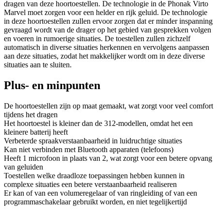
dragen van deze hoortoestellen. De technologie in de Phonak Virto
Marvel moet zorgen voor een helder en rijk geluid. De technologie
in deze hoortoestellen zullen ervoor zorgen dat er minder inspanning
gevraagd wordt van de drager op het gebied van gesprekken volgen
en voeren in rumoerige situaties. De toestellen zullen zichzelf
automatisch in diverse situaties herkennen en vervolgens aanpassen
aan deze situaties, zodat het makkelijker wordt om in deze diverse
situaties aan te sluiten.
Plus- en minpunten
De hoortoestellen zijn op maat gemaakt, wat zorgt voor veel comfort
tijdens het dragen
Het hoortoestel is kleiner dan de 312-modellen, omdat het een
kleinere batterij heeft
Verbeterde spraakverstaanbaarheid in luidruchtige situaties
Kan niet verbinden met Bluetooth apparaten (telefoons)
Heeft 1 microfoon in plaats van 2, wat zorgt voor een betere opvang
van geluiden
Toestellen welke draadloze toepassingen hebben kunnen in
complexe situaties een betere verstaanbaarheid realiseren
Er kan of van een volumeregelaar of van ringleiding of van een
programmaschakelaar gebruikt worden, en niet tegelijkertijd