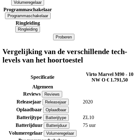
Volumeregelaar
Programmaschakelaar
Programmaschakelaar
Ringleiding
Ringleiding
Proberen
Vergelijking van de verschillende tech-
levels van het hoortoestel
Virto Marvel M90 - 10
Specificatie
NW O
€ 1.791,50
Algemeen
Reviews
Reviews
Releasejaar
2020
Releasejaar
Oplaadbaar
Oplaadbaar
Batterijtype
ZL10
Batterijtype
Batterijduur
75 uur
Batterijduur
Volumeregelaar
Volumeregelaar