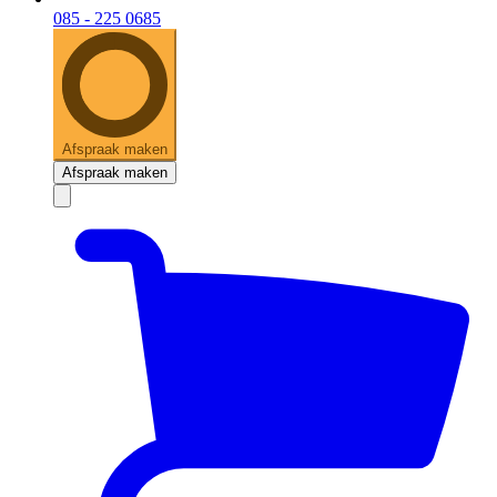
085 - 225 0685
Afspraak maken
Afspraak maken