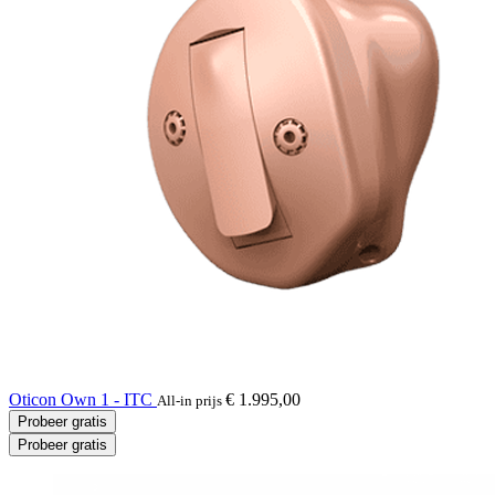
Oticon Own 1 - ITC
€ 1.995,00
All-in prijs
Probeer gratis
Probeer gratis