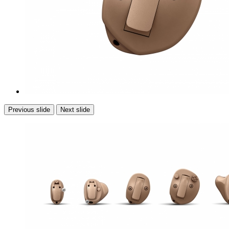
Previous slide
Next slide