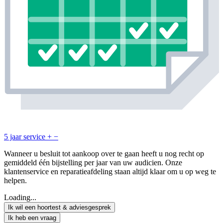
5 jaar service
+
−
Wanneer u besluit tot aankoop over te gaan heeft u nog recht op
gemiddeld één bijstelling per jaar van uw audicien. Onze
klantenservice en reparatieafdeling staan altijd klaar om u op weg te
helpen.
Loading...
Ik wil een hoortest & adviesgesprek
Ik heb een vraag