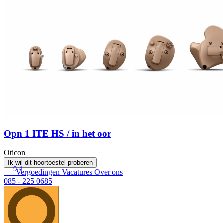
Opn 1 ITE HS / in het oor
Oticon
Ik wil dit hoortoestel proberen
9.4
Vergoedingen
Vacatures
Over ons
085 - 225 0685