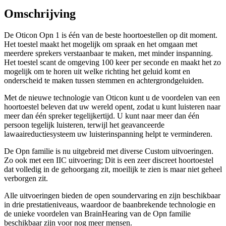
Omschrijving
De Oticon Opn 1 is één van de beste hoortoestellen op dit moment.
Het toestel maakt het mogelijk om spraak en het omgaan met
meerdere sprekers verstaanbaar te maken, met minder inspanning.
Het toestel scant de omgeving 100 keer per seconde en maakt het zo
mogelijk om te horen uit welke richting het geluid komt en
onderscheid te maken tussen stemmen en achtergrondgeluiden.
Met de nieuwe technologie van Oticon kunt u de voordelen van een
hoortoestel beleven dat uw wereld opent, zodat u kunt luisteren naar
meer dan één spreker tegelijkertijd. U kunt naar meer dan één
persoon tegelijk luisteren, terwijl het geavanceerde
lawaaireductiesysteem uw luisterinspanning helpt te verminderen.
De Opn familie is nu uitgebreid met diverse Custom uitvoeringen.
Zo ook met een IIC uitvoering; Dit is een zeer discreet hoortoestel
dat volledig in de gehoorgang zit, moeilijk te zien is maar niet geheel
verborgen zit.
Alle uitvoeringen bieden de open soundervaring en zijn beschikbaar
in drie prestatieniveaus, waardoor de baanbrekende technologie en
de unieke voordelen van BrainHearing van de Opn familie
beschikbaar zijn voor nog meer mensen.