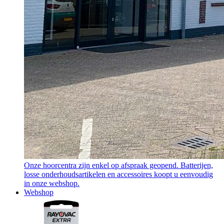
Onze hoorcentra zijn enkel op afspraak geopend. Batterijen,
losse onderhoudsartikelen en accessoires koopt u eenvoudig
in onze webshop.
Webshop