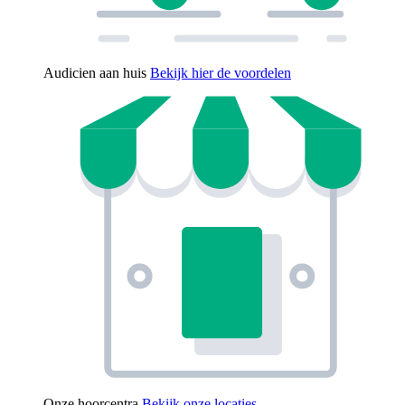
Audicien aan huis
Bekijk hier de voordelen
Onze hoorcentra
Bekijk onze locaties