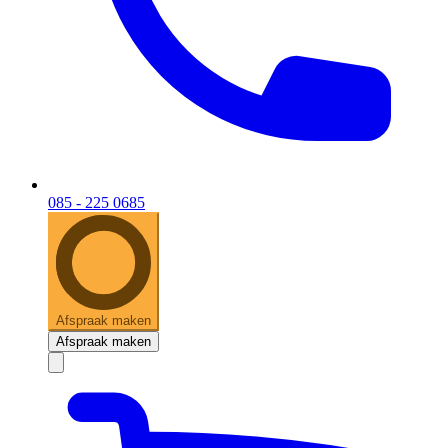
085 - 225 0685
Afspraak maken
Afspraak maken