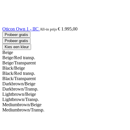
Oticon Own 1 - IIC
€ 1.995,00
All-in prijs
Probeer gratis
Probeer gratis
Kies een kleur
Beige
Beige/Red transp.
Beige/Transparent
Black/Beige
Black/Red transp.
Black/Transparent
Darkbrown/Beige
Darkbrown/Transp.
Lightbrown/Beige
Lightbrown/Transp.
Mediumbrown/Beige
Mediumbrown/Transp.