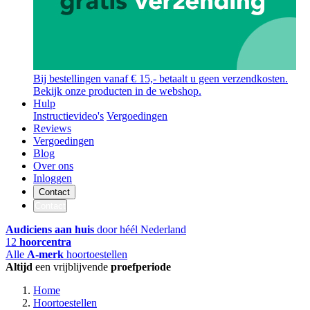
Bij bestellingen vanaf € 15,- betaalt u geen verzendkosten.
Bekijk onze producten in de webshop.
Hulp
Instructievideo's
Vergoedingen
Reviews
Vergoedingen
Blog
Over ons
Inloggen
Contact
Contact
Audiciens aan huis
door héél Nederland
12
hoorcentra
Alle
A-merk
hoortoestellen
Altijd
een vrijblijvende
proefperiode
Home
Hoortoestellen