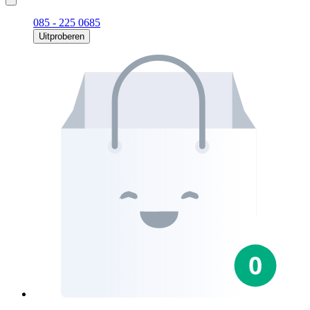
085 - 225 0685
Uitproberen