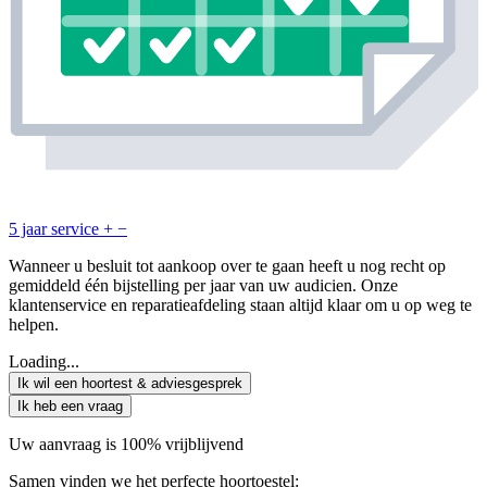
5 jaar service
+
−
Wanneer u besluit tot aankoop over te gaan heeft u nog recht op
gemiddeld één bijstelling per jaar van uw audicien. Onze
klantenservice en reparatieafdeling staan altijd klaar om u op weg te
helpen.
Loading...
Ik wil een hoortest & adviesgesprek
Ik heb een vraag
Uw aanvraag is 100% vrijblijvend
Samen vinden we het perfecte hoortoestel: