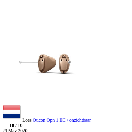
Loes
Oticon Opn 1 IIC / onzichtbaar
10
/ 10
29 May 2020