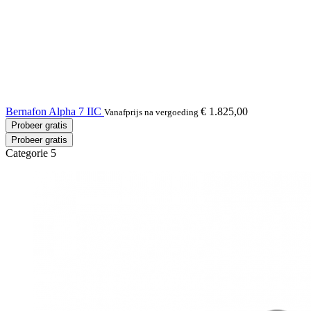
Bernafon Alpha 7 IIC
€ 1.825,00
Vanafprijs na vergoeding
Probeer gratis
Probeer gratis
Categorie 5