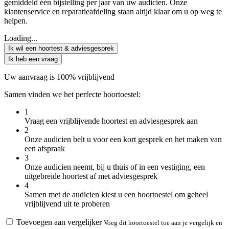
gemiddeld één bijstelling per jaar van uw audicien. Onze
klantenservice en reparatieafdeling staan altijd klaar om u op weg te
helpen.
Loading...
Ik wil een hoortest & adviesgesprek
Ik heb een vraag
Uw aanvraag is 100% vrijblijvend
Samen vinden we het perfecte hoortoestel:
1
Vraag een vrijblijvende hoortest en adviesgesprek aan
2
Onze audicien belt u voor een kort gesprek en het maken van
een afspraak
3
Onze audicien neemt, bij u thuis of in een vestiging, een
uitgebreide hoortest af met adviesgesprek
4
Samen met de audicien kiest u een hoortoestel om geheel
vrijblijvend uit te proberen
Toevoegen aan vergelijker
Voeg dit hoortoestel toe aan je vergelijk en