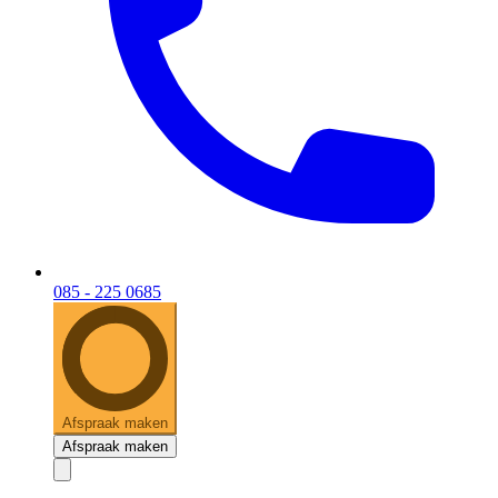
085 - 225 0685
Afspraak maken
Afspraak maken