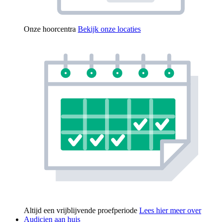
Onze hoorcentra
Bekijk onze locaties
Altijd een vrijblijvende proefperiode
Lees hier meer over
Audicien aan huis