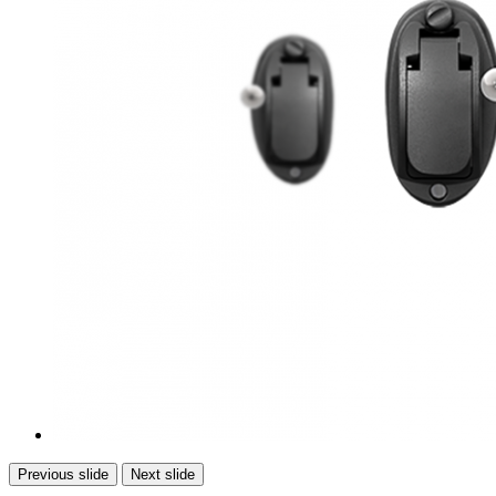
Previous slide
Next slide