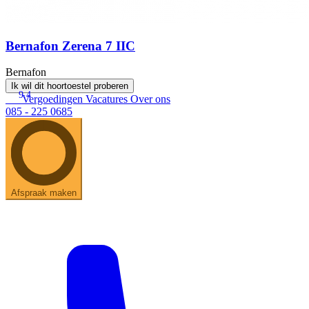
Bernafon Zerena 7 IIC
Bernafon
Ik wil dit hoortoestel proberen
9.4
Vergoedingen
Vacatures
Over ons
085 - 225 0685
Afspraak maken