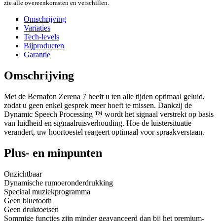
zie alle overeenkomsten en verschillen.
Omschrijving
Variaties
Tech-levels
Bijproducten
Garantie
Omschrijving
Met de Bernafon Zerena 7 heeft u ten alle tijden optimaal geluid,
zodat u geen enkel gesprek meer hoeft te missen. Dankzij de
Dynamic Speech Processing ™ wordt het signaal verstrekt op basis
van luidheid en signaalruisverhouding. Hoe de luistersituatie
verandert, uw hoortoestel reageert optimaal voor spraakverstaan.
Plus- en minpunten
Onzichtbaar
Dynamische rumoeronderdrukking
Speciaal muziekprogramma
Geen bluetooth
Geen druktoetsen
Sommige functies zijn minder geavanceerd dan bij het premium-