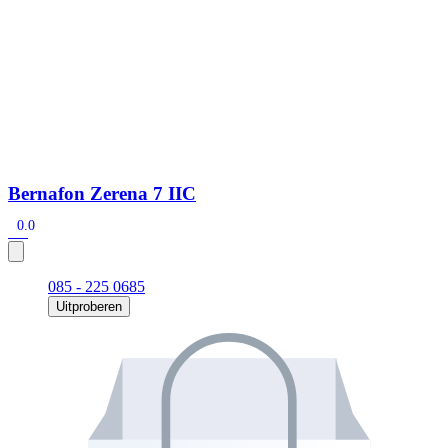
Bernafon Zerena 7 IIC
0.0
085 - 225 0685
Uitproberen