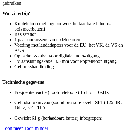
gebruiken.
Wat zit erbij?
Koptelefoon met ingebouwde, herlaadbare lithium-
polymeerbatterij
Basisstation
1 paar oorkussens voor kleine oren
Voeding met landadapters voor de EU, het VK, de VS en
AUS
Optische tv-kabel voor digitale audio-uitgang
Tv-aansluitingskabel 3,5 mm voor koptelefoonuitgang
Gebruikshandleiding
Technische gegevens
Frequentiereactie (hoofdtelefoons) 15 Hz - 16kHz
Geluidsdrukniveau (sound pressure level - SPL) 125 dB at
1kHz, 3% THD
Gewicht 61 g (herlaadbare batterij inbegrepen)
Toon meer
Toon minder
+