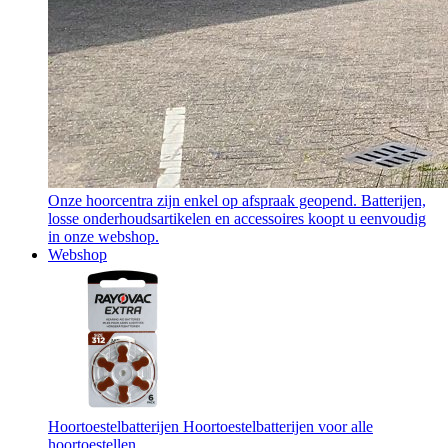
Onze hoorcentra zijn enkel op afspraak geopend. Batterijen,
losse onderhoudsartikelen en accessoires koopt u eenvoudig
in onze webshop.
Webshop
Hoortoestelbatterijen
Hoortoestelbatterijen voor alle
hoortoestellen.