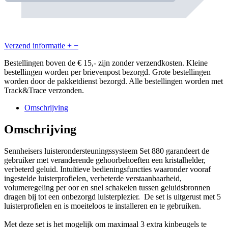
Verzend informatie
+
−
Bestellingen boven de € 15,- zijn zonder verzendkosten. Kleine
bestellingen worden per brievenpost bezorgd. Grote bestellingen
worden door de pakketdienst bezorgd. Alle bestellingen worden met
Track&Trace verzonden.
Omschrijving
Omschrijving
Sennheisers luisterondersteuningssysteem Set 880 garandeert de
gebruiker met veranderende gehoorbehoeften een kristalhelder,
verbeterd geluid. Intuïtieve bedieningsfuncties waaronder vooraf
ingestelde luisterprofielen, verbeterde verstaanbaarheid,
volumeregeling per oor en snel schakelen tussen geluidsbronnen
dragen bij tot een onbezorgd luisterplezier.
De set is uitgerust met 5
luisterprofielen
en is moeiteloos te installeren en te gebruiken.
Met deze set is het mogelijk om maximaal 3 extra kinbeugels te