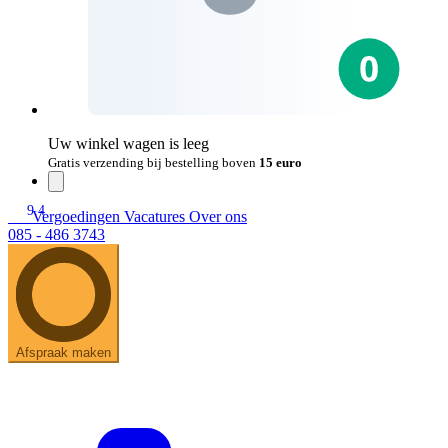
Uw winkel wagen is leeg
Gratis verzending bij bestelling boven
15 euro
9.4
Vergoedingen
Vacatures
Over ons
085 - 486 3743
Afspraak maken