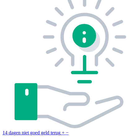
14 dagen niet goed geld terug
+
−