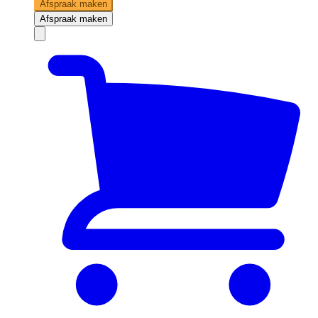
Afspraak maken
Afspraak maken