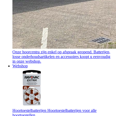
Onze hoorcentra zijn enkel op afspraak geopend. Batterijen,
losse onderhoudsartikelen en accessoires koopt u eenvoudig
in onze webshop.
Webshop
Hoortoestelbatterijen
Hoortoestelbatterijen voor alle
hoortoestellen.