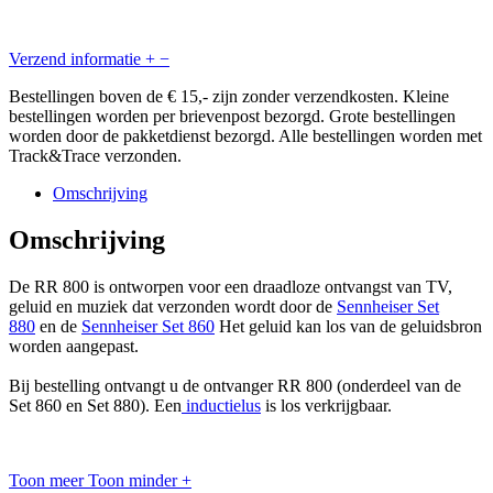
Verzend informatie
+
−
Bestellingen boven de € 15,- zijn zonder verzendkosten. Kleine
bestellingen worden per brievenpost bezorgd. Grote bestellingen
worden door de pakketdienst bezorgd. Alle bestellingen worden met
Track&Trace verzonden.
Omschrijving
Omschrijving
De RR 800 is ontworpen voor een draadloze ontvangst van TV,
geluid en muziek dat verzonden wordt door de
Sennheiser Set
880
en de
Sennheiser Set 860
Het geluid kan los van de geluidsbron
worden aangepast.
Bij bestelling ontvangt u de ontvanger RR 800 (onderdeel van de
Set 860 en Set 880). Een
inductielus
is los verkrijgbaar.
Toon meer
Toon minder
+