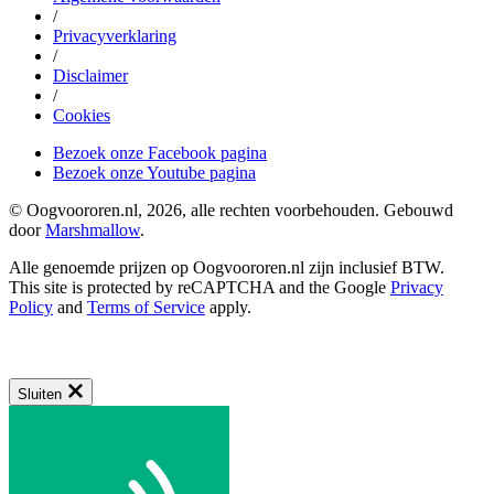
/
Privacyverklaring
/
Disclaimer
/
Cookies
Bezoek onze Facebook pagina
Bezoek onze Youtube pagina
© Oogvoororen.nl, 2026, alle rechten voorbehouden. Gebouwd
door
Marshmallow
.
Alle genoemde prijzen op Oogvoororen.nl zijn inclusief BTW.
This site is protected by reCAPTCHA and the Google
Privacy
Policy
and
Terms of Service
apply.
Sluiten