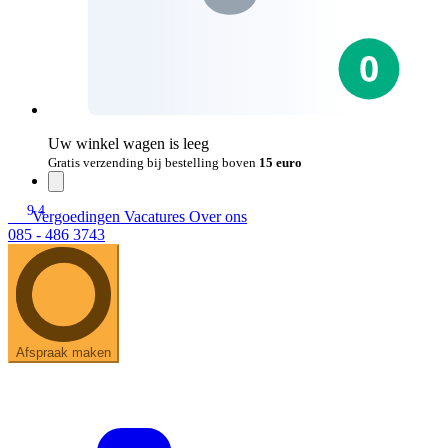
Uw winkel wagen is leeg
Gratis verzending bij bestelling boven
15 euro
9.4
Vergoedingen
Vacatures
Over ons
085 - 486 3743
Afspraak maken