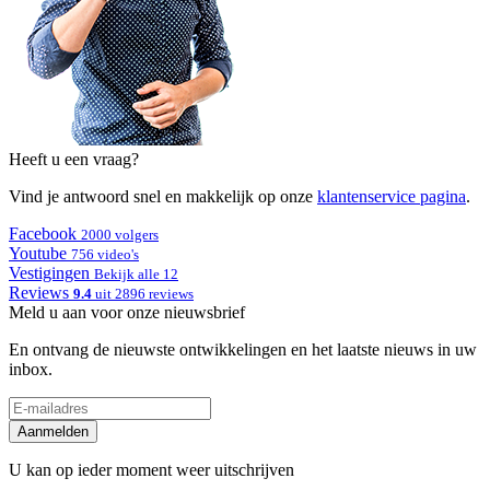
Heeft u een vraag?
Vind je antwoord snel en makkelijk op onze
klantenservice pagina
.
Facebook
2000 volgers
Youtube
756 video's
Vestigingen
Bekijk alle 12
Reviews
9.4
uit 2896 reviews
Meld u aan voor onze nieuwsbrief
En ontvang de nieuwste ontwikkelingen en het laatste nieuws in uw
inbox.
Aanmelden
U kan op ieder moment weer uitschrijven