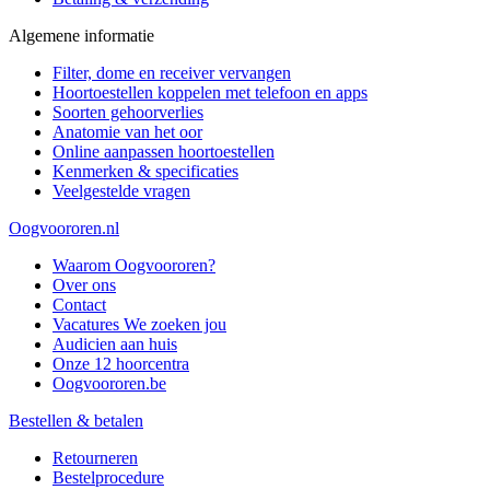
Algemene informatie
Filter, dome en receiver vervangen
Hoortoestellen koppelen met telefoon en apps
Soorten gehoorverlies
Anatomie van het oor
Online aanpassen hoortoestellen
Kenmerken & specificaties
Veelgestelde vragen
Oogvoororen.nl
Waarom Oogvoororen?
Over ons
Contact
Vacatures
We zoeken jou
Audicien aan huis
Onze 12 hoorcentra
Oogvoororen.be
Bestellen & betalen
Retourneren
Bestelprocedure