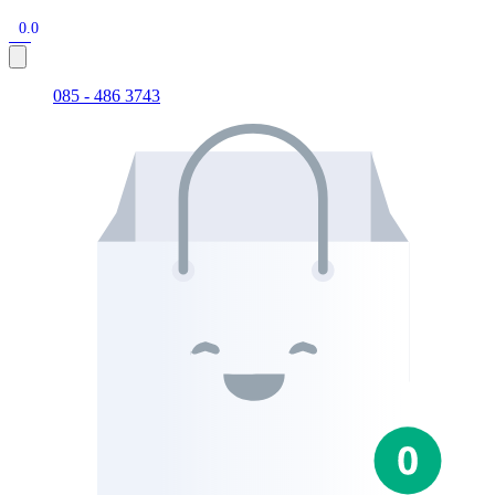
0.0
085 - 486 3743