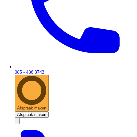
085 - 486 3743
Afspraak maken
Afspraak maken