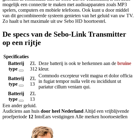
mogelijk een connectie te maken met audioapparaten zoals MP3
spelers, computers en mobiele telefoons. Ook kunt u door middel
van dit gecombineerde systeem genieten van het geluid van uw TV.
Zo haalt u het maximale uit uw Sebo HD hoortoestel.
De specs van de Sebo-Link Transmitter
op een rijtje
Specificaties
Batterij
ZL
Deze batterij is ook te herkennen aan de
bruine
type
312
kleur.
Commodo excepteur velit magna et dolor officia
Batterij
ZL
in fugiat tempor nulla velit eu incididunt ut
type
13
pariatur cillum veniam qui.
Batterij
ZL
type
13
Een ander geluid
.
Audiciens aan huis
door heel Nederland
Altijd een vrijblijvende
proefperiode
12
IntoEars vestigingen
Alle merken hoortoestellen