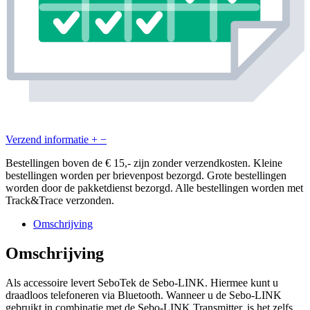
Verzend informatie
+
−
Bestellingen boven de € 15,- zijn zonder verzendkosten. Kleine
bestellingen worden per brievenpost bezorgd. Grote bestellingen
worden door de pakketdienst bezorgd. Alle bestellingen worden met
Track&Trace verzonden.
Omschrijving
Omschrijving
Als accessoire levert SeboTek de Sebo-LINK. Hiermee kunt u
draadloos telefoneren via Bluetooth. Wanneer u de Sebo-LINK
gebruikt in combinatie met de Sebo-LINK Transmitter, is het zelfs