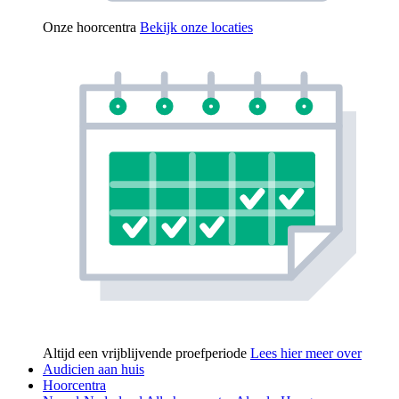
Onze hoorcentra
Bekijk onze locaties
Altijd een vrijblijvende proefperiode
Lees hier meer over
Audicien aan huis
Hoorcentra