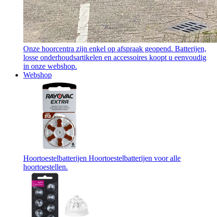
Onze hoorcentra zijn enkel op afspraak geopend. Batterijen,
losse onderhoudsartikelen en accessoires koopt u eenvoudig
in onze webshop.
Webshop
Hoortoestelbatterijen
Hoortoestelbatterijen voor alle
hoortoestellen.