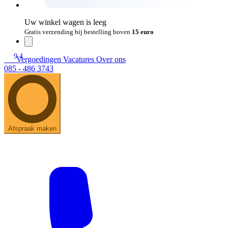
Uw winkel wagen is leeg
Gratis verzending bij bestelling boven
15 euro
9.4
Vergoedingen
Vacatures
Over ons
085 - 486 3743
Afspraak maken