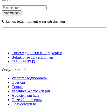
Aanmelden
U kan op ieder moment weer uitschrijven
Curieweg 9, 3208 KJ Spijkenisse
Bekijk onze 12 vestigingen
085 - 486 3743
Oogvoororen.nl
Waarom Oogvoororen?
Over ons
Contact
Vacatures
We zoeken jou
Audicien aan huis
Onze 12 hoorcentra
Oogvoororen.be