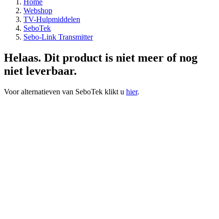
Home
Webshop
TV-Hulpmiddelen
SeboTek
Sebo-Link Transmitter
Helaas. Dit product is niet meer of nog
niet leverbaar.
Voor alternatieven van SeboTek klikt u
hier
.