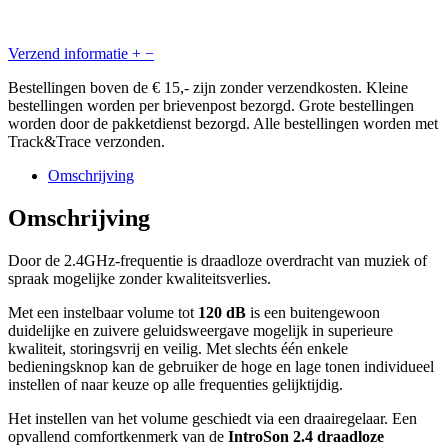
Verzend informatie
+
−
Bestellingen boven de € 15,- zijn zonder verzendkosten. Kleine
bestellingen worden per brievenpost bezorgd. Grote bestellingen
worden door de pakketdienst bezorgd. Alle bestellingen worden met
Track&Trace verzonden.
Omschrijving
Omschrijving
Door de 2.4GHz-frequentie is draadloze overdracht van muziek of
spraak mogelijke zonder kwaliteitsverlies.
Met een instelbaar volume tot
120 dB
is een buitengewoon
duidelijke en zuivere geluidsweergave mogelijk in superieure
kwaliteit, storingsvrij en veilig. Met slechts één enkele
bedieningsknop kan de gebruiker de hoge en lage tonen individueel
instellen of naar keuze op alle frequenties gelijktijdig.
Het instellen van het volume geschiedt via een draairegelaar. Een
opvallend comfortkenmerk van de
IntroSon 2.4 draadloze