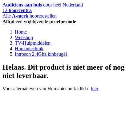
Audiciens aan huis
door héél Nederland
12
hoorcentra
Alle
A-merk
hoortoestellen
Altijd
een vrijblijvende
proefperiode
Home
Webshop
TV-Hulpmiddelen
Humantechnik
Introson 2.4Ghz kinbeugel
Helaas. Dit product is niet meer of nog
niet leverbaar.
Voor alternatieven van Humantechnik klikt u
hier
.