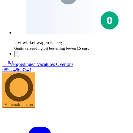
Uw winkel wagen is leeg
Gratis verzending bij bestelling boven
15 euro
9.4
Vergoedingen
Vacatures
Over ons
085 - 486 3743
Afspraak maken