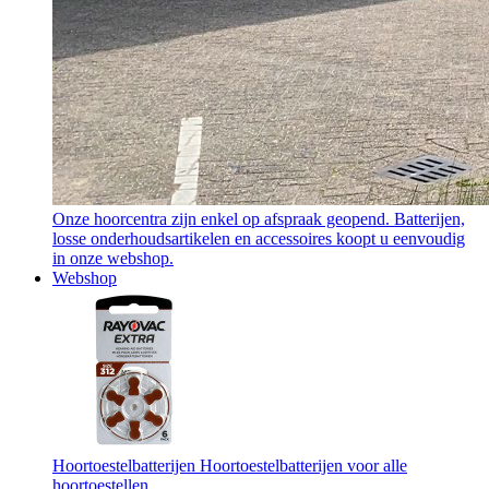
Onze hoorcentra zijn enkel op afspraak geopend. Batterijen,
losse onderhoudsartikelen en accessoires koopt u eenvoudig
in onze webshop.
Webshop
Hoortoestelbatterijen
Hoortoestelbatterijen voor alle
hoortoestellen.