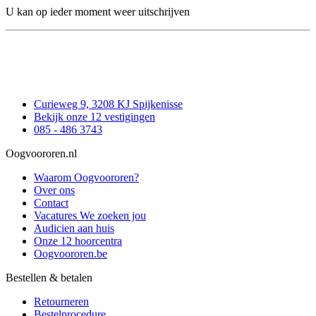
U kan op ieder moment weer uitschrijven
Curieweg 9, 3208 KJ Spijkenisse
Bekijk onze 12 vestigingen
085 - 486 3743
Oogvoororen.nl
Waarom Oogvoororen?
Over ons
Contact
Vacatures
We zoeken jou
Audicien aan huis
Onze 12 hoorcentra
Oogvoororen.be
Bestellen & betalen
Retourneren
Bestelprocedure