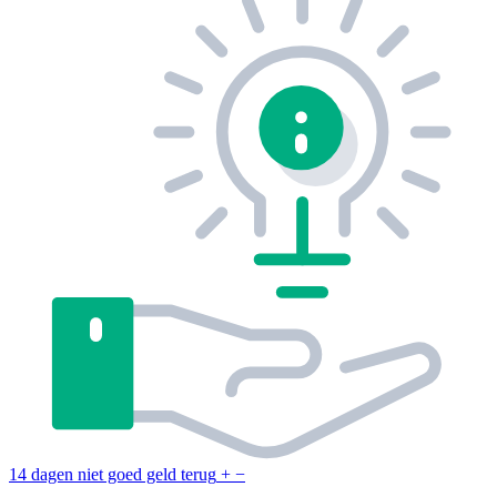
14 dagen niet goed geld terug
+
−