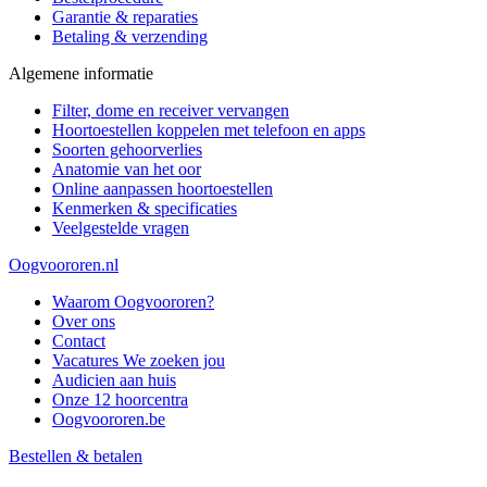
Garantie & reparaties
Betaling & verzending
Algemene informatie
Filter, dome en receiver vervangen
Hoortoestellen koppelen met telefoon en apps
Soorten gehoorverlies
Anatomie van het oor
Online aanpassen hoortoestellen
Kenmerken & specificaties
Veelgestelde vragen
Oogvoororen.nl
Waarom Oogvoororen?
Over ons
Contact
Vacatures
We zoeken jou
Audicien aan huis
Onze 12 hoorcentra
Oogvoororen.be
Bestellen & betalen