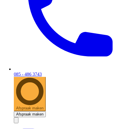
085 - 486 3743
Afspraak maken
Afspraak maken