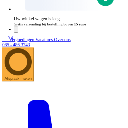
Uw winkel wagen is leeg
Gratis verzending bij bestelling boven
15 euro
9.4
Vergoedingen
Vacatures
Over ons
085 - 486 3743
Afspraak maken