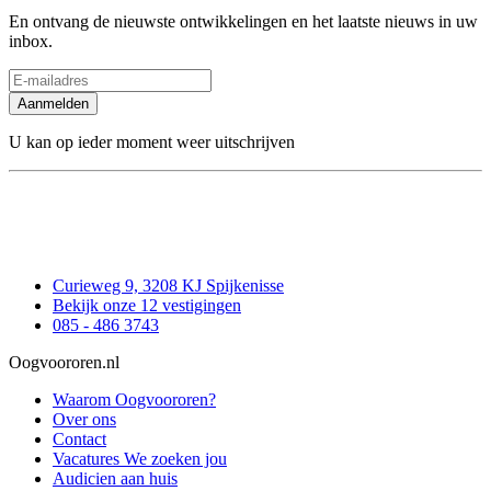
En ontvang de nieuwste ontwikkelingen en het laatste nieuws in uw
inbox.
Aanmelden
U kan op ieder moment weer uitschrijven
Curieweg 9, 3208 KJ Spijkenisse
Bekijk onze 12 vestigingen
085 - 486 3743
Oogvoororen.nl
Waarom Oogvoororen?
Over ons
Contact
Vacatures
We zoeken jou
Audicien aan huis