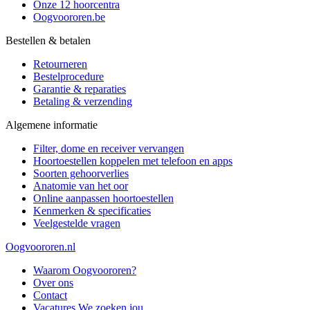
Onze 12 hoorcentra
Oogvoororen.be
Bestellen & betalen
Retourneren
Bestelprocedure
Garantie & reparaties
Betaling & verzending
Algemene informatie
Filter, dome en receiver vervangen
Hoortoestellen koppelen met telefoon en apps
Soorten gehoorverlies
Anatomie van het oor
Online aanpassen hoortoestellen
Kenmerken & specificaties
Veelgestelde vragen
Oogvoororen.nl
Waarom Oogvoororen?
Over ons
Contact
Vacatures
We zoeken jou