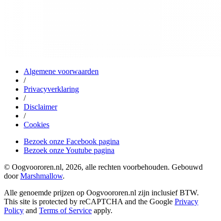
Algemene voorwaarden
/
Privacyverklaring
/
Disclaimer
/
Cookies
Bezoek onze Facebook pagina
Bezoek onze Youtube pagina
© Oogvoororen.nl, 2026, alle rechten voorbehouden. Gebouwd
door
Marshmallow
.
Alle genoemde prijzen op Oogvoororen.nl zijn inclusief BTW.
This site is protected by reCAPTCHA and the Google
Privacy
Policy
and
Terms of Service
apply.