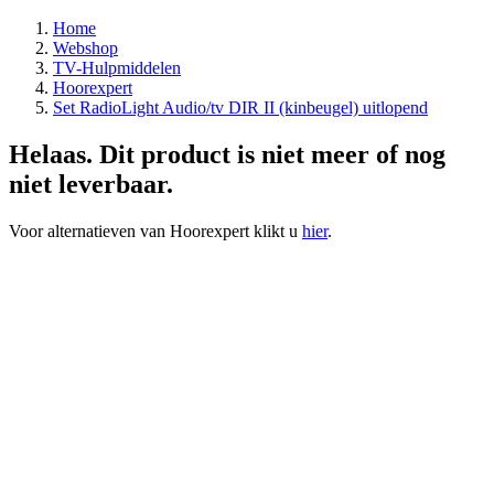
Home
Webshop
TV-Hulpmiddelen
Hoorexpert
Set RadioLight Audio/tv DIR II (kinbeugel) uitlopend
Helaas. Dit product is niet meer of nog
niet leverbaar.
Voor alternatieven van Hoorexpert klikt u
hier
.